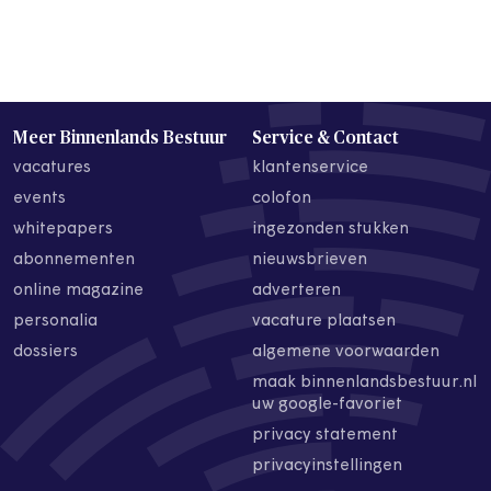
Meer Binnenlands Bestuur
Service & Contact
vacatures
klantenservice
events
colofon
whitepapers
ingezonden stukken
abonnementen
nieuwsbrieven
online magazine
adverteren
personalia
vacature plaatsen
dossiers
algemene voorwaarden
maak binnenlandsbestuur.nl
uw google-favoriet
privacy statement
privacyinstellingen