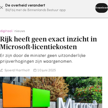
De overheid verandert
abonneer nu
Download
Blijf bij met de Binnenlands Bestuur app
digitaal
/
nieuws
Rijk heeft geen exact inzicht in
Microsoft-licentiekosten
Er zijn door de minister geen uitzonderlijke
prijsverhogingen zijn waargenomen.
Sjoerd Hartholt
10 juni 2025