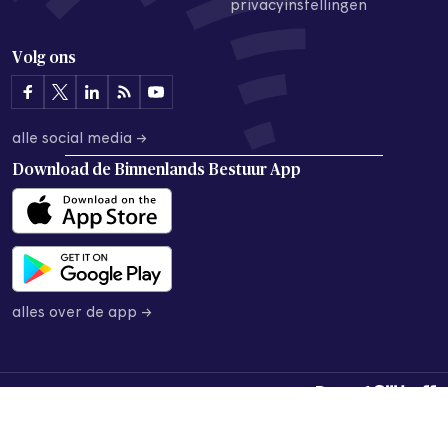
privacyinstellingen
Volg ons
alle social media →
Download de
Binnenlands Bestuur App
alles over de app →
© 2026 Binnenlands Bestuur