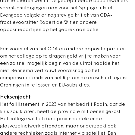
aan te bieden wel in. De gedeputeerde bood inwoners
verontschuldigingen aan voor het ‘spijtige uitstel’.
Evengoed volgde er nog stevige kritiek van CDA-
fractievoorzitter Robert de Wit en andere
oppositiepartijen op het gebrek aan actie.
Een voorstel van het CDA en andere oppositiepartijen
om het college op te dragen geld vrij te maken voor
een zo snel mogelijk begin van de uitrol haalde het
niet. Bennema vertrouwt vooralsnog op het
compensatiefonds van het Rijk om de ereschuld jegens
Groningen in te lossen en EU-subsidies.
Heksenjacht
Het faillissement in 2023 van het bedrijf Rodin, dat de
klus zou klaren, heeft de provincie miljoenen gekost.
Het college wil het dure provinciedekkende
glasvezelnetwerk afronden, maar onderzoekt ook
andere technieken zoals internet via satelliet. Een