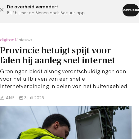
De overheid verandert
abonneer nu
Download
Blijf bij met de Binnenlands Bestuur app
digitaal
/
nieuws
Provincie betuigt spijt voor
falen bij aanleg snel internet
Groningen biedt alsnog verontschuldigingen aan
voor het uitblijven van een snelle
internetverbinding in delen van het buitengebied.
ANP
3 juli 2025