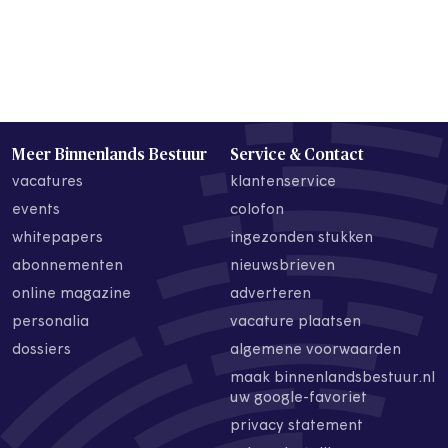
Meer Binnenlands Bestuur
Service & Contact
vacatures
klantenservice
events
colofon
whitepapers
ingezonden stukken
abonnementen
nieuwsbrieven
online magazine
adverteren
personalia
vacature plaatsen
dossiers
algemene voorwaarden
maak binnenlandsbestuur.nl
uw google-favoriet
privacy statement