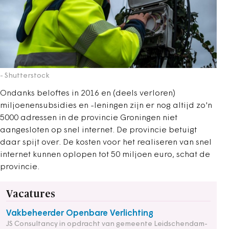
- Shutterstock
Ondanks beloftes in 2016 en (deels verloren)
miljoenensubsidies en -leningen zijn er nog altijd zo'n
5000 adressen in de provincie Groningen niet
aangesloten op snel internet. De provincie betuigt
daar spijt over. De kosten voor het realiseren van snel
internet kunnen oplopen tot 50 miljoen euro, schat de
provincie.
Vacatures
Vakbeheerder Openbare Verlichting
JS Consultancy in opdracht van gemeente Leidschendam-