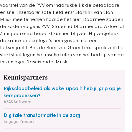
voorstel van de PVV om ‘nadrukkelijk de betaalbare
en snel inzetbare’ satellietdienst Starlink van Elon
Musk mee te nemen haalde het niet. Daarmee zouden
de kosten volgens PVV-Statenlid Dharmendra Akloe tot
3 miljoen euro beperkt kunnen blijven. Hij vergeleek
de kritiek die collega's hem gaven met een
heksenjacht. Bas de Boer van GroenLinks sprak zich het
sterkst uit tegen het inschakelen van het bedrijf van de
in zijn ogen ‘fascistoïde’ Musk.
Kennispartners
Rijkscloudbeleid als wake-upcall: heb jij grip op je
kernprocessen?
AFAS Software
Digitale transformatie in de zorg
Engage Process