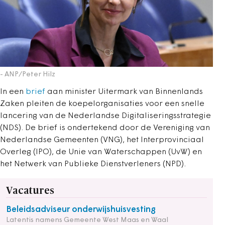
- ANP/Peter Hilz
In een
brief
aan minister Uitermark van Binnenlands
Zaken pleiten de koepelorganisaties voor een snelle
lancering van de Nederlandse Digitaliseringsstrategie
(NDS). De brief is ondertekend door de Vereniging van
Nederlandse Gemeenten (VNG), het Interprovinciaal
Overleg (IPO), de Unie van Waterschappen (UvW) en
het Netwerk van Publieke Dienstverleners (NPD).
Vacatures
Beleidsadviseur onderwijshuisvesting
Latentis namens Gemeente West Maas en Waal