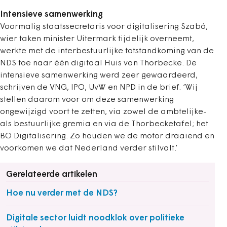
Intensieve samenwerking
Voormalig staatssecretaris voor digitalisering Szabó,
wier taken minister Uitermark tijdelijk overneemt,
werkte met de interbestuurlijke totstandkoming van de
NDS toe naar één digitaal Huis van Thorbecke. De
intensieve samenwerking werd zeer gewaardeerd,
schrijven de VNG, IPO, UvW en NPD in de brief. ‘Wij
stellen daarom voor om deze samenwerking
ongewijzigd voort te zetten, via zowel de ambtelijke-
als bestuurlijke gremia en via de Thorbecketafel; het
BO Digitalisering. Zo houden we de motor draaiend en
voorkomen we dat Nederland verder stilvalt.’
Gerelateerde artikelen
Hoe nu verder met de NDS?
Digitale sector luidt noodklok over politieke