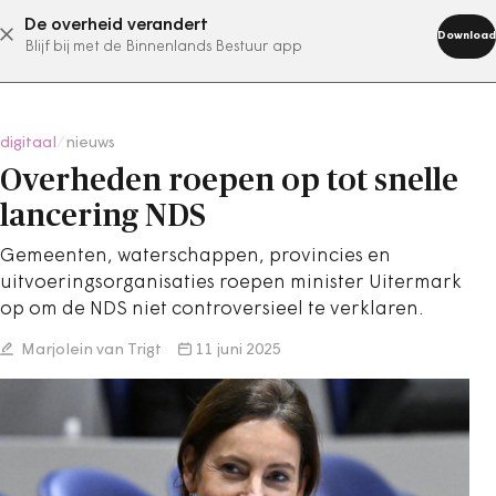
De overheid verandert
abonneer nu
Download
Blijf bij met de Binnenlands Bestuur app
digitaal
/
nieuws
Overheden roepen op tot snelle
lancering NDS
Gemeenten, waterschappen, provincies en
uitvoeringsorganisaties roepen minister Uitermark
op om de NDS niet controversieel te verklaren.
Marjolein van Trigt
11 juni 2025