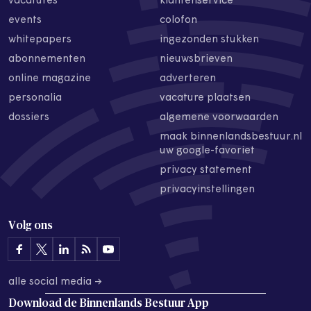
vacatures
klantenservice
events
colofon
whitepapers
ingezonden stukken
abonnementen
nieuwsbrieven
online magazine
adverteren
personalia
vacature plaatsen
dossiers
algemene voorwaarden
maak binnenlandsbestuur.nl
uw google-favoriet
privacy statement
privacyinstellingen
Volg ons
alle social media →
Download de
Binnenlands Bestuur App