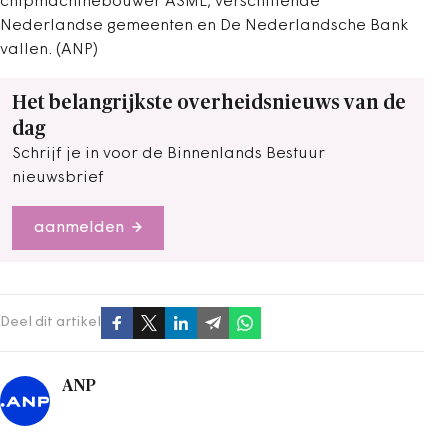
chipmachinebouwer ASML, verschillende
Nederlandse gemeenten en De Nederlandsche Bank
vallen. (ANP)
Het belangrijkste overheidsnieuws van de
dag
Schrijf je in voor de Binnenlands Bestuur
nieuwsbrief
aanmelden
Deel dit artikel
ANP