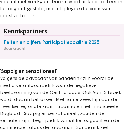
vete uit met Van Egten. Daarin werd hij keer op keer in
het ongelijk gesteld, maar hij legde die vonnissen
naast zich neer.
Kennispartners
Feiten en cijfers Participatiecoalitie 2025
Buurkracht
'Sappig en sensationeel'
Volgens de advocaat van Sanderink zijn vooral de
media verantwoordelijk voor de negatieve
beeldvorming van de Centric-baas. Ook Van Rijbroek
wordt daarin betrokken. Met name wees hij naar de
Twentse regionale krant Tubantia en het Financieele
Dagblad. 'Sappig en sensationeel', zouden de
verhalen zijn, 'begrijpelijk vanuit het oogpunt van de
commercie', aldus de raadsman. Sanderink ziet