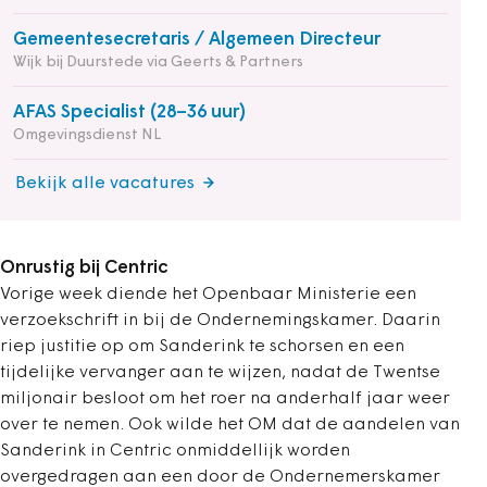
Gemeentesecretaris / Algemeen Directeur
Wijk bij Duurstede via Geerts & Partners
AFAS Specialist (28–36 uur)
Omgevingsdienst NL
Bekijk alle vacatures
Onrustig bij Centric
Vorige week diende het Openbaar Ministerie een
verzoekschrift in bij de Ondernemingskamer. Daarin
riep justitie op om Sanderink te schorsen en een
tijdelijke vervanger aan te wijzen, nadat de Twentse
miljonair besloot om het roer na anderhalf jaar weer
over te nemen. Ook wilde het OM dat de aandelen van
Sanderink in Centric onmiddellijk worden
overgedragen aan een door de Ondernemerskamer