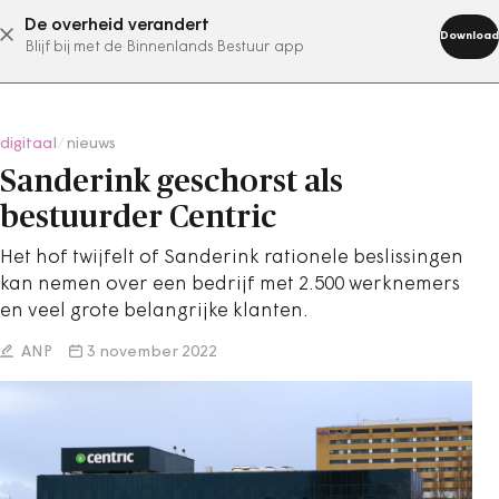
De overheid verandert
abonneer nu
Download
Blijf bij met de Binnenlands Bestuur app
digitaal
/
nieuws
Sanderink geschorst als
bestuurder Centric
Het hof twijfelt of Sanderink rationele beslissingen
kan nemen over een bedrijf met 2.500 werknemers
en veel grote belangrijke klanten.
ANP
3 november 2022