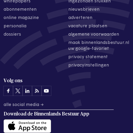
whitepapers
ingezonden stukken
abonnementen
nieuwsbrieven
online magazine
adverteren
personalia
vacature plaatsen
dossiers
algemene voorwaarden
maak binnenlandsbestuur.nl
uw google-favoriet
privacy statement
privacyinstellingen
Volg ons
alle social media →
Download de
Binnenlands Bestuur App