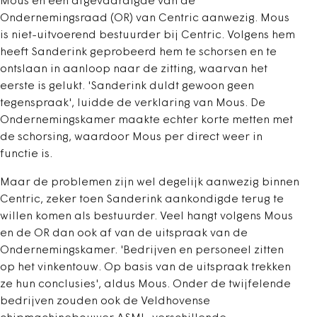
Mous en een afgevaardigde van de
Ondernemingsraad (OR) van Centric aanwezig. Mous
is niet-uitvoerend bestuurder bij Centric. Volgens hem
heeft Sanderink geprobeerd hem te schorsen en te
ontslaan in aanloop naar de zitting, waarvan het
eerste is gelukt. 'Sanderink duldt gewoon geen
tegenspraak', luidde de verklaring van Mous. De
Ondernemingskamer maakte echter korte metten met
de schorsing, waardoor Mous per direct weer in
functie is.
Maar de problemen zijn wel degelijk aanwezig binnen
Centric, zeker toen Sanderink aankondigde terug te
willen komen als bestuurder. Veel hangt volgens Mous
en de OR dan ook af van de uitspraak van de
Ondernemingskamer. 'Bedrijven en personeel zitten
op het vinkentouw. Op basis van de uitspraak trekken
ze hun conclusies', aldus Mous. Onder de twijfelende
bedrijven zouden ook de Veldhovense