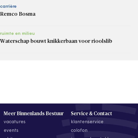
carrière
Remco Bosma
ruimte en milieu
Waterschap bouwt knikkerbaan voor rioolslib
Meer Binnenlands Bestuur
Service & Contact
vacatures
klantenservice
events
colofon