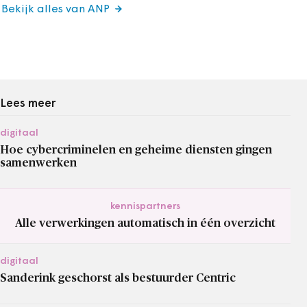
Bekijk alles van ANP
Lees meer
digitaal
Hoe cybercriminelen en geheime diensten gingen
samenwerken
kennispartners
Alle verwerkingen automatisch in één overzicht
digitaal
Sanderink geschorst als bestuurder Centric