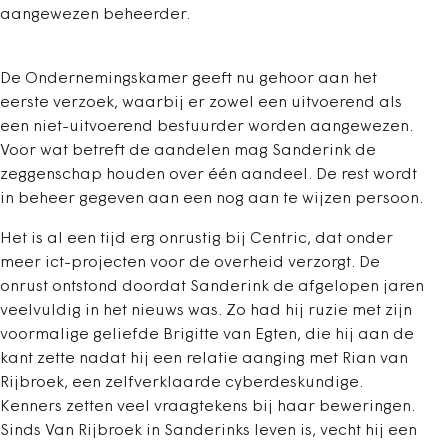
aangewezen beheerder.
De Ondernemingskamer geeft nu gehoor aan het
eerste verzoek, waarbij er zowel een uitvoerend als
een niet-uitvoerend bestuurder worden aangewezen.
Voor wat betreft de aandelen mag Sanderink de
zeggenschap houden over één aandeel. De rest wordt
in beheer gegeven aan een nog aan te wijzen persoon.
Het is al een tijd erg onrustig bij Centric, dat onder
meer ict-projecten voor de overheid verzorgt. De
onrust ontstond doordat Sanderink de afgelopen jaren
veelvuldig in het nieuws was. Zo had hij ruzie met zijn
voormalige geliefde Brigitte van Egten, die hij aan de
kant zette nadat hij een relatie aanging met Rian van
Rijbroek, een zelfverklaarde cyberdeskundige.
Kenners zetten veel vraagtekens bij haar beweringen.
Sinds Van Rijbroek in Sanderinks leven is, vecht hij een