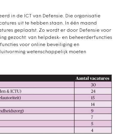
eerd in de ICT van Defensie. Die organisatie
vacatures uit te hebben staan. In één maand
tures geplaatst. Zo wordt er door Defensie voor
rking gezocht: van helpdesk- en beheerderfuncties
uncties voor online beveiliging en
sluitvorming wetenschappelijk moeten