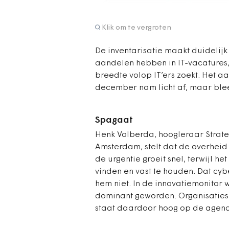
Klik om te vergroten
De inventarisatie maakt duidelijk
aandelen hebben in IT-vacatures,
breedte volop IT’ers zoekt. Het 
december nam licht af, maar ble
Spagaat
Henk Volberda, hoogleraar Strateg
Amsterdam, stelt dat de overheid 
de urgentie groeit snel, terwijl he
vinden en vast te houden. Dat cyb
hem niet. In de innovatiemonitor 
dominant geworden. Organisaties
staat daardoor hoog op de agen