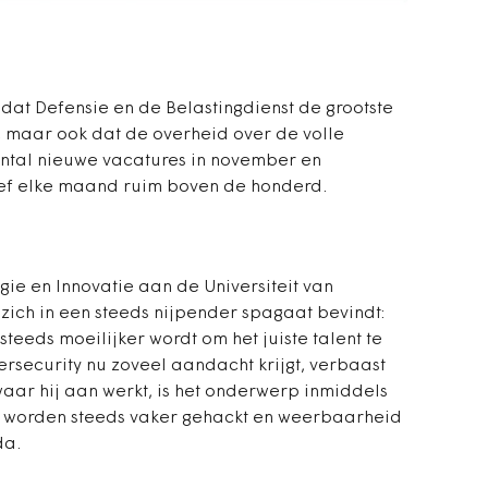
 dat Defensie en de Belastingdienst de grootste
 maar ook dat de overheid over de volle
aantal nieuwe vacatures in november en
ef elke maand ruim boven de honderd.
ie en Innovatie aan de Universiteit van
zich in een steeds nijpender spagaat bevindt:
t steeds moeilijker wordt om het juiste talent te
ersecurity nu zoveel aandacht krijgt, verbaast
waar hij aan werkt, is het onderwerp inmiddels
 worden steeds vaker gehackt en weerbaarheid
da.