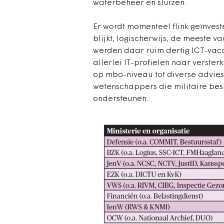
waterbeheer en sluizen.
Er wordt momenteel flink geïnvest
blijkt, logischerwijs, de meeste 
werden daar ruim dertig ICT-vaca
allerlei IT-profielen naar verste
op mbo-niveau tot diverse adviesf
wetenschappers die militaire be
ondersteunen.