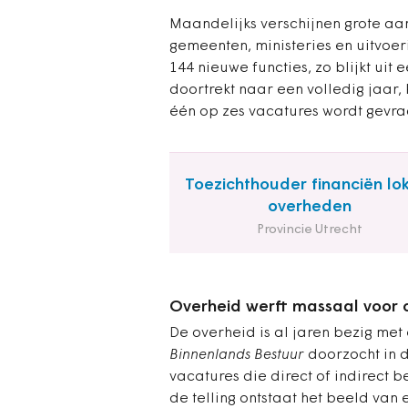
Maandelijks verschijnen grote aan
gemeenten, ministeries en uitvoeri
144 nieuwe functies, zo blijkt uit 
doortrekt naar een volledig jaar, 
één op zes vacatures wordt gevra
Toezichthouder financiën lo
overheden
Provincie Utrecht
Overheid werft massaal voor c
De overheid is al jaren bezig met
Binnenlands Bestuur
doorzocht in 
vacatures die direct of indirect 
de telling ontstaat het beeld van