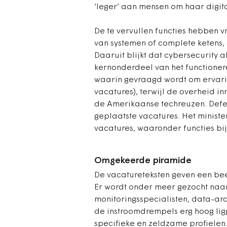
‘leger’ aan mensen om haar digit
De te vervullen functies hebben 
van systemen of complete ketens, 
Daaruit blijkt dat cybersecurity 
kernonderdeel van het functioner
waarin gevraagd wordt om ervari
vacatures), terwijl de overheid in
de Amerikaanse techreuzen. Defe
geplaatste vacatures. Het ministe
vacatures, waaronder functies bij
Omgekeerde piramide
De vacatureteksten geven een bee
Er wordt onder meer gezocht naar 
monitoringsspecialisten, data-arc
de instroomdrempels erg hoog lig
specifieke en zeldzame profielen