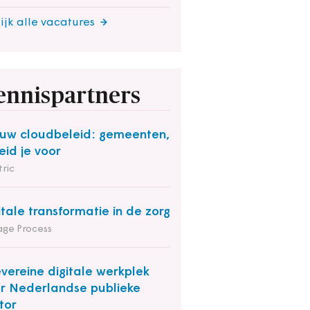
ijk alle vacatures
ennispartners
uw cloudbeleid: gemeenten,
eid je voor
ric
itale transformatie in de zorg
ge Process
vereine digitale werkplek
r Nederlandse publieke
tor