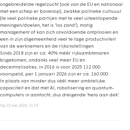
ongebreidelde regelzucht (ook van de EU en nationaal
met een schep er bovenop), zwakke politieke cultuuur
(te veel politieke partijen met te veel uiteenlopende
meningen/doelen, het is 'los zand'), matig
management of kan zich onvoldoende ontplooien en
een in zijn algemeenheid veel te lage productiviteit
van de werknemers en de rijksinstellingen.
Sinds 2018 zijn er ca. 40% méér rijksambtenaren
bijgekomen, ondanks veel meer EU en
decentralisaties; in 2016 is voor 2025 112.000
voorspeld; per 1 januari 2026 zijn er ca. 160.000.
In plaats van minder dus véél meer ambtelijke
capaciteit en dat met AI, robotisering en quantum-
computers in aantocht, dus dreigende 'hens aan dek'.
Op 22 mei 2026, 11:19