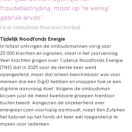
fraudebestrijding, maar op ‘te weinig’
gebruik ervan.’
Uit de Ombudsvisie Proactieve Overheid
Tijdelijk Noodfonds Energie
In totaal ontvingen de ombudsmannen vorig jaar
25.000 klachten en signalen, staat in het jaarverslag.
Veel klachten gingen over Tijdelijk Noodfonds Energie
(TNE) dat in 2025 voor de derde keer werd
opengesteld, maar dat alleen beschikbaar was voor
mensen die een DigiD hebben en snappen hoe je een
digitale aanvraag doet. Volgens de ombudsman
blijven juist de meest kwetsbare groepen hierdoor
buiten beeld. Aangezien de onzekerheid over
energieprijzen voorlopig aanhoudt, roept Van Zutphen
het kabinet op het fonds dit keer wél toegankelijk te
maken voor iedereen.