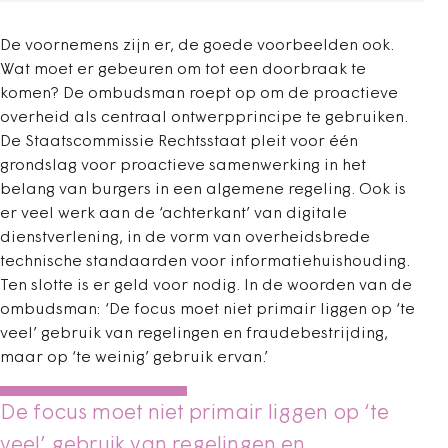
De voornemens zijn er, de goede voorbeelden ook.
Wat moet er gebeuren om tot een doorbraak te
komen? De ombudsman roept op om de proactieve
overheid als centraal ontwerpprincipe te gebruiken.
De Staatscommissie Rechtsstaat pleit voor één
grondslag voor proactieve samenwerking in het
belang van burgers in een algemene regeling. Ook is
er veel werk aan de ‘achterkant’ van digitale
dienstverlening, in de vorm van overheidsbrede
technische standaarden voor informatiehuishouding.
Ten slotte is er geld voor nodig. In de woorden van de
ombudsman: ‘De focus moet niet primair liggen op ‘te
veel’ gebruik van regelingen en fraudebestrijding,
maar op ‘te weinig’ gebruik ervan.’
De focus moet niet primair liggen op ‘te
veel’ gebruik van regelingen en