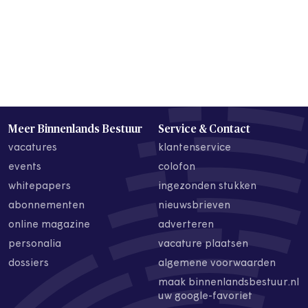
Meer Binnenlands Bestuur
Service & Contact
vacatures
klantenservice
events
colofon
whitepapers
ingezonden stukken
abonnementen
nieuwsbrieven
online magazine
adverteren
personalia
vacature plaatsen
dossiers
algemene voorwaarden
maak binnenlandsbestuur.nl
uw google-favoriet