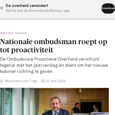
De overheid verandert
abonneer nu
Download
Blijf bij met de Binnenlands Bestuur app
digitaal
/
nieuws
Nationale ombudsman roept op
tot proactiviteit
De Ombudsvisie Proactieve Overheid verschijnt
tegelijk met het jaarverslag en dient om het nieuwe
kabinet richting te geven.
Marjolein van Trigt
21 mei 2026