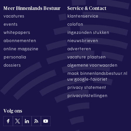
Meer Binnenlands Bestuur
Service & Contact
vacatures
klantenservice
events
colofon
whitepapers
ingezonden stukken
abonnementen
nieuwsbrieven
online magazine
adverteren
personalia
vacature plaatsen
dossiers
algemene voorwaarden
maak binnenlandsbestuur.nl
uw google-favoriet
privacy statement
privacyinstellingen
Volg ons