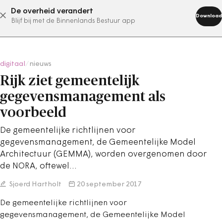
De overheid verandert
abonneer nu
Download
Blijf bij met de Binnenlands Bestuur app
digitaal
/
nieuws
Rijk ziet gemeentelijk
gegevensmanagement als
voorbeeld
De gemeentelijke richtlijnen voor
gegevensmanagement, de Gemeentelijke Model
Architectuur (GEMMA), worden overgenomen door
de NORA, oftewel…
Sjoerd Hartholt
20 september 2017
De gemeentelijke richtlijnen voor
gegevensmanagement, de Gemeentelijke Model