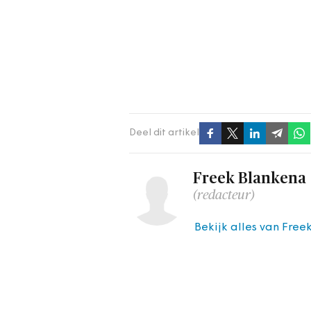
Deel dit artikel
Freek Blankena
(redacteur)
Bekijk alles van Free