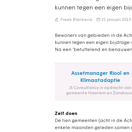
kunnen tegen een eigen bi
Freek Blankena
21 januari 2015
Bewoners van gebieden in de Acht
kunnen tegen een eigen bijdrage v
Na een 'betuttelend en benauwen
Assetmanager Riool en
Klimaatadaptie
JS Consultancy in opdracht van
gemeente Haarlem en Zandvoor
Zelf doen
De tien gemeenten (acht in de Ac
enkele maanden geleden samen m