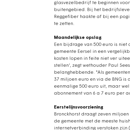
glasvezelbedrijf te beginnen voor
buitengebied. Bij het bedrijfslev
Reggefiber haakte af bij een pog
te zetten.
Maandelijkse opslag
Een bijdrage van 500 euro is niet 
gemeente Eersel in een vergelijkb
kosten lopen in feite niet ver uit
stellen', zegt wethouder Paul See
belanghebbende. "Als gemeenten w
37 miljoen euro en via de BNG is
eenmalige 500 euro uit, maar wel
abonnement van 6 a 7 euro per aan
Eerstelijnsvoorziening
Bronckhorst draagt zeven miljoen e
de gemeente met de meeste huisho
internetverbinding verstoken zijn 