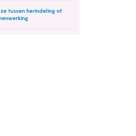
ze tussen herindeling of
menwerking