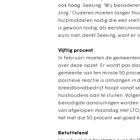
ook hoog. Seesing: 'Wij benadere
zorg.' Ouderen moeten langer thu
hulpmiddelen nodig die een snelle
is gewoon nodig, als eerstelijnsvoo
euro niet, denkt Seesing, want er
Vijftig procent
In februari moeten de gemeenten 
over deze opzet. Er wordt pas d
gemeente van ten minste 50 proc
positieve reactie is ontvangen in
breedbandbedrijf hoopt vanaf sep
huishoudens aan te sluiten. Volge
benodigde aansluitingen worden g
van afgelopen maandag met LTO, 
het met die 50 procent wel goed 
Betuttelend