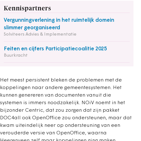
Kennispartners
Vergunningverlening in het ruimtelijk domein
slimmer georganiseerd
Solviteers Advies & Implementatie
Feiten en cijfers Participatiecoalitie 2025
Buurkracht
Het meest persistent bleken de problemen met de
koppelingen naar andere gemeentesystemen. Het
kunnen genereren van documenten vanuit die
systemen is immers noodzakelijk. NOiV noemt in het
bijzonder Centric, dat zou zorgen dat zijn pakket
DOC4all ook OpenOffice zou ondersteunen, maar dat
kwam uiteindelijk neer op ondersteuning van een
verouderde versie van OpenOffice, waarna
Heerenveen zelf maar koppelingen ging maken.