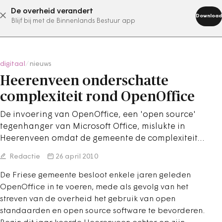
De overheid verandert
abonneer nu
Download
Blijf bij met de Binnenlands Bestuur app
digitaal
/
nieuws
Heerenveen onderschatte
complexiteit rond OpenOffice
De invoering van OpenOffice, een 'open source'
tegenhanger van Microsoft Office, mislukte in
Heerenveen omdat de gemeente de complexiteit…
Redactie
26 april 2010
De Friese gemeente besloot enkele jaren geleden
OpenOffice in te voeren, mede als gevolg van het
streven van de overheid het gebruik van open
standaarden en open source software te bevorderen.