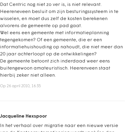
Dat Centric nog niet zo ver is, is niet relevant.
Heereneveen besluit om zijn besturingssysteem in te
wisselen, en moet dus zelf de kosten berekenen
alvorens de gemeente op pad gaat.
Wel eens een gemeente met informatieplanning
tegengekomen? Of een gemeente, die er een
informatiehuishouding op nahoudt, die niet meer dan
20 jaar achterloopt op de ontwikkelingen?
De gemeente betoont zich inderdaad weer eens
buitengewoon amateuristisch. Heerenveen staat
hierbij zeker niet alleen.
Op 26 april 2010, 16:35
Jacqueline Hexspoor
In het verhaal over migratie naar een nieuwe versie