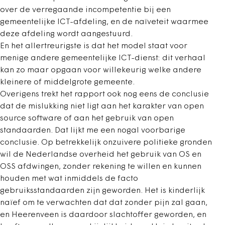
over de verregaande incompetentie bij een
gemeentelijke ICT-afdeling, en de naïveteit waarmee
deze afdeling wordt aangestuurd.
En het allertreurigste is dat het model staat voor
menige andere gemeentelijke ICT-dienst: dit verhaal
kan zo maar opgaan voor willekeurig welke andere
kleinere of middelgrote gemeente.
Overigens trekt het rapport ook nog eens de conclusie
dat de mislukking niet ligt aan het karakter van open
source software of aan het gebruik van open
standaarden. Dat lijkt me een nogal voorbarige
conclusie. Op betrekkelijk onzuivere politieke gronden
wil de Nederlandse overheid het gebruik van OS en
OSS afdwingen, zonder rekening te willen en kunnen
houden met wat inmiddels de facto
gebruiksstandaarden zijn geworden. Het is kinderlijk
naïef om te verwachten dat dat zonder pijn zal gaan,
en Heerenveen is daardoor slachtoffer geworden, en