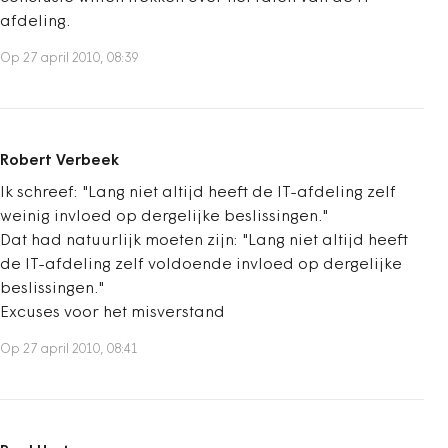
afdeling.
Op 27 april 2010, 08:39
Robert Verbeek
Ik schreef: "Lang niet altijd heeft de IT-afdeling zelf
weinig invloed op dergelijke beslissingen."
Dat had natuurlijk moeten zijn: "Lang niet altijd heeft
de IT-afdeling zelf voldoende invloed op dergelijke
beslissingen."
Excuses voor het misverstand
Op 27 april 2010, 08:41