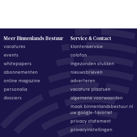
Meer Binnenlands Bestuur
Service & Contact
vacatures
klantenservice
events
colofon
whitepapers
ingezonden stukken
abonnementen
nieuwsbrieven
online magazine
adverteren
personalia
vacature plaatsen
dossiers
algemene voorwaarden
maak binnenlandsbestuur.nl
uw google-favoriet
privacy statement
privacyinstellingen