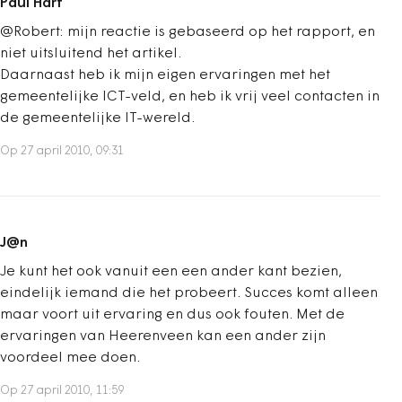
Paul Hart
@Robert: mijn reactie is gebaseerd op het rapport, en
niet uitsluitend het artikel.
Daarnaast heb ik mijn eigen ervaringen met het
gemeentelijke ICT-veld, en heb ik vrij veel contacten in
de gemeentelijke IT-wereld.
Op 27 april 2010, 09:31
J@n
Je kunt het ook vanuit een een ander kant bezien,
eindelijk iemand die het probeert. Succes komt alleen
maar voort uit ervaring en dus ook fouten. Met de
ervaringen van Heerenveen kan een ander zijn
voordeel mee doen.
Op 27 april 2010, 11:59