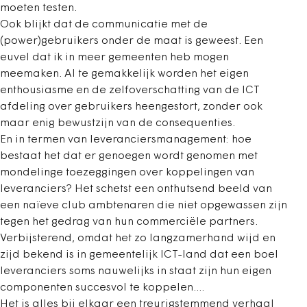
moeten testen.
Ook blijkt dat de communicatie met de
(power)gebruikers onder de maat is geweest. Een
euvel dat ik in meer gemeenten heb mogen
meemaken. Al te gemakkelijk worden het eigen
enthousiasme en de zelfoverschatting van de ICT
afdeling over gebruikers heengestort, zonder ook
maar enig bewustzijn van de consequenties.
En in termen van leveranciersmanagement: hoe
bestaat het dat er genoegen wordt genomen met
mondelinge toezeggingen over koppelingen van
leveranciers? Het schetst een onthutsend beeld van
een naïeve club ambtenaren die niet opgewassen zijn
tegen het gedrag van hun commerciële partners.
Verbijsterend, omdat het zo langzamerhand wijd en
zijd bekend is in gemeentelijk ICT-land dat een boel
leveranciers soms nauwelijks in staat zijn hun eigen
componenten succesvol te koppelen....
Het is alles bij elkaar een treurigstemmend verhaal