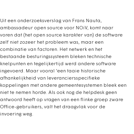
Uit een onderzoeksverslag van Frans Nauta,
ambassadeur open source voor NOiV, komt naar
voren dat (het open source karakter van) de software
zelf niet zozeer het probleem was, maar een
combinatie van factoren. Het netwerk en het
bestaande besturingssysteem bleken technische
knelpunten en tegelijkertijd werd andere software
ingevoerd. Maar vooral 'een taaie historische
afhankelijkheid van leveranciersspecifieke
koppelingen met andere gemeentesystemen bleek een
niet te nemen horde. Als ook nog de helpdesk geen
antwoord heeft op vragen van een flinke groep zware
Office-gebruikers, valt het draagvlak voor de
invoering weg.