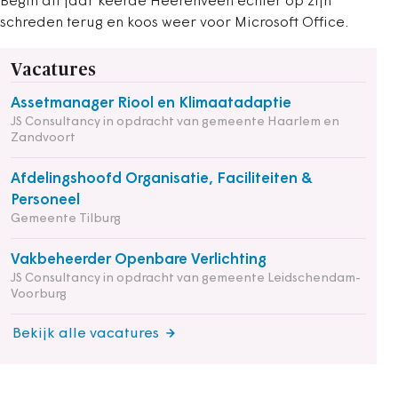
Begin dit jaar keerde Heerenveen echter op zijn
schreden terug en koos weer voor Microsoft Office.
Vacatures
Assetmanager Riool en Klimaatadaptie
JS Consultancy in opdracht van gemeente Haarlem en
Zandvoort
Afdelingshoofd Organisatie, Faciliteiten &
Personeel
Gemeente Tilburg
Vakbeheerder Openbare Verlichting
JS Consultancy in opdracht van gemeente Leidschendam-
Voorburg
Bekijk alle vacatures