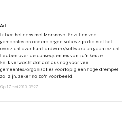
Art
Ik ben het eens met Morsnova. Er zullen veel
gemeentes en andere organisaties zijn die niet het
overzicht over hun hardware/software en geen inzicht
hebben over de consequenties van zo'n keuze.
En ik verwacht dat dat dus nog voor veel
gemeentes/organisaties voorlopig een hoge drempel
zal zijn, zeker na zo'n voorbeeld.
Op 17 mei 2010, 09:27