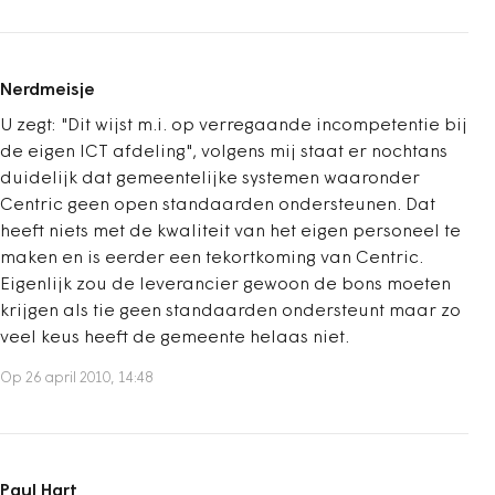
Nerdmeisje
U zegt: "Dit wijst m.i. op verregaande incompetentie bij
de eigen ICT afdeling", volgens mij staat er nochtans
duidelijk dat gemeentelijke systemen waaronder
Centric geen open standaarden ondersteunen. Dat
heeft niets met de kwaliteit van het eigen personeel te
maken en is eerder een tekortkoming van Centric.
Eigenlijk zou de leverancier gewoon de bons moeten
krijgen als tie geen standaarden ondersteunt maar zo
veel keus heeft de gemeente helaas niet.
Op 26 april 2010, 14:48
Paul Hart