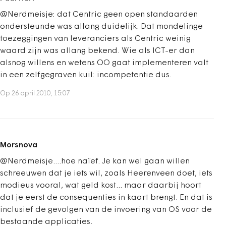
@Nerdmeisje: dat Centric geen open standaarden
ondersteunde was allang duidelijk. Dat mondelinge
toezeggingen van leveranciers als Centric weinig
waard zijn was allang bekend. Wie als ICT-er dan
alsnog willens en wetens OO gaat implementeren valt
in een zelfgegraven kuil: incompetentie dus.
Op 26 april 2010, 15:07
Morsnova
@Nerdmeisje....hoe naïef. Je kan wel gaan willen
schreeuwen dat je iets wil, zoals Heerenveen doet, iets
modieus vooral, wat geld kost... maar daarbij hoort
dat je eerst de consequenties in kaart brengt. En dat is
inclusief de gevolgen van de invoering van OS voor de
bestaande applicaties.