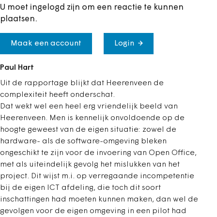
U moet ingelogd zijn om een reactie te kunnen
plaatsen.
Maak een account
Login
Paul Hart
Uit de rapportage blijkt dat Heerenveen de
complexiteit heeft onderschat.
Dat wekt wel een heel erg vriendelijk beeld van
Heerenveen. Men is kennelijk onvoldoende op de
hoogte geweest van de eigen situatie: zowel de
hardware- als de software-omgeving bleken
ongeschikt te zijn voor de invoering van Open Office,
met als uiteindelijk gevolg het mislukken van het
project. Dit wijst m.i. op verregaande incompetentie
bij de eigen ICT afdeling, die toch dit soort
inschattingen had moeten kunnen maken, dan wel de
gevolgen voor de eigen omgeving in een pilot had