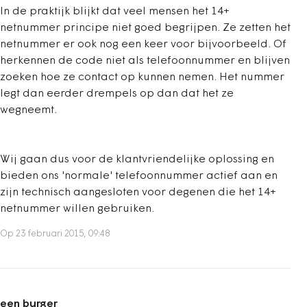
In de praktijk blijkt dat veel mensen het 14+
netnummer principe niet goed begrijpen. Ze zetten het
netnummer er ook nog een keer voor bijvoorbeeld. Of
herkennen de code niet als telefoonnummer en blijven
zoeken hoe ze contact op kunnen nemen. Het nummer
legt dan eerder drempels op dan dat het ze
wegneemt.
Wij gaan dus voor de klantvriendelijke oplossing en
bieden ons 'normale' telefoonnummer actief aan en
zijn technisch aangesloten voor degenen die het 14+
netnummer willen gebruiken.
Op 23 februari 2015, 09:48
een burger