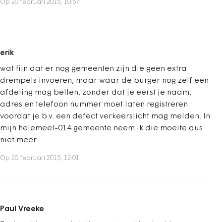
Op 20 februari 2015, 10:57
erik
wat fijn dat er nog gemeenten zijn die geen extra
drempels invoeren, maar waar de burger nog zelf een
afdeling mag bellen, zonder dat je eerst je naam,
adres en telefoon nummer moet laten registreren
voordat je b.v. een defect verkeerslicht mag melden. In
mijn helemeel-014 gemeente neem ik die moeite dus
niet meer.
Op 20 februari 2015, 12:01
Paul Vreeke