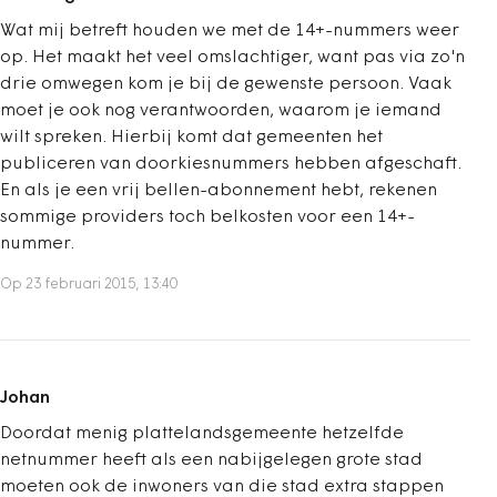
Wat mij betreft houden we met de 14+-nummers weer
op. Het maakt het veel omslachtiger, want pas via zo'n
drie omwegen kom je bij de gewenste persoon. Vaak
moet je ook nog verantwoorden, waarom je iemand
wilt spreken. Hierbij komt dat gemeenten het
publiceren van doorkiesnummers hebben afgeschaft.
En als je een vrij bellen-abonnement hebt, rekenen
sommige providers toch belkosten voor een 14+-
nummer.
Op 23 februari 2015, 13:40
Johan
Doordat menig plattelandsgemeente hetzelfde
netnummer heeft als een nabijgelegen grote stad
moeten ook de inwoners van die stad extra stappen