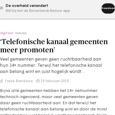
De overheid verandert
abonneer nu
Download
Blijf bij met de Binnenlands Bestuur app
digitaal
/
nieuws
‘Telefonische kanaal gemeenten
meer promoten’
Veel gemeenten geven geen ruchtbaarheid aan
hun 14+ nummer. Terwijl het telefonische kanaal
aan belang wint en juist hogelijk wordt…
Freek Blankena
19 februari 2015
Bijna alle gemeenten hebben het 14+ netnummer
technisch ingevoerd, maar veel gemeenten geven
daar geen ruchtbaarheid aan. En dat terwijl het
telefonische kanaal aan belang wint en door de minst