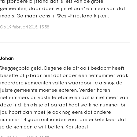
"bijzondere bijstand dat is iets van de grote
gemeenten, daar doen wij niet aan" en meer van dat
moois. Ga maar eens in West-Friesland kijken.
Op 19 februari 2015, 13:58
Johan
Weggegooid geld. Degene die dit ooit bedacht heeft
besefte blijkbaar niet dat onder één netnummer vaak
meerdere gemeenten vallen waardoor je alsnog de
juiste gemeente moet selecteren. Verder horen
netnummers bij vaste telefonie en dat is niet meer van
deze tijd. En als je al paraat hebt welk netnummer bij
jou hoort dan moet je ook nog eens dat andere
nummer 14 gaan onthouden voor die enkele keer dat
je de gemeente wilt bellen. Kansloos!