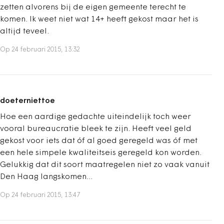
zetten alvorens bij de eigen gemeente terecht te
komen. Ik weet niet wat 14+ heeft gekost maar het is
altijd teveel.
Op 24 februari 2015, 13:32
doeterniettoe
Hoe een aardige gedachte uiteindelijk toch weer
vooral bureaucratie bleek te zijn. Heeft veel geld
gekost voor iets dat óf al goed geregeld was óf met
een hele simpele kwaliteitseis geregeld kon worden.
Gelukkig dat dit soort maatregelen niet zo vaak vanuit
Den Haag langskomen...
Op 24 februari 2015, 13:47