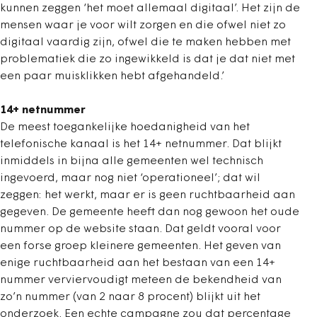
kunnen zeggen ‘het moet allemaal digitaal’. Het zijn de
mensen waar je voor wilt zorgen en die ofwel niet zo
digitaal vaardig zijn, ofwel die te maken hebben met
problematiek die zo ingewikkeld is dat je dat niet met
een paar muisklikken hebt afgehandeld.’
14+ netnummer
De meest toegankelijke hoedanigheid van het
telefonische kanaal is het 14+ netnummer. Dat blijkt
inmiddels in bijna alle gemeenten wel technisch
ingevoerd, maar nog niet ‘operationeel’; dat wil
zeggen: het werkt, maar er is geen ruchtbaarheid aan
gegeven. De gemeente heeft dan nog gewoon het oude
nummer op de website staan. Dat geldt vooral voor
een forse groep kleinere gemeenten. Het geven van
enige ruchtbaarheid aan het bestaan van een 14+
nummer verviervoudigt meteen de bekendheid van
zo’n nummer (van 2 naar 8 procent) blijkt uit het
onderzoek. Een echte campagne zou dat percentage