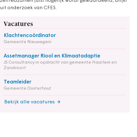
zelfredzamen juist hogelijk wordt gewaardeerd, blijkt
uit onderzoek van CFES.
Vacatures
Klachtencoördinator
Gemeente Nieuwegein
Assetmanager Riool en Klimaatadaptie
JS Consultancy in opdracht van gemeente Haarlem en
Zandvoort
Teamleider
Gemeente Oosterhout
Bekijk alle vacatures