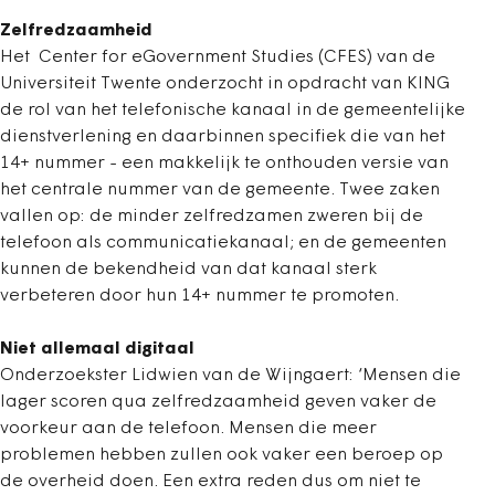
Zelfredzaamheid
Het Center for eGovernment Studies (CFES) van de
Universiteit Twente onderzocht in opdracht van KING
de rol van het telefonische kanaal in de gemeentelijke
dienstverlening en daarbinnen specifiek die van het
14+ nummer - een makkelijk te onthouden versie van
het centrale nummer van de gemeente. Twee zaken
vallen op: de minder zelfredzamen zweren bij de
telefoon als communicatiekanaal; en de gemeenten
kunnen de bekendheid van dat kanaal sterk
verbeteren door hun 14+ nummer te promoten.
Niet allemaal digitaal
Onderzoekster Lidwien van de Wijngaert: ‘Mensen die
lager scoren qua zelfredzaamheid geven vaker de
voorkeur aan de telefoon. Mensen die meer
problemen hebben zullen ook vaker een beroep op
de overheid doen. Een extra reden dus om niet te