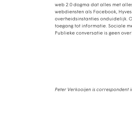
web 2.0 dogma dat alles met alle
webdiensten als Facebook, Hyves e
overheidsinstanties onduidelijk. 
toegang tot informatie. Sociale m
Publieke conversatie is geen overh
Peter Verkooijen is correspondent 