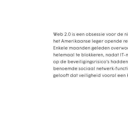
Web 2.0 is een obsessie voor de n
het Amerikaanse leger opende rece
Enkele maanden geleden overwoog
helemaal te blokkeren, nadat IT
op de beveiligingsrisico’s hadde
benoemde sociaal netwerk-functio
gelooft dat veiligheid vooral een 