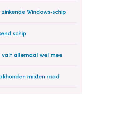
 zinkende Windows-schip
kend schip
 valt allemaal wel mee
akhonden mijden raad