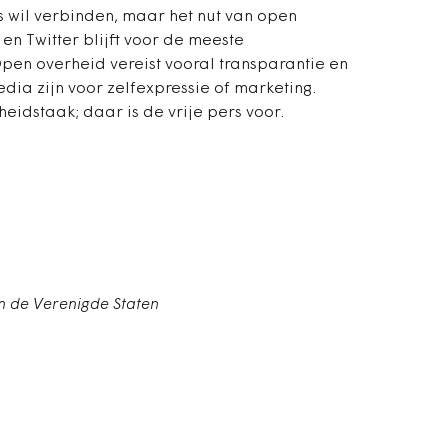
s wil verbinden, maar het nut van open
n Twitter blijft voor de meeste
Open overheid vereist vooral transparantie en
edia zijn voor zelfexpressie of marketing.
eidstaak; daar is de vrije pers voor.
in de Verenigde Staten