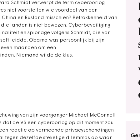
ard Schmidt verwerpt de term cyberoorlog.
es niet voorstellen wie voordeel van een
China en Rusland misschien? Betrokkenheid van
t die landen is niet bewezen. Cyberbeveiliging
naliteit en spionage volgens Schmidt, die van
osoft leidde. Obama was persoonlijk bij zijn
e zeven maanden om een
vinden. Niemand wilde de klus.
huwing van zijn voorganger Michael McConnell
es dat de VS een cyberoorlog op dit moment zou
k een reactie op vermeende privacyschendingen
Ger
al tegen dezelfde stekelige dilemmas op waar