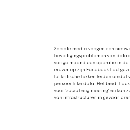
Sociale media voegen een nieuwe 
beveiligingsproblemen van databa
vorige maand een operatie in de 
erover op zijn Facebook had geze
tot kritische lekken leiden omdat
persoonlijke data. Het biedt hac
voor ‘social engineering’ en kan 
van infrastructuren in gevaar bre