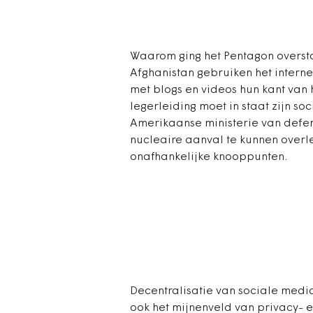
Waarom ging het Pentagon overstag
Afghanistan gebruiken het intern
met blogs en videos hun kant van 
legerleiding moet in staat zijn so
Amerikaanse ministerie van defen
nucleaire aanval te kunnen overl
onafhankelijke knooppunten.
Decentralisatie van sociale media
ook het mijnenveld van privacy- e