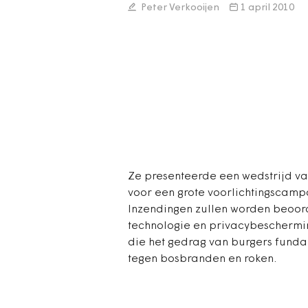
Peter Verkooijen
1 april 2010
Ze presenteerde een wedstrijd 
voor een grote voorlichtingscam
Inzendingen zullen worden beoor
technologie en privacybeschermi
die het gedrag van burgers fund
tegen bosbranden en roken.