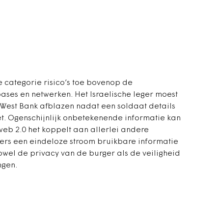
categorie risico’s toe bovenop de
ses en netwerken. Het Israelische leger moest
West Bank afblazen nadat een soldaat details
t. Ogenschijnlijk onbetekenende informatie kan
 web 2.0 het koppelt aan allerlei andere
kers een eindeloze stroom bruikbare informatie
zowel de privacy van de burger als de veiligheid
ngen.