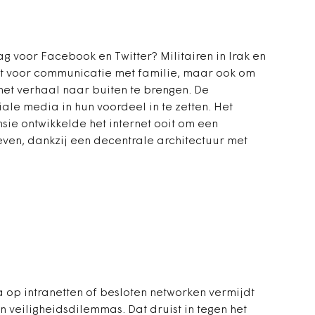
 voor Facebook en Twitter? Militairen in Irak en
et voor communicatie met familie, maar ook om
het verhaal naar buiten te brengen. De
ciale media in hun voordeel in te zetten. Het
sie ontwikkelde het internet ooit om een
even, dankzij een decentrale architectuur met
 op intranetten of besloten networken vermijdt
n veiligheidsdilemmas. Dat druist in tegen het