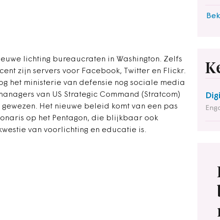
Bek
ieuwe lichting bureaucraten in Washington. Zelfs
K
nt zijn servers voor Facebook, Twitter en Flickr.
 het ministerie van defensie nog sociale media
-managers van US Strategic Command (Stratcom)
Dig
n gewezen. Het nieuwe beleid komt van een pas
Enga
naris op het Pentagon, die blijkbaar ook
kwestie van voorlichting en educatie is.