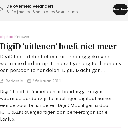
De overheid verandert
abonneer nu
Download
Blijf bij met de Binnenlands Bestuur app
digitaal
/
nieuws
DigiD 'uitlenen' hoeft niet meer
DigiD heeft definitief een uitbreiding gekregen
waarmee derden zijn te machtigen digitaal namens
een persoon te handelen. DigiD Machtigen…
Redactie
2 februari 2011
DigiD heeft definitief een uitbreiding gekregen
waarmee derden zijn te machtigen digitaal namens
een persoon te handelen. DigiD Machtigen is door
ICTU (BZK) overgedragen aan beheerorganisatie
Logius.