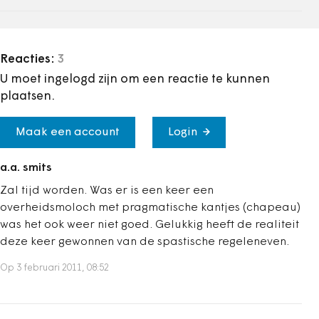
Reacties:
3
U moet ingelogd zijn om een reactie te kunnen
plaatsen.
Maak een account
Login
a.a. smits
Zal tijd worden. Was er is een keer een
overheidsmoloch met pragmatische kantjes (chapeau)
was het ook weer niet goed. Gelukkig heeft de realiteit
deze keer gewonnen van de spastische regeleneven.
Op 3 februari 2011, 08:52