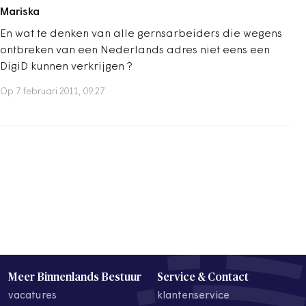
Mariska
En wat te denken van alle gernsarbeiders die wegens
ontbreken van een Nederlands adres niet eens een
DigiD kunnen verkrijgen ?
Op 7 februari 2011, 09:27
Meer Binnenlands Bestuur
Service & Contact
vacatures
klantenservice