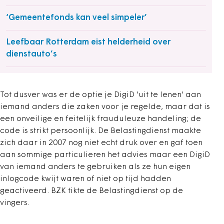
‘Gemeentefonds kan veel simpeler’
Leefbaar Rotterdam eist helderheid over
dienstauto’s
Tot dusver was er de optie je DigiD 'uit te lenen' aan
iemand anders die zaken voor je regelde, maar dat is
een onveilige en feitelijk frauduleuze handeling; de
code is strikt persoonlijk. De Belastingdienst maakte
zich daar in 2007 nog niet echt druk over en gaf toen
aan sommige particulieren het advies maar een DigiD
van iemand anders te gebruiken als ze hun eigen
inlogcode kwijt waren of niet op tijd hadden
geactiveerd. BZK tikte de Belastingdienst op de
vingers.