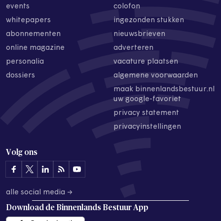
events
colofon
whitepapers
ingezonden stukken
abonnementen
nieuwsbrieven
online magazine
adverteren
personalia
vacature plaatsen
dossiers
algemene voorwaarden
maak binnenlandsbestuur.nl
uw google-favoriet
privacy statement
privacyinstellingen
Volg ons
alle social media →
Download de
Binnenlands Bestuur App