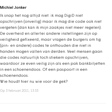
Michiel Jonker
Ik snap het nog altijd niet: ik mag DigiD niet
opschrijven (onveilig) maar ik mag die code ook niet
vergeten (dan kan ik mijn zaakjes niet meer regelen).
De overheid en allerlei andere instellingen zijn op
veiligheid gefixeerd, maar vragen de burgers om tig
(pin- en andere) codes te onthouden die niet in
handen mogen vallen van derden. Veel mensen gaan
die codes natuurlijk toch stiekem opschrijven,
waardoor ze even veilig zijn als een pak bankbiljetten
in een schoenendoos. Of een paspoort in een
schoenendoos.
Wie houdt hier nu wie voor de gek?
Op 3 februari 2011, 13:33