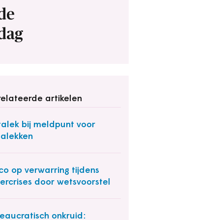
de
dag
elateerde artikelen
alek bij meldpunt voor
alekken
ico op verwarring tijdens
ercrises door wetsvoorstel
eaucratisch onkruid: