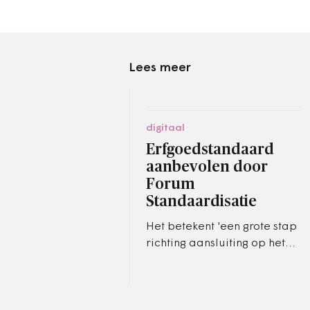
Lees meer
digitaal
Erfgoedstandaard
aanbevolen door
Forum
Standaardisatie
Het betekent 'een grote stap
richting aansluiting op het
Digitaal Stelsel
Omgevingswet'.