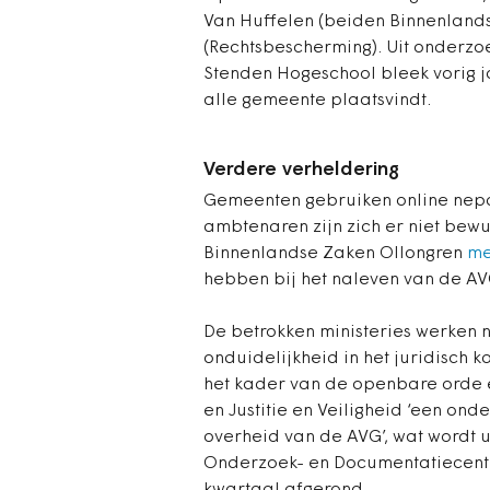
Van Huffelen (beiden Binnenland
(Rechtsbescherming). Uit onderzoe
Stenden Hogeschool bleek vorig ja
alle gemeente plaatsvindt.
Verdere verheldering
Gemeenten gebruiken online nepa
ambtenaren zijn zich er niet bewu
Binnenlandse Zaken Ollongren
me
hebben bij het naleven van de A
De betrokken ministeries werken 
onduidelijkheid in het juridisch 
het kader van de openbare orde 
en Justitie en Veiligheid ‘een on
overheid van de AVG’, wat wordt 
Onderzoek- en Documentatiecentr