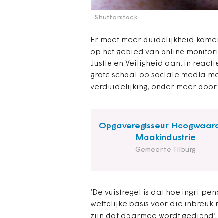
- Shutterstock
Er moet meer duidelijkheid kome
op het gebied van online monito
Justie en Veiligheid aan, in reac
grote schaal op sociale media me
verduidelijking, onder meer door
Opgaveregisseur Hoogwaar
Maakindustrie
Gemeente Tilburg
‘De vuistregel is dat hoe ingrijpe
wettelijke basis voor die inbreuk
zijn dat daarmee wordt gediend’