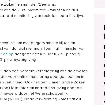
se Zaken) en minister Weerwind
k van de Rijksuniversiteit Groningen en NHL
ar dat monitoring van sociale media in vrijwel
ccounts om met burgers mee te kijken en
st van dat dat niet mag. Toenmalig minister van
rkte op
dat gemeenten duidelijk hulp nodig
VG-privacywetgeving.
nu aan een ‘verdere verheldering van de ervaren
kader voor online monitoring door gemeenten in
en veiligheid’. Ook hebben Binnenlandse Zaken
derzoek laten starten naar de naleving door de
uitgevoerd door het Wetenschappelijk
um (WODC). Naar verwachting wordt dat dit