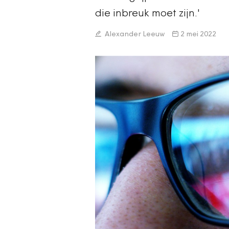
die inbreuk moet zijn.'
Alexander Leeuw
2 mei 2022