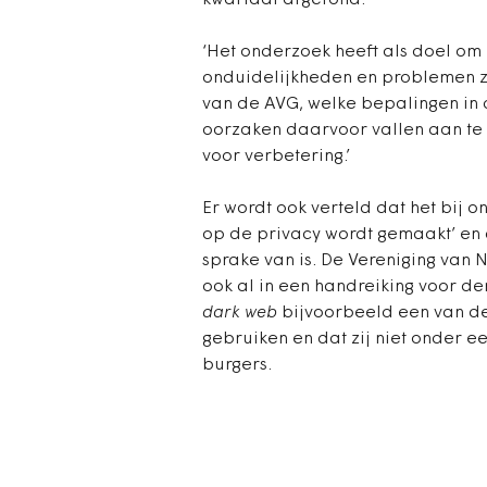
kwartaal afgerond.
‘Het onderzoek heeft als doel om
onduidelijkheden en problemen zi
van de AVG, welke bepalingen in 
oorzaken daarvoor vallen aan te 
voor verbetering.’
Er wordt ook verteld dat het bij 
op de privacy wordt gemaakt’ en d
sprake van is. De Vereniging van
ook al in een handreiking voor de
dark web
bijvoorbeeld een van d
gebruiken en dat zij niet onder 
burgers.