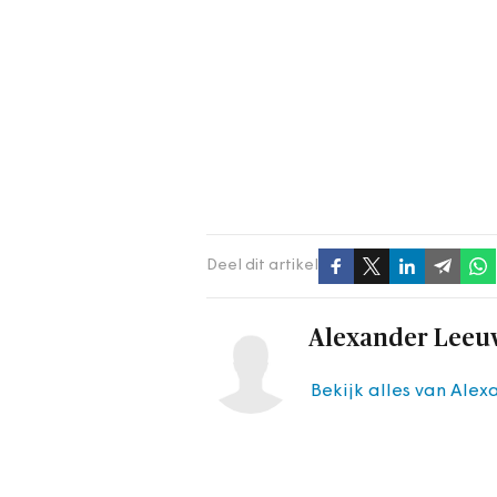
Deel dit artikel
Alexander Leeu
Bekijk alles van Ale