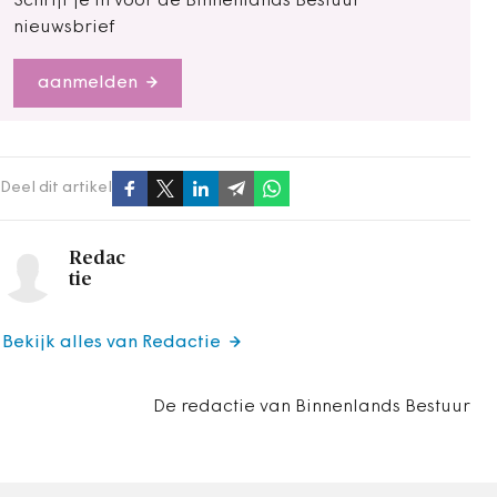
Schrijf je in voor de Binnenlands Bestuur
nieuwsbrief
aanmelden
Deel dit artikel
Redac
tie
Bekijk alles van Redactie
De redactie van Binnenlands Bestuur