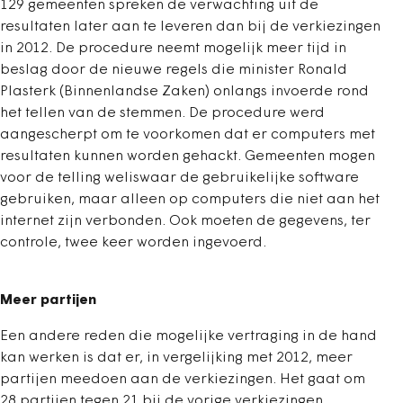
129 gemeenten spreken de verwachting uit de
resultaten later aan te leveren dan bij de verkiezingen
in 2012. De procedure neemt mogelijk meer tijd in
beslag door de nieuwe regels die minister Ronald
Plasterk (Binnenlandse Zaken) onlangs invoerde rond
het tellen van de stemmen. De procedure werd
aangescherpt om te voorkomen dat er computers met
resultaten kunnen worden gehackt. Gemeenten mogen
voor de telling weliswaar de gebruikelijke software
gebruiken, maar alleen op computers die niet aan het
internet zijn verbonden. Ook moeten de gegevens, ter
controle, twee keer worden ingevoerd.
Meer partijen
Een andere reden die mogelijke vertraging in de hand
kan werken is dat er, in vergelijking met 2012, meer
partijen meedoen aan de verkiezingen. Het gaat om
28 partijen tegen 21 bij de vorige verkiezingen.