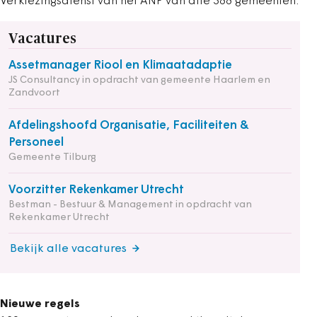
Verkiezingsdienst van het ANP van alle 388 gemeenten.
Vacatures
Assetmanager Riool en Klimaatadaptie
JS Consultancy in opdracht van gemeente Haarlem en
Zandvoort
Afdelingshoofd Organisatie, Faciliteiten &
Personeel
Gemeente Tilburg
Voorzitter Rekenkamer Utrecht
Bestman - Bestuur & Management in opdracht van
Rekenkamer Utrecht
Bekijk alle vacatures
Nieuwe regels