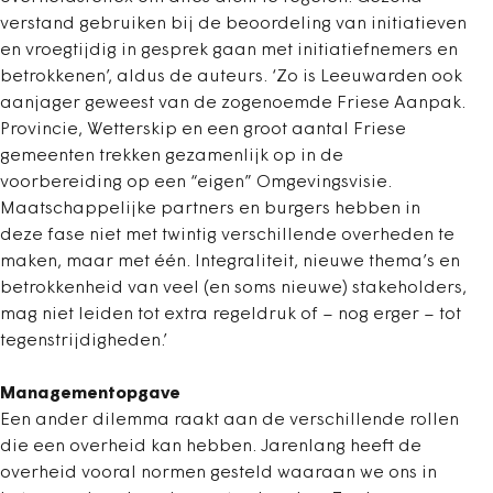
verstand gebruiken bij de beoordeling van initiatieven
en vroegtijdig in gesprek gaan met initiatiefnemers en
betrokkenen’, aldus de auteurs. ‘Zo is Leeuwarden ook
aanjager geweest van de zogenoemde Friese Aanpak.
Provincie, Wetterskip en een groot aantal Friese
gemeenten trekken gezamenlijk op in de
voorbereiding op een “eigen” Omgevingsvisie.
Maatschappelijke partners en burgers hebben in
deze fase niet met twintig verschillende overheden te
maken, maar met één. Integraliteit, nieuwe thema’s en
betrokkenheid van veel (en soms nieuwe) stakeholders,
mag niet leiden tot extra regeldruk of – nog erger – tot
tegenstrijdigheden.’
Managementopgave
Een ander dilemma raakt aan de verschillende rollen
die een overheid kan hebben. Jarenlang heeft de
overheid vooral normen gesteld waaraan we ons in