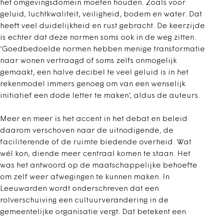
het omgevingsdomein moeten houden. Zoals voor
geluid, luchtkwaliteit, veiligheid, bodem en water. Dat
heeft veel duidelijkheid en rust gebracht. De keerzijde
is echter dat deze normen soms ook in de weg zitten.
‘Goedbedoelde normen hebben menige transformatie
naar wonen vertraagd of soms zelfs onmogelijk
gemaakt, een halve decibel te veel geluid is in het
rekenmodel immers genoeg om van een wenselijk
initiatief een dode letter te maken’, aldus de auteurs.
Meer en meer is het accent in het debat en beleid
daarom verschoven naar de uitnodigende, de
faciliterende of de ruimte biedende overheid. Wat
wél kon, diende meer centraal komen te staan. Het
was het antwoord op de maatschappelijke behoefte
om zelf weer afwegingen te kunnen maken. In
Leeuwarden wordt onderschreven dat een
rolverschuiving een cultuurverandering in de
gemeentelijke organisatie vergt. Dat betekent een