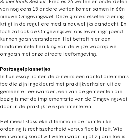
Binnenlands Bestuur.
Precies 26 wetten en onderdelen
van nog eens 15 andere wetten komen samen in één
nieuwe Omgevingswet. Deze grote stelselherziening
krijgt in de reguliere media nauwelijks aandacht. En
toch zal ook de Omgevingswet ons leven ingrijpend
kunnen gaan veranderen. Het betreft hier een
fundamentele herijking van de wijze waarop we
omgaan met onze directe leefomgeving.
Postzegelplannetjes
In hun essay lichten de auteurs een aantal dilemma’s
toe die zijn ingekleurd met praktijkverhalen uit de
gemeente Leeuwarden, één van de gemeenten die
bezig is met de implementatie van de Omgevingswet
door in de praktijk te experimenteren.
Het meest klassieke dilemma in de ruimtelijke
ordening is rechtszekerheid versus flexibiliteit. Wie
een woning koopt wil weten waar hij of zij aan toe is.