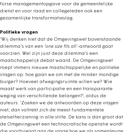
forse managementopgave voor de gemeentelijke
dienst en voor raad en collegeleden ook een
gezamenlijke transformatieslag.
Politieke vragen
‘Wij denken niet dat de Omgevingswet bovenstaande
dilemma’s van een
‘one size fits all’
-antwoord gaat
voorzien. Wel zijn juist deze dilemma’s een
maatschappelijk debat waard. De Omgevingswet
roept immers nieuwe maatschappelijke en politieke
vragen op: hoe gaan we om met de minder mondige
burger? Hoeveel afwegingsruimte willen we? Wie
maakt werk van participatie en een transparante
weging van verschillende belangen?’, aldus de
auteurs. ‘Zoeken we de antwoorden op deze vragen
niet, dan voltrekt zich de meest fundamentele
stelselherziening in alle stilte. De kans is dan groot dat
de Omgevingswet een technocratische operatie wordt
die voorbijgaat aan de vraag hoe we als samenleving