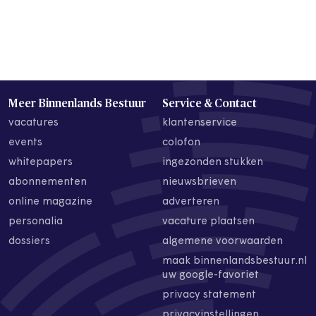
Meer Binnenlands Bestuur
Service & Contact
vacatures
klantenservice
events
colofon
whitepapers
ingezonden stukken
abonnementen
nieuwsbrieven
online magazine
adverteren
personalia
vacature plaatsen
dossiers
algemene voorwaarden
maak binnenlandsbestuur.nl
uw google-favoriet
privacy statement
privacyinstellingen