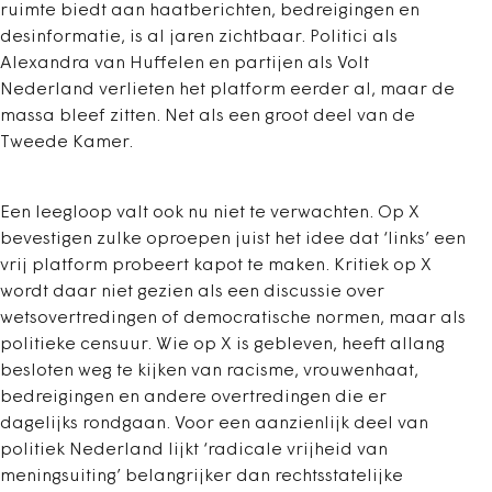
ruimte biedt aan haatberichten, bedreigingen en
desinformatie, is al jaren zichtbaar. Politici als
Alexandra van Huffelen en partijen als Volt
Nederland verlieten het platform eerder al, maar de
massa bleef zitten. Net als een groot deel van de
Tweede Kamer.
Een leegloop valt ook nu niet te verwachten. Op X
bevestigen zulke oproepen juist het idee dat ‘links’ een
vrij platform probeert kapot te maken. Kritiek op X
wordt daar niet gezien als een discussie over
wetsovertredingen of democratische normen, maar als
politieke censuur. Wie op X is gebleven, heeft allang
besloten weg te kijken van racisme, vrouwenhaat,
bedreigingen en andere overtredingen die er
dagelijks rondgaan. Voor een aanzienlijk deel van
politiek Nederland lijkt ‘radicale vrijheid van
meningsuiting’ belangrijker dan rechtsstatelijke