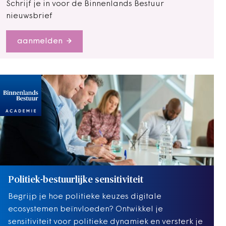
Schrijf je in voor de Binnenlands Bestuur
nieuwsbrief
aanmelden
Politiek-bestuurlijke sensitiviteit
Begrijp je hoe politieke keuzes digitale
ecosystemen beïnvloeden? Ontwikkel je
sensitiviteit voor politieke dynamiek en versterk je