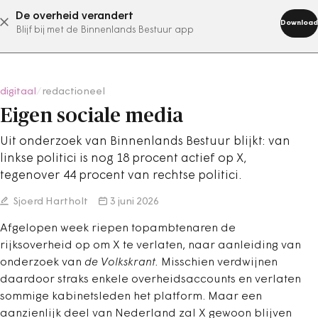
De overheid verandert
abonneer nu
Download
Blijf bij met de Binnenlands Bestuur app
digitaal
/
redactioneel
Eigen sociale media
Uit onderzoek van Binnenlands Bestuur blijkt: van
linkse politici is nog 18 procent actief op X,
tegenover 44 procent van rechtse politici.
Sjoerd Hartholt
3 juni 2026
Afgelopen week riepen topambtenaren de
rijksoverheid op om X te verlaten, naar aanleiding van
onderzoek van
de Volkskrant.
Misschien verdwijnen
daardoor straks enkele overheidsaccounts en verlaten
sommige kabinetsleden het platform. Maar een
aanzienlijk deel van Nederland zal X gewoon blijven