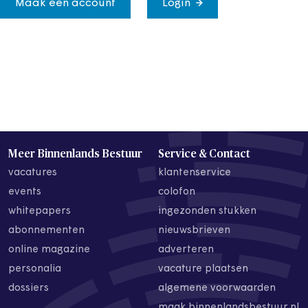
Maak een account
Login
Meer Binnenlands Bestuur
Service & Contact
vacatures
klantenservice
events
colofon
whitepapers
ingezonden stukken
abonnementen
nieuwsbrieven
online magazine
adverteren
personalia
vacature plaatsen
dossiers
algemene voorwaarden
maak binnenlandsbestuur.nl