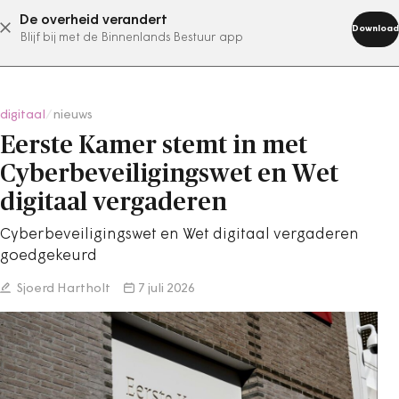
De overheid verandert
abonneer nu
Download
Blijf bij met de Binnenlands Bestuur app
digitaal
/
nieuws
Eerste Kamer stemt in met
Cyberbeveiligingswet en Wet
digitaal vergaderen
Cyberbeveiligingswet en Wet digitaal vergaderen
goedgekeurd
Sjoerd Hartholt
7 juli 2026