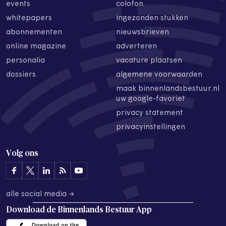
events
colofon
whitepapers
ingezonden stukken
abonnementen
nieuwsbrieven
online magazine
adverteren
personalia
vacature plaatsen
dossiers
algemene voorwaarden
maak binnenlandsbestuur.nl
uw google-favoriet
privacy statement
privacyinstellingen
Volg ons
alle social media →
Download de
Binnenlands Bestuur App