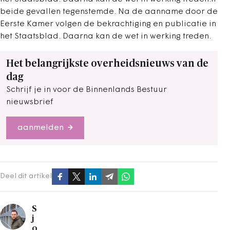
beide gevallen tegenstemde. Na de aanname door de
Eerste Kamer volgen de bekrachtiging en publicatie in
het Staatsblad. Daarna kan de wet in werking treden.
Het belangrijkste overheidsnieuws van de
dag
Schrijf je in voor de Binnenlands Bestuur
nieuwsbrief
aanmelden
Deel dit artikel
S
j
o