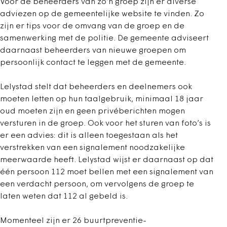
Voor de beheerders van zo’n groep zijn er diverse
adviezen op de gemeentelijke website te vinden. Zo
zijn er tips voor de omvang van de groep en de
samenwerking met de politie. De gemeente adviseert
daarnaast beheerders van nieuwe groepen om
persoonlijk contact te leggen met de gemeente.
Lelystad stelt dat beheerders en deelnemers ook
moeten letten op hun taalgebruik, minimaal 18 jaar
oud moeten zijn en geen privéberichten mogen
versturen in de groep. Ook voor het sturen van foto’s is
er een advies: dit is alleen toegestaan als het
verstrekken van een signalement noodzakelijke
meerwaarde heeft. Lelystad wijst er daarnaast op dat
één persoon 112 moet bellen met een signalement van
een verdacht persoon, om vervolgens de groep te
laten weten dat 112 al gebeld is.
Momenteel zijn er 26 buurtpreventie­