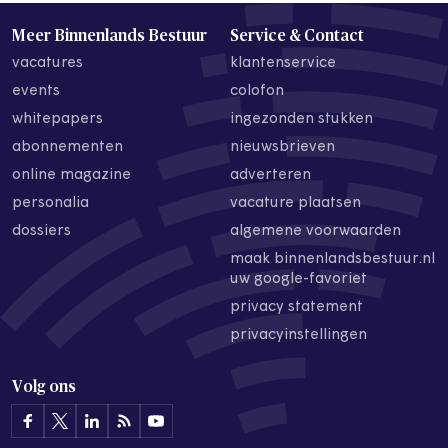
Meer Binnenlands Bestuur
Service & Contact
vacatures
klantenservice
events
colofon
whitepapers
ingezonden stukken
abonnementen
nieuwsbrieven
online magazine
adverteren
personalia
vacature plaatsen
dossiers
algemene voorwaarden
maak binnenlandsbestuur.nl
uw google-favoriet
privacy statement
privacyinstellingen
Volg ons