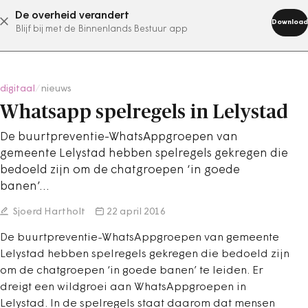
De overheid verandert
abonneer nu
Download
Blijf bij met de Binnenlands Bestuur app
digitaal
/
nieuws
Whatsapp spelregels in Lelystad
De buurtpreventie-WhatsAppgroepen van
gemeente Lelystad hebben spelregels gekregen die
bedoeld zijn om de chatgroepen ‘in goede
banen’…
Sjoerd Hartholt
22 april 2016
De buurtpreventie-WhatsAppgroepen van gemeente
Lelystad hebben spelregels gekregen die bedoeld zijn
om de chatgroepen ‘in goede banen’ te leiden. Er
dreigt een wildgroei aan WhatsAppgroepen in
Lelystad. In de spelregels staat daarom dat mensen