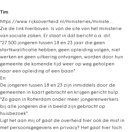
Tim
https://www.rijksoverheid.nl/ministeries/ministe …
Zie de link hierboven. Is van de site van het ministerie
van sociale zaken. Er staat in dat bericht o.a. dit:
"27.500 jongeren tussen 18 en 23 jaar die geen
startkwalificatie hebben, geen opleiding volgen, niet
werken en geen uitkering ontvangen, worden door hun
gemeente de komende tijd weer op weg geholpen
naar een opleiding of een baan".
En:
De jongeren tussen 18 en 23 zijn inmiddels door de
gemeenten in kaart gebracht en krijgen gericht hulp.
"Zo gaan in Rotterdam onder meer jongerenwerkers
bij alle jongeren die in beeld zijn gebracht op
huisbezoek".
Ligt het aan mij of gaat de overheid hier ook de mist in
met persoonsgegevens en privacy? Het gaat hier toch