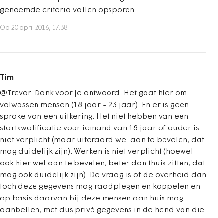
genoemde criteria vallen opsporen.
Op 20 april 2016, 17:38
Tim
@Trevor. Dank voor je antwoord. Het gaat hier om
volwassen mensen (18 jaar - 23 jaar). En er is geen
sprake van een uitkering. Het niet hebben van een
startkwalificatie voor iemand van 18 jaar of ouder is
niet verplicht (maar uiteraard wel aan te bevelen, dat
mag duidelijk zijn). Werken is niet verplicht (hoewel
ook hier wel aan te bevelen, beter dan thuis zitten, dat
mag ook duidelijk zijn). De vraag is of de overheid dan
toch deze gegevens mag raadplegen en koppelen en
op basis daarvan bij deze mensen aan huis mag
aanbellen, met dus privé gegevens in de hand van die