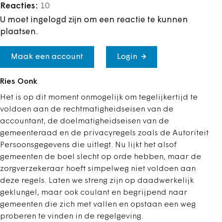
Reacties:
10
U moet ingelogd zijn om een reactie te kunnen
plaatsen.
Maak een account
Login
Ries Oonk
Het is op dit moment onmogelijk om tegelijkertijd te
voldoen aan de rechtmatigheidseisen van de
accountant, de doelmatigheidseisen van de
gemeenteraad en de privacyregels zoals de Autoriteit
Persoonsgegevens die uitlegt. Nu lijkt het alsof
gemeenten de boel slecht op orde hebben, maar de
zorgverzekeraar hoeft simpelweg niet voldoen aan
deze regels. Laten we streng zijn op daadwerkelijk
geklungel, maar ook coulant en begrijpend naar
gemeenten die zich met vallen en opstaan een weg
proberen te vinden in de regelgeving.