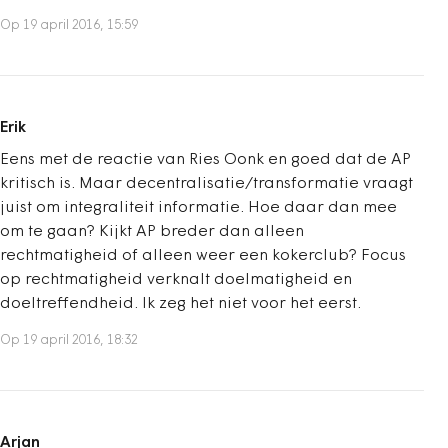
Op 19 april 2016, 15:59
Erik
Eens met de reactie van Ries Oonk en goed dat de AP
kritisch is. Maar decentralisatie/transformatie vraagt
juist om integraliteit informatie. Hoe daar dan mee
om te gaan? Kijkt AP breder dan alleen
rechtmatigheid of alleen weer een kokerclub? Focus
op rechtmatigheid verknalt doelmatigheid en
doeltreffendheid. Ik zeg het niet voor het eerst.
Op 19 april 2016, 18:32
Arjan