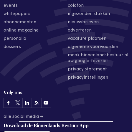
events
colofon
whitepapers
ingezonden stukken
abonnementen
nieuwsbrieven
online magazine
adverteren
personalia
vacature plaatsen
dossiers
algemene voorwaarden
maak binnenlandsbestuur.nl
uw google-favoriet
privacy statement
privacyinstellingen
Volg ons
alle social media →
Download de
Binnenlands Bestuur App