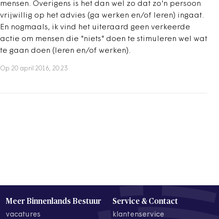
mensen. Overigens is het dan wel zo dat zo'n persoon
vrijwillig op het advies (ga werken en/of leren) ingaat.
En nogmaals, ik vind het uiteraard geen verkeerde
actie om mensen die "niets" doen te stimuleren wel wat
te gaan doen (leren en/of werken).
Op 20 april 2016, 20:23
Meer Binnenlands Bestuur
Service & Contact
vacatures
klantenservice