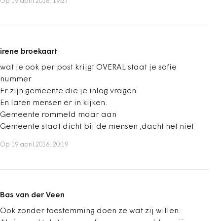
Op 19 april 2016, 19:27
irene broekaart
wat je ook per post krijgt OVERAL staat je sofie
nummer
Er zijn gemeente die je inlog vragen.
En laten mensen er in kijken.
Gemeente rommeld maar aan
Gemeente staat dicht bij de mensen ,dacht het niet
Op 19 april 2016, 20:19
Bas van der Veen
Ook zonder toestemming doen ze wat zij willen.