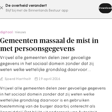
De overheid verandert
abonneer nu
Download
Blijf bij met de Binnenlands Bestuur app
digitaal
/
nieuws
Gemeenten massaal de mist in
met persoonsgegevens
Vrijwel alle gemeenten delen zeer gevoelige
gegevens in het sociaal domein zonder dat zij
weten welke wettelijke grondslag daarvoor…
Sjoerd Hartholt
19 april 2016
Vrijwel alle gemeenten delen zeer gevoelige gegevens
in het sociaal domein zonder dat zij weten welke
wettelijke grondslag daarvoor is en gebruiken
toestemming van de burger daarbij onterecht als