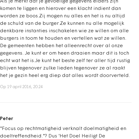
Als je merkt dat je gevoelige gegevens elders zijn
komen te liggen en hierover een klacht indient dan
worden ze boos.Zij mogen nu alles en het is nu altijd
de schuld van de burger.Ze kunnen nu alle mogelijk
denkbare instanties inschakelen wie ze willen om alle
burgers in toom te houden en vertellen wat ze willen.
De gemeenten hebben het alleenrecht over al onze
gegevens. Je kunt er om heen draaien maar dit is toch
echt wat het is.Je kunt het beste zelf ter aller tijd rustig
blijven tegenover zulke lieden tegenover ze al raakt
het je gezin heel erg diep dat alles wordt doorverteld.
Op 19 april 2016, 20:24
Peter
"Focus op rechtmatigheid verknalt doelmatigheid en
doeltreffendheid."? Dus 'Het Doel Heiligt De