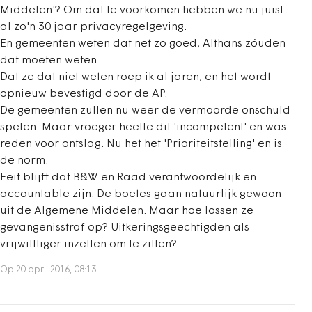
Middelen'? Om dat te voorkomen hebben we nu juist
al zo'n 30 jaar privacyregelgeving.
En gemeenten weten dat net zo goed, Althans zóuden
dat moeten weten.
Dat ze dat niet weten roep ik al jaren, en het wordt
opnieuw bevestigd door de AP.
De gemeenten zullen nu weer de vermoorde onschuld
spelen. Maar vroeger heette dit 'incompetent' en was
reden voor ontslag. Nu het het 'Prioriteitstelling' en is
de norm.
Feit blijft dat B&W en Raad verantwoordelijk en
accountable zijn. De boetes gaan natuurlijk gewoon
uit de Algemene Middelen. Maar hoe lossen ze
gevangenisstraf op? Uitkeringsgeechtigden als
vrijwillliger inzetten om te zitten?
Op 20 april 2016, 08:13