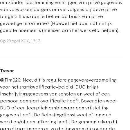
om zonder toestemming verkrijgen van privé gegevens
van volwassen burgers om vervolgens bij deze privé
burgers thuis aan te bellen op basis van privé
gevoelige informatie? (Hoewel het doel natuurlijk
goed te noemen is (mensen aan het werk etc. helpen).
Op 20 april 2016, 17:13
Trevor
@Tim020: Nee, dit is reguliere gegevensverzameling
voor het startkwalificatie-beleid. DUO krijgt
inschrijvingsgegevens van scholen en weet of een
persoon een startkwalificatie heeft. Bovendien weet
DUO of een leerplichtambtenaar een vrijstelling
gegeven heeft. De Belastingdienst weet of iemand
werkt en/of een uitkering heeft. De gemeente kan dit
aan elkaar knopen en zo de jongeren die onder de