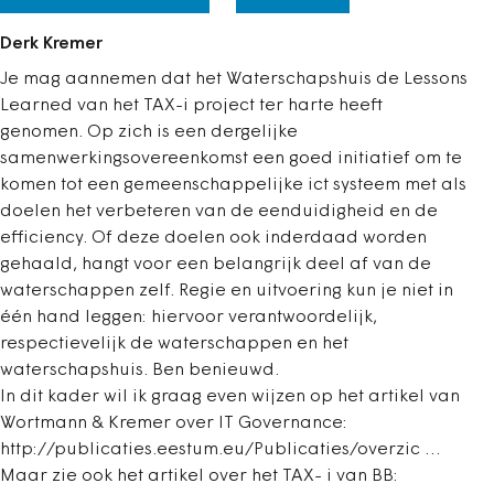
Derk Kremer
Je mag aannemen dat het Waterschapshuis de Lessons
Learned van het TAX-i project ter harte heeft
genomen. Op zich is een dergelijke
samenwerkingsovereenkomst een goed initiatief om te
komen tot een gemeenschappelijke ict systeem met als
doelen het verbeteren van de eenduidigheid en de
efficiency. Of deze doelen ook inderdaad worden
gehaald, hangt voor een belangrijk deel af van de
waterschappen zelf. Regie en uitvoering kun je niet in
één hand leggen: hiervoor verantwoordelijk,
respectievelijk de waterschappen en het
waterschapshuis. Ben benieuwd.
In dit kader wil ik graag even wijzen op het artikel van
Wortmann & Kremer over IT Governance:
http://publicaties.eestum.eu/Publicaties/overzic …
Maar zie ook het artikel over het TAX- i van BB: