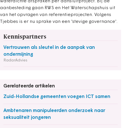
waterdichte afspraken per aansluitproject. Bij de
aanbesteding gaan RWS en Het Waterschapshuis uit
van het opvragen van referentieprojecten. Volgens
Tjebbes is er nu sprake van een 'stevige governance'.
Kennispartners
Vertrouwen als sleutel in de aanpak van
ondermijning
RadarAdvies
Gerelateerde artikelen
Zuid-Hollandse gemeenten voegen ICT samen
Ambtenaren manipuleerden onderzoek naar
seksualiteit jongeren