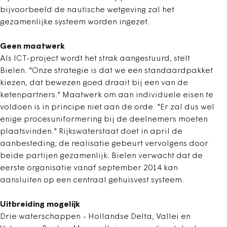
bijvoorbeeld de nautische wetgeving zal het
gezamenlijke systeem worden ingezet.
Geen maatwerk
Als ICT-project wordt het strak aangestuurd, stelt
Bielen. "Onze strategie is dat we een standaardpakket
kiezen, dat bewezen goed draait bij een van de
ketenpartners." Maatwerk om aan individuele eisen te
voldoen is in principe niet aan de orde. "Er zal dus wel
enige procesuniformering bij de deelnemers moeten
plaatsvinden." Rijkswaterstaat doet in april de
aanbesteding; de realisatie gebeurt vervolgens door
beide partijen gezamenlijk. Bielen verwacht dat de
eerste organisatie vanaf september 2014 kan
aansluiten op een centraal gehuisvest systeem.
Uitbreiding mogelijk
Drie waterschappen - Hollandse Delta, Vallei en