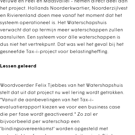
Veluwe en Peel en Maasvallei - nemen direct deel aan
het project. Hollands Noorderkwartier, Noorderzijlvest
en Rivierenland doen mee vanaf het moment dat het
systeem operationeel is. Het Waterschapshuis
verwacht dat op termijn meer waterschappen zullen
aansluiten. Een systeem voor álle waterschappen is
dus niet het vertrekpunt. Dat was wel het geval bij het
gesneefde Tax-i-project voor belastingheffing.
Lessen geleerd
Woordvoerder Felix Tjebbes van het Watershapshuis
stelt dat uit dat project nu wel lering wordt getrokken.
"Vanuit de aanbevelingen van het Tax-i-
evaluatierapport kiezen we voor een business case
die per fase wordt geactiveerd." Zo zal er
bijvoorbeeld per waterschap een
‘bindingsovereenkomst' worden opgesteld met