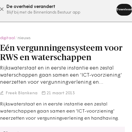
De overheid verandert
abonneer nu
Download
Blijf bij met de Binnenlands Bestuur app
digitaal
/
nieuws
Eén vergunningensysteem voor
RWS en waterschappen
Rijkswaterstaat en in eerste instantie een zestal
waterschappen gaan samen een 'ICT-voorziening'
neerzetten voor vergunningverlening en…
Freek Blankena
21 maart 2013
Rijkswaterstaat en in eerste instantie een zestal
waterschappen gaan samen een 'ICT-voorziening'
neerzetten voor vergunningverlening en handhaving.