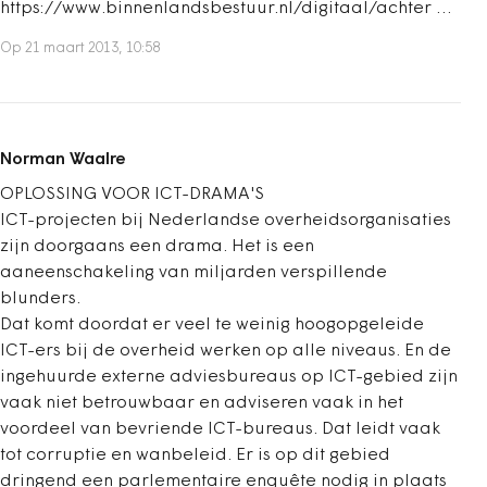
https://www.binnenlandsbestuur.nl/digitaal/achter …
Op 21 maart 2013, 10:58
Norman Waalre
OPLOSSING VOOR ICT-DRAMA'S
ICT-projecten bij Nederlandse overheidsorganisaties
zijn doorgaans een drama. Het is een
aaneenschakeling van miljarden verspillende
blunders.
Dat komt doordat er veel te weinig hoogopgeleide
ICT-ers bij de overheid werken op alle niveaus. En de
ingehuurde externe adviesbureaus op ICT-gebied zijn
vaak niet betrouwbaar en adviseren vaak in het
voordeel van bevriende ICT-bureaus. Dat leidt vaak
tot corruptie en wanbeleid. Er is op dit gebied
dringend een parlementaire enquête nodig in plaats