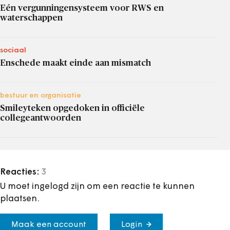
Eén vergunningensysteem voor RWS en
waterschappen
sociaal
Enschede maakt einde aan mismatch
bestuur en organisatie
Smileyteken opgedoken in officiële
collegeantwoorden
Reacties:
3
U moet ingelogd zijn om een reactie te kunnen
plaatsen.
Maak een account
Login