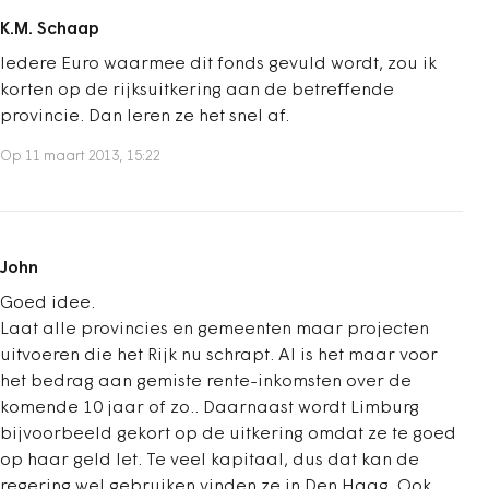
K.M. Schaap
Iedere Euro waarmee dit fonds gevuld wordt, zou ik
korten op de rijksuitkering aan de betreffende
provincie. Dan leren ze het snel af.
Op 11 maart 2013, 15:22
John
Goed idee.
Laat alle provincies en gemeenten maar projecten
uitvoeren die het Rijk nu schrapt. Al is het maar voor
het bedrag aan gemiste rente-inkomsten over de
komende 10 jaar of zo.. Daarnaast wordt Limburg
bijvoorbeeld gekort op de uitkering omdat ze te goed
op haar geld let. Te veel kapitaal, dus dat kan de
regering wel gebruiken vinden ze in Den Haag. Ook