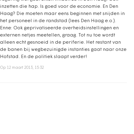
inzetten die hap. Is goed voor de economie. En Den
Haag? Die moeten maar eens beginnen met snijden in
het personeel in de randstad (lees Den Haag e.o.).
Enne: Ook geprivatiseerde overheidsinstellingen en
externen netjes meetellen, graag. Tot nu toe wordt
alleen echt gesnoeid in de periferie. Het restant van
de banen bij wegbezuinigde instanties gaat naar onze
Hofstad. En de politiek slaapt verder!
Op 12 maart 2013, 15:32