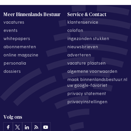
Meer Binnenlands Bestuur
Service & Contact
vacatures
klantenservice
events
colofon
whitepapers
ingezonden stukken
abonnementen
nieuwsbrieven
online magazine
adverteren
personalia
vacature plaatsen
dossiers
algemene voorwaarden
maak binnenlandsbestuur.nl
uw google-favoriet
privacy statement
privacyinstellingen
Volg ons