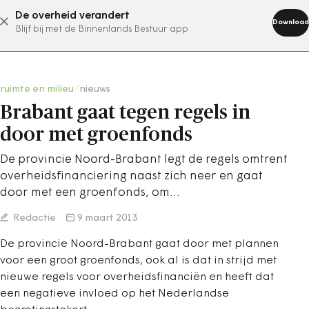
De overheid verandert
abonneer nu
Download
Blijf bij met de Binnenlands Bestuur app
ruimte en milieu
/
nieuws
Brabant gaat tegen regels in
door met groenfonds
De provincie Noord-Brabant legt de regels omtrent
overheidsfinanciering naast zich neer en gaat
door met een groenfonds, om…
Redactie
9 maart 2013
De provincie Noord-Brabant gaat door met plannen
voor een groot groenfonds, ook al is dat in strijd met
nieuwe regels voor overheidsfinanciën en heeft dat
een negatieve invloed op het Nederlandse