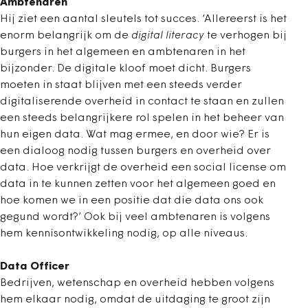
Ambtenaren
Hij ziet een aantal sleutels tot succes. ‘Allereerst is het
enorm belangrijk om de
digital literacy
te verhogen bij
burgers in het algemeen en ambtenaren in het
bijzonder. De digitale kloof moet dicht. Burgers
moeten in staat blijven met een steeds verder
digitaliserende overheid in contact te staan en zullen
een steeds belangrijkere rol spelen in het beheer van
hun eigen data. Wat mag ermee, en door wie? Er is
een dialoog nodig tussen burgers en overheid over
data. Hoe verkrijgt de overheid een social license om
data in te kunnen zetten voor het algemeen goed en
hoe komen we in een positie dat die data ons ook
gegund wordt?’ Ook bij veel ambtenaren is volgens
hem kennisontwikkeling nodig, op alle niveaus.
Data Officer
Bedrijven, wetenschap en overheid hebben volgens
hem elkaar nodig, omdat de uitdaging te groot zijn