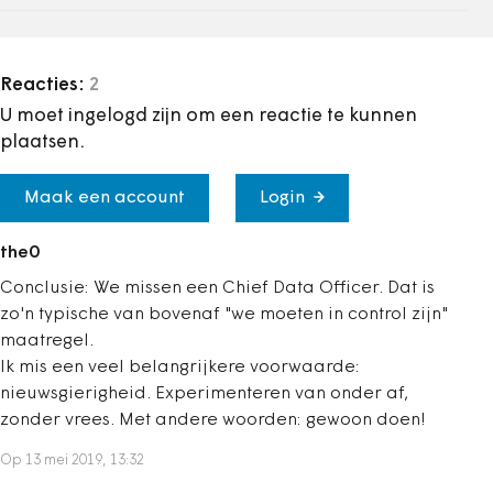
Reacties:
2
U moet ingelogd zijn om een reactie te kunnen
plaatsen.
Maak een account
Login
the0
Conclusie: We missen een Chief Data Officer. Dat is
zo'n typische van bovenaf "we moeten in control zijn"
maatregel.
Ik mis een veel belangrijkere voorwaarde:
nieuwsgierigheid. Experimenteren van onder af,
zonder vrees. Met andere woorden: gewoon doen!
Op 13 mei 2019, 13:32