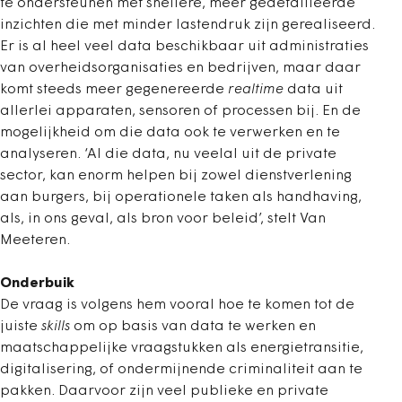
te ondersteunen met snellere, meer gedetailleerde
inzichten die met minder lastendruk zijn gerealiseerd.
Er is al heel veel data beschikbaar uit administraties
van overheidsorganisaties en bedrijven, maar daar
komt steeds meer gegenereerde
realtime
data uit
allerlei apparaten, sensoren of processen bij. En de
mogelijkheid om die data ook te verwerken en te
analyseren. ‘Al die data, nu veelal uit de private
sector, kan enorm helpen bij zowel dienstverlening
aan burgers, bij operationele taken als handhaving,
als, in ons geval, als bron voor beleid’, stelt Van
Meeteren.
Onderbuik
De vraag is volgens hem vooral hoe te komen tot de
juiste
skills
om op basis van data te werken en
maatschappelijke vraagstukken als energietransitie,
digitalisering, of ondermijnende criminaliteit aan te
pakken. Daarvoor zijn veel publieke en private