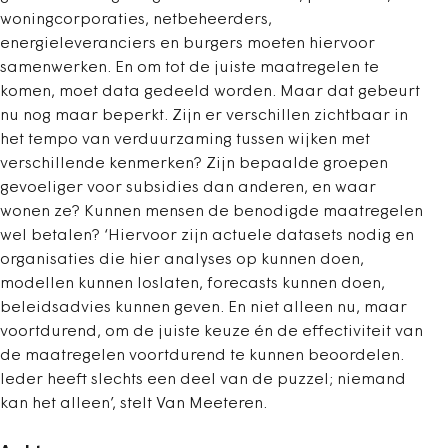
woningcorporaties, netbeheerders,
energieleveranciers en burgers moeten hiervoor
samenwerken. En om tot de juiste maatregelen te
komen, moet data gedeeld worden. Maar dat gebeurt
nu nog maar beperkt. Zijn er verschillen zichtbaar in
het tempo van verduurzaming tussen wijken met
verschillende kenmerken? Zijn bepaalde groepen
gevoeliger voor subsidies dan anderen, en waar
wonen ze? Kunnen mensen de benodigde maatregelen
wel betalen? ‘Hiervoor zijn actuele datasets nodig en
organisaties die hier analyses op kunnen doen,
modellen kunnen loslaten, forecasts kunnen doen,
beleidsadvies kunnen geven. En niet alleen nu, maar
voortdurend, om de juiste keuze én de effectiviteit van
de maatregelen voortdurend te kunnen beoordelen.
Ieder heeft slechts een deel van de puzzel; niemand
kan het alleen’, stelt Van Meeteren.