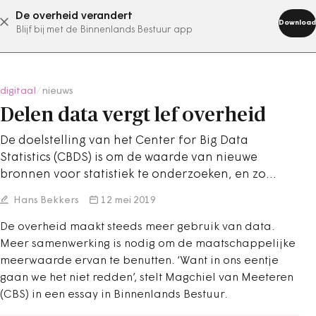
De overheid verandert
abonneer nu
Download
Blijf bij met de Binnenlands Bestuur app
digitaal
/
nieuws
Delen data vergt lef overheid
De doelstelling van het Center for Big Data
Statistics (CBDS) is om de waarde van nieuwe
bronnen voor statistiek te onderzoeken, en zo…
Hans Bekkers
12 mei 2019
De overheid maakt steeds meer gebruik van data.
Meer samenwerking is nodig om de maatschappelijke
meerwaarde ervan te benutten. ‘Want in ons eentje
gaan we het niet redden’, stelt Magchiel van Meeteren
(CBS) in een essay in Binnenlands Bestuur.