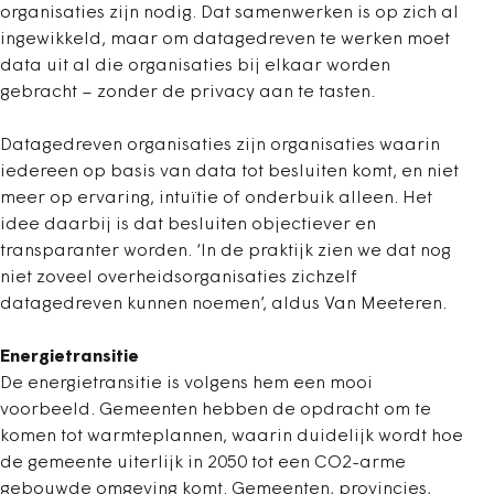
organisaties zijn nodig. Dat samenwerken is op zich al
ingewikkeld, maar om datagedreven te werken moet
data uit al die organisaties bij elkaar worden
gebracht – zonder de privacy aan te tasten.
Datagedreven organisaties zijn organisaties waarin
iedereen op basis van data tot besluiten komt, en niet
meer op ervaring, intuïtie of onderbuik alleen. Het
idee daarbij is dat besluiten objectiever en
transparanter worden. ‘In de praktijk zien we dat nog
niet zoveel overheidsorganisaties zichzelf
datagedreven kunnen noemen’, aldus Van Meeteren.
Energietransitie
De energietransitie is volgens hem een mooi
voorbeeld. Gemeenten hebben de opdracht om te
komen tot warmteplannen, waarin duidelijk wordt hoe
de gemeente uiterlijk in 2050 tot een CO2-arme
gebouwde omgeving komt. Gemeenten, provincies,