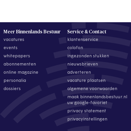
Meer Binnenlands Bestuur
Service & Contact
vacatures
klantenservice
events
colofon
whitepapers
ingezonden stukken
abonnementen
nieuwsbrieven
online magazine
adverteren
personalia
vacature plaatsen
dossiers
algemene voorwaarden
maak binnenlandsbestuur.nl
uw google-favoriet
privacy statement
privacyinstellingen