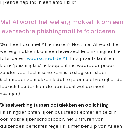
lijkende neplink in een email klikt.
Met AI wordt het wel erg makkelijk om een
levensechte phishingmail te fabriceren.
Wat heeft dat met AI te maken? Nou, met AI wordt het
wel erg makkelijk om een levensechte phishingmail te
fabriceren,
waarschuwt de AP
. Er zijn zelfs kant-en-
klare ‘phishingkits’ te koop online, waardoor je ook
zonder veel technische kennis je slag kunt slaan
(schijnbaar zó makkelijk dat je je bijna afvraagt of de
toezichthouder hier de aandacht wel op moet
vestigen).
Wisselwerking tussen datalekken en oplichting
Phishingberichten lijken dus steeds echter en ze zijn
ook makkelijker schaalbaar: het uitsturen van
duizenden berichten tegelijk is met behulp van AI een