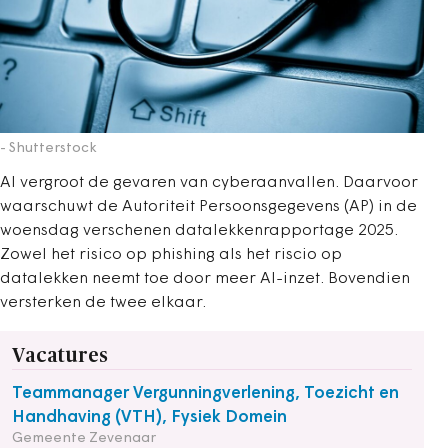
- Shutterstock
AI vergroot de gevaren van cyberaanvallen. Daarvoor
waarschuwt de Autoriteit Persoonsgegevens (AP) in de
woensdag verschenen datalekkenrapportage 2025.
Zowel het risico op phishing als het riscio op
datalekken neemt toe door meer AI-inzet. Bovendien
versterken de twee elkaar.
Vacatures
Teammanager Vergunningverlening, Toezicht en
Handhaving (VTH), Fysiek Domein
Gemeente Zevenaar