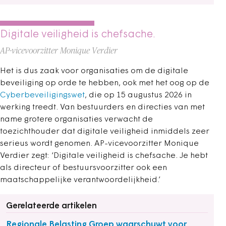
Digitale veiligheid is chefsache.
AP-vicevoorzitter Monique Verdier
Het is dus zaak voor organisaties om de digitale
beveiliging op orde te hebben, ook met het oog op de
Cyberbeveiligingswet
, die op 15 augustus 2026 in
werking treedt. Van bestuurders en directies van met
name grotere organisaties verwacht de
toezichthouder dat digitale veiligheid inmiddels zeer
serieus wordt genomen. AP-vicevoorzitter Monique
Verdier zegt: ‘Digitale veiligheid is chefsache. Je hebt
als directeur of bestuursvoorzitter ook een
maatschappelijke verantwoordelijkheid.’
Gerelateerde artikelen
Regionale Belasting Groep waarschuwt voor