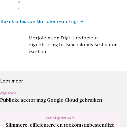
u
r
Bekijk alles van Marjolein van Trigt
Marjolein van Trigt is redacteur
digitalisering bij Binnenlands Bestuur en
iBestuur
Lees meer
digitaal
Publieke sector mag Google Cloud gebruiken
kennispartners
Slimmere, efficientere en toekomstigbestendige