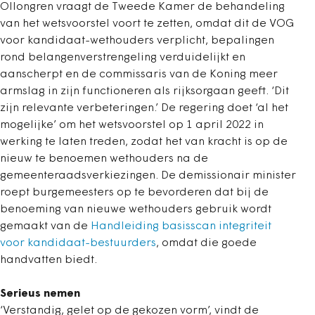
Ollongren vraagt de Tweede Kamer de behandeling
van het wetsvoorstel voort te zetten, omdat dit de VOG
voor kandidaat-wethouders verplicht, bepalingen
rond belangenverstrengeling verduidelijkt en
aanscherpt en de commissaris van de Koning meer
armslag in zijn functioneren als rijksorgaan geeft. ‘Dit
zijn relevante verbeteringen.’ De regering doet ‘al het
mogelijke’ om het wetsvoorstel op 1 april 2022 in
werking te laten treden, zodat het van kracht is op de
nieuw te benoemen wethouders na de
gemeenteraadsverkiezingen. De demissionair minister
roept burgemeesters op te bevorderen dat bij de
benoeming van nieuwe wethouders gebruik wordt
gemaakt van de
Handleiding basisscan integriteit
voor kandidaat-bestuurders
, omdat die goede
handvatten biedt.
Serieus nemen
‘Verstandig, gelet op de gekozen vorm’, vindt de