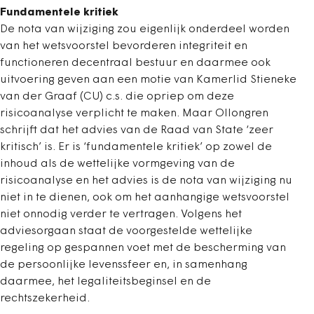
Fundamentele kritiek
De nota van wijziging zou eigenlijk onderdeel worden
van het wetsvoorstel bevorderen integriteit en
functioneren decentraal bestuur en daarmee ook
uitvoering geven aan een motie van Kamerlid Stieneke
van der Graaf (CU) c.s. die opriep om deze
risicoanalyse verplicht te maken. Maar Ollongren
schrijft dat het advies van de Raad van State ‘zeer
kritisch’ is. Er is ‘fundamentele kritiek’ op zowel de
inhoud als de wettelijke vormgeving van de
risicoanalyse en het advies is de nota van wijziging nu
niet in te dienen, ook om het aanhangige wetsvoorstel
niet onnodig verder te vertragen. Volgens het
adviesorgaan staat de voorgestelde wettelijke
regeling op gespannen voet met de bescherming van
de persoonlijke levenssfeer en, in samenhang
daarmee, het legaliteitsbeginsel en de
rechtszekerheid.