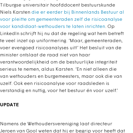
Tilburgse universitair hoofddocent bestuurskunde
Niels Karsten
die er eerder bij Binnenlands Bestuur al
voor pleitte om gemeenteraden zelf de risicoanalyse
voor kandidaat-wethouders te laten inrichten
. Op
LinkedIn schrijft hij nu dat de regeling wat hem betreft
te veel inzet op uniformering. ‘Maar, gemeenteraden,
voer evengoed risicoanalyses uit!’ Het besluit van de
minister ontslaat de raad niet van haar
verantwoordelijkheid om de bestuurlijke integriteit
serieus te nemen, aldus Karsten. ‘En niet alleen die
van wethouders en burgemeesters, maar ook die van
uzelf. Ook een risicoanalyse voor raadsleden is
verstandig en nuttig, voor het bestuur én voor uzelf.’
UPDATE
Namens de Wethoudersvereniging laat directeur
Jeroen van Gool weten dat hij er begrip voor heeft dat