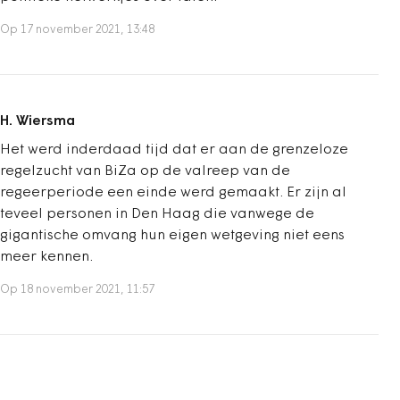
Op 17 november 2021, 13:48
H. Wiersma
Het werd inderdaad tijd dat er aan de grenzeloze
regelzucht van BiZa op de valreep van de
regeerperiode een einde werd gemaakt. Er zijn al
teveel personen in Den Haag die vanwege de
gigantische omvang hun eigen wetgeving niet eens
meer kennen.
Op 18 november 2021, 11:57