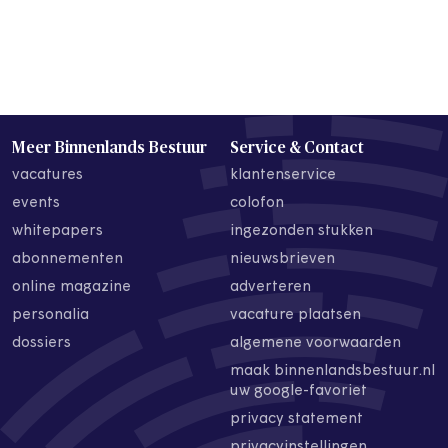
Meer Binnenlands Bestuur
Service & Contact
vacatures
klantenservice
events
colofon
whitepapers
ingezonden stukken
abonnementen
nieuwsbrieven
online magazine
adverteren
personalia
vacature plaatsen
dossiers
algemene voorwaarden
maak binnenlandsbestuur.nl
uw google-favoriet
privacy statement
privacyinstellingen