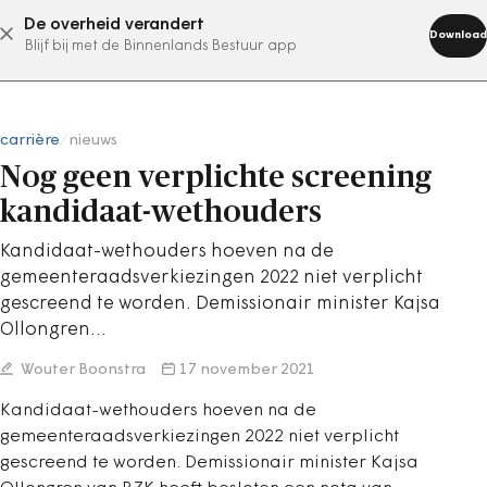
De overheid verandert
abonneer nu
Download
Blijf bij met de Binnenlands Bestuur app
carrière
/
nieuws
Nog geen verplichte screening
kandidaat-wethouders
Kandidaat-wethouders hoeven na de
gemeenteraadsverkiezingen 2022 niet verplicht
gescreend te worden. Demissionair minister Kajsa
Ollongren…
Wouter Boonstra
17 november 2021
Kandidaat-wethouders hoeven na de
gemeenteraadsverkiezingen 2022 niet verplicht
gescreend te worden. Demissionair minister Kajsa