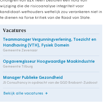
Ollongren van BZK heeft besloten een nota van
wijziging die de risicoanalyse integriteit voor
kandidaat-wethouders wettelijk zou verankeren niet in
te dienen na forse kritiek van de Raad van State.
Vacatures
Teammanager Vergunningverlening, Toezicht en
Handhaving (VTH), Fysiek Domein
Gemeente Zevenaar
Opgaveregisseur Hoogwaardige Maakindustrie
Gemeente Tilburg
Manager Publieke Gezondheid
JS Consultancy in opdracht van de GGD Brabant-Zuidoost
Bekijk alle vacatures