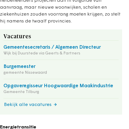
netbeheerders projecten aan in volgorde van
aanvraag, maar nieuwe woonwijken, scholen en
ziekenhuizen zouden voorrang moeten krijgen, zo stelt
hij namens de twaalf provincies.
Vacatures
Gemeentesecretaris / Algemeen Directeur
Wijk bij Duurstede via Geerts & Partners
Burgemeester
gemeente Nissewaard
Opgaveregisseur Hoogwaardige Maakindustrie
Gemeente Tilburg
Bekijk alle vacatures
Energietransitie