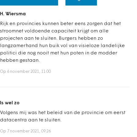
H. Wiersma
Rijk en provincies kunnen beter eens zorgen dat het
stroomnet voldoende capaciteit krijgt om alle
projecten aan te sluiten. Burgers hebben zo
langzamerhand hun buik vol van visieloze landelijke
politici die nog nooit met hun poten in de modder
hebben gestaan.
Op 6 november 2021, 11:00
Is wel zo
Volgens mij was het beleid van de provincie om eerst
datacentra aan te sluiten.
Op 7 november 2021, 09:26