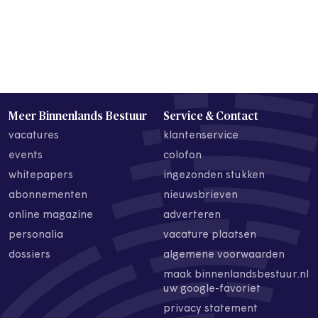
Meer Binnenlands Bestuur
Service & Contact
vacatures
klantenservice
events
colofon
whitepapers
ingezonden stukken
abonnementen
nieuwsbrieven
online magazine
adverteren
personalia
vacature plaatsen
dossiers
algemene voorwaarden
maak binnenlandsbestuur.nl
uw google-favoriet
privacy statement