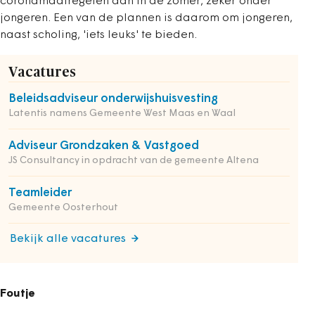
coronamaatregelen dan in de zomer, zeker onder
jongeren. Een van de plannen is daarom om jongeren,
naast scholing, 'iets leuks' te bieden.
Vacatures
Beleidsadviseur onderwijshuisvesting
Latentis namens Gemeente West Maas en Waal
Adviseur Grondzaken & Vastgoed
JS Consultancy in opdracht van de gemeente Altena
Teamleider
Gemeente Oosterhout
Bekijk alle vacatures
Foutje