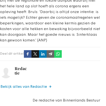
blij met de regionale en lokale aanpak waarbij niet
het hele land op slot hoeft als corona ergens een
opleving heeft. Bruls: ‘Daarbij is altijd onze intentie: is
iets mogelijk? Echter geven de coronamaatregelen wel
beperkingen, waardoor een kleine kermis gezien de
kosten voor alle hekken en bewaking bijvoorbeeld niet
kan doorgaan. Maar het goede nieuws is: Sinterklaas
kan gewoon komen.’ (ANP)
Deel dit artikel
Redac
tie
Bekijk alles van Redactie
De redactie van Binnenlands Bestuur