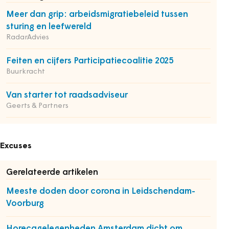
Meer dan grip: arbeidsmigratiebeleid tussen
sturing en leefwereld
RadarAdvies
Feiten en cijfers Participatiecoalitie 2025
Buurkracht
Van starter tot raadsadviseur
Geerts & Partners
Excuses
Gerelateerde artikelen
Meeste doden door corona in Leidschendam-
Voorburg
Horecagelegenheden Amsterdam dicht om