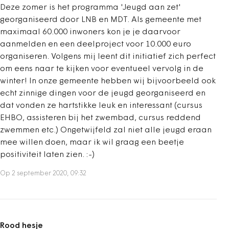
Deze zomer is het programma 'Jeugd aan zet'
georganiseerd door LNB en MDT. Als gemeente met
maximaal 60.000 inwoners kon je je daarvoor
aanmelden en een deelproject voor 10.000 euro
organiseren. Volgens mij leent dit initiatief zich perfect
om eens naar te kijken voor eventueel vervolg in de
winter! In onze gemeente hebben wij bijvoorbeeld ook
echt zinnige dingen voor de jeugd georganiseerd en
dat vonden ze hartstikke leuk en interessant (cursus
EHBO, assisteren bij het zwembad, cursus reddend
zwemmen etc.) Ongetwijfeld zal niet alle jeugd eraan
mee willen doen, maar ik wil graag een beetje
positiviteit laten zien. :-)
Op 2 september 2020, 09:32
Rood hesje