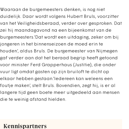
Waaraan de burgemeesters denken, is nog niet
duidelijk. Daar wordt volgens Hubert Bruls, voorzitter
van het Veiligheidsberaad, verder over gesproken. Dat
zei hij maandagavond na een bijeenkomst van de
burgemeesters.‘Dat wordt een uitdaging, zeker om bij
jongeren in het binnenseizoen de moed erin te
houden’, aldus Bruls. De burgemeester van Nijmegen
gaf verder aan dat het beraad begrip heeft getoond
voor minister Ferd Grapperhaus (Justitie), die onder
vuur ligt omdat gasten op zijn bruiloft te dicht op
elkaar hebben gestaan.’Iedereen kan weleens een
foutje maken’, stelt Bruls. Bovendien, zegt hij, is er al
langere tijd geen boete meer uitgedeeld aan mensen
die te weinig afstand hielden.
Kennispartners