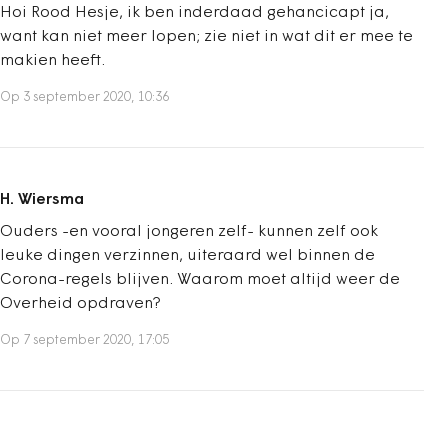
Hoi Rood Hesje, ik ben inderdaad gehancicapt ja,
want kan niet meer lopen; zie niet in wat dit er mee te
makien heeft.
Op 3 september 2020, 10:36
H. Wiersma
Ouders -en vooral jongeren zelf- kunnen zelf ook
leuke dingen verzinnen, uiteraard wel binnen de
Corona-regels blijven. Waarom moet altijd weer de
Overheid opdraven?
Op 7 september 2020, 17:05