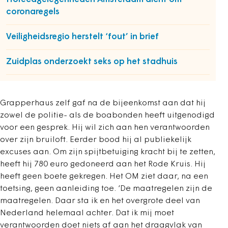
coronaregels
Veiligheidsregio herstelt ‘fout’ in brief
Zuidplas onderzoekt seks op het stadhuis
Grapperhaus zelf gaf na de bijeenkomst aan dat hij
zowel de politie- als de boabonden heeft uitgenodigd
voor een gesprek. Hij wil zich aan hen verantwoorden
over zijn bruiloft. Eerder bood hij al publiekelijk
excuses aan. Om zijn spijtbetuiging kracht bij te zetten,
heeft hij 780 euro gedoneerd aan het Rode Kruis. Hij
heeft geen boete gekregen. Het OM ziet daar, na een
toetsing, geen aanleiding toe. ‘De maatregelen zijn de
maatregelen. Daar sta ik en het overgrote deel van
Nederland helemaal achter. Dat ik mij moet
verantwoorden doet niets af aan het draagvlak van