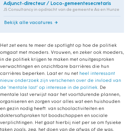
Adjunct-directeur / Loco-gemeentesecretaris
JS Consultancy in opdracht van de gemeente Aa en Hunze
Bekijk alle vacatures
Het zet eens te meer de spotlight op hoe de politiek
omgaat met moeders. Vrouwen, en zeker ook moeders,
in de politiek krijgen te maken met onuitgesproken
verwachtingen en onzichtbare barrières die hun
carrières beperken. Laat er nu net
heel interessant
nieuw onderzoek zijn verschenen over de invloed van
de ‘mentale last’ op interesse in de politiek.
De
mentale last verwijst naar het voortdurende plannen,
organiseren en zorgen voor alles wat een huishouden
en gezin nodig heeft: van schoolactiviteiten en
doktersafspraken tot boodschappen en sociale
verplichtingen. Het gaat hierbij niet per se om fysieke
taken zoals, zeg, het doen van de afwas of de was,