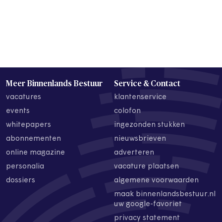
Meer Binnenlands Bestuur
Service & Contact
vacatures
klantenservice
events
colofon
whitepapers
ingezonden stukken
abonnementen
nieuwsbrieven
online magazine
adverteren
personalia
vacature plaatsen
dossiers
algemene voorwaarden
maak binnenlandsbestuur.nl
uw google-favoriet
privacy statement