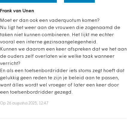
Frank van Unen
Moet er dan ook een vaderquotum komen?
Nu ligt het weer aan de vrouwen die zogenaamd de
taken niet kunnen combineren. Het lijkt me echter
vooral een interne gezinsaangelegenheid.
Kunnen we daarom een keer afspreken dat we het aan
de ouders zelf overlaten wie welke taak wanneer
verricht?
En als een toetsenbordridder iets stoms zegt hoeft dat
gelukkig geen reden te zijn je beleid aan te passen,
want álles wordt wel vroeger of later een keer door
een toetsenbordridder gezegd.
Op 26 augustus 2025, 12:47