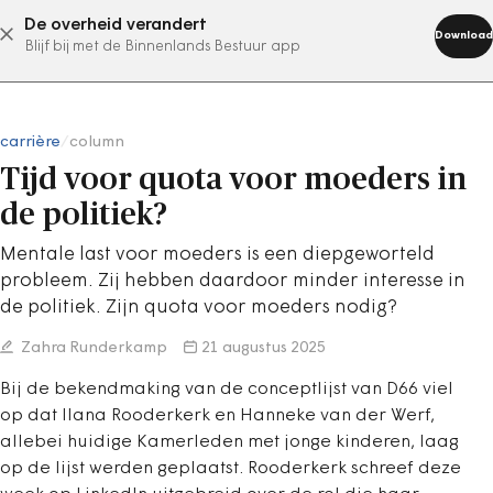
De overheid verandert
abonneer nu
Download
Blijf bij met de Binnenlands Bestuur app
carrière
/
column
Tijd voor quota voor moeders in
de politiek?
Mentale last voor moeders is een diepgeworteld
probleem. Zij hebben daardoor minder interesse in
de politiek. Zijn quota voor moeders nodig?
Zahra Runderkamp
21 augustus 2025
Bij de bekendmaking van de conceptlijst van D66 viel
op dat Ilana Rooderkerk en Hanneke van der Werf,
allebei huidige Kamerleden met jonge kinderen, laag
op de lijst werden geplaatst. Rooderkerk schreef deze