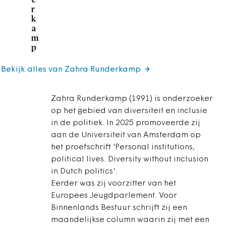
r
k
a
m
p
Bekijk alles van Zahra Runderkamp
Zahra Runderkamp (1991) is onderzoeker
op het gebied van diversiteit en inclusie
in de politiek. In 2025 promoveerde zij
aan de Universiteit van Amsterdam op
het proefschrift 'Personal institutions,
political lives. Diversity without inclusion
in Dutch politics'.
Eerder was zij voorzitter van het
Europees Jeugdparlement. Voor
Binnenlands Bestuur schrijft zij een
maandelijkse column waarin zij met een