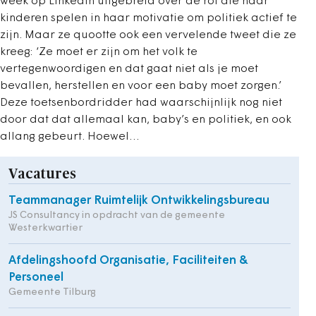
week op LinkedIn uitgebreid over de rol die haar
kinderen spelen in haar motivatie om politiek actief te
zijn. Maar ze quootte ook een vervelende tweet die ze
kreeg: ‘Ze moet er zijn om het volk te
vertegenwoordigen en dat gaat niet als je moet
bevallen, herstellen en voor een baby moet zorgen.’
Deze toetsenbordridder had waarschijnlijk nog niet
door dat dat allemaal kan, baby’s en politiek, en ook
allang gebeurt. Hoewel…
Vacatures
Teammanager Ruimtelijk Ontwikkelingsbureau
JS Consultancy in opdracht van de gemeente
Westerkwartier
Afdelingshoofd Organisatie, Faciliteiten &
Personeel
Gemeente Tilburg