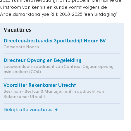
2025 ruim verdrievoudigt tot 13 procent. Met name de
uitstroom van kennis en kunde vormt volgens de
Arbeidsmarktanalyse Rijk 2018-2025 ‘een uitdaging’.
Vacatures
Directeur-bestuurder Sportbedrijf Hoorn BV
Gemeente Hoorn
Directeur Opvang en Begeleiding
Leeuwendaal in opdracht van Centraal Orgaan opvang
asielzoekers (COA)
Voorzitter Rekenkamer Utrecht
Bestman - Bestuur & Management in opdracht van
Rekenkamer Utrecht
Bekijk alle vacatures