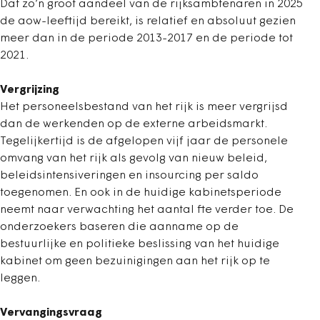
Dat zo’n groot aandeel van de rijksambtenaren in 2025
de aow-leeftijd bereikt, is relatief en absoluut gezien
meer dan in de periode 2013-2017 en de periode tot
2021.
Vergrijzing
Het personeelsbestand van het rijk is meer vergrijsd
dan de werkenden op de externe arbeidsmarkt.
Tegelijkertijd is de afgelopen vijf jaar de personele
omvang van het rijk als gevolg van nieuw beleid,
beleidsintensiveringen en insourcing per saldo
toegenomen. En ook in de huidige kabinetsperiode
neemt naar verwachting het aantal fte verder toe. De
onderzoekers baseren die aanname op de
bestuurlijke en politieke beslissing van het huidige
kabinet om geen bezuinigingen aan het rijk op te
leggen.
Vervangingsvraag