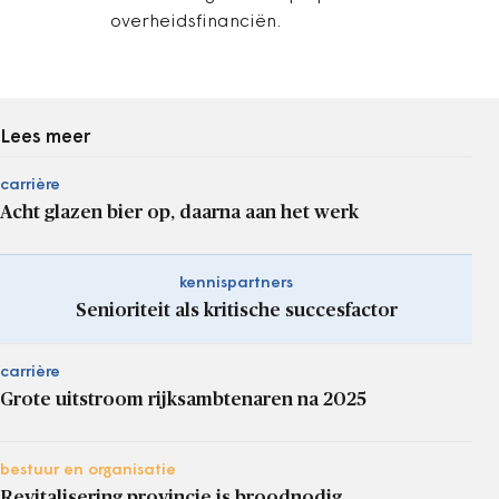
overheidsfinanciën.
Lees meer
carrière
Acht glazen bier op, daarna aan het werk
kennispartners
Senioriteit als kritische succesfactor
carrière
Grote uitstroom rijksambtenaren na 2025
bestuur en organisatie
Revitalisering provincie is broodnodig