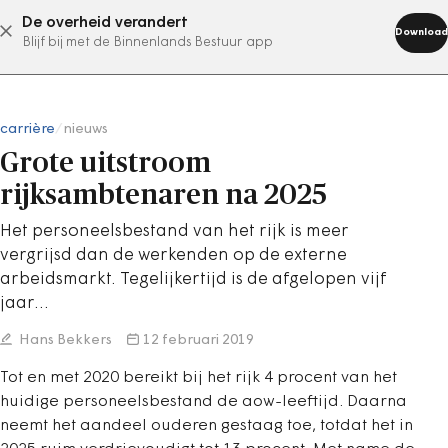
De overheid verandert
abonneer nu
Download
Blijf bij met de Binnenlands Bestuur app
carrière
/
nieuws
Grote uitstroom
rijksambtenaren na 2025
Het personeelsbestand van het rijk is meer
vergrijsd dan de werkenden op de externe
arbeidsmarkt. Tegelijkertijd is de afgelopen vijf
jaar…
Hans Bekkers
12 februari 2019
Tot en met 2020 bereikt bij het rijk 4 procent van het
huidige personeelsbestand de aow-leeftijd. Daarna
neemt het aandeel ouderen gestaag toe, totdat het in