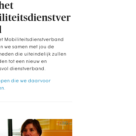
het
liteitsdienstver
d
et Mobiliteitsdienstverband
n we samen met jou de
heden die uiteindelijk zullen
den tot een nieuw en
svol dienstverband.
ppen die we daarvoor
n.