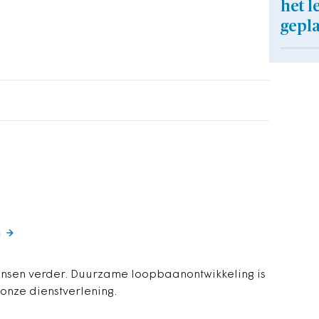
het l
gepl
G
nsen verder. Duurzame loopbaanontwikkeling is
 onze dienstverlening.