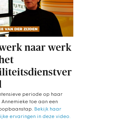
werk naar werk
het
liteitsdienstver
d
ntensieve periode op haar
 Annemieke toe aan een
loopbaanstap.
Bekijk haar
ijke ervaringen in deze video.