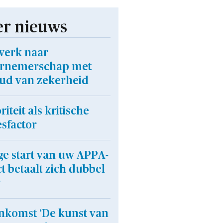
r nieuws
werk naar
rnemerschap met
ud van zekerheid
riteit als kritische
sfactor
ge start van uw APPA-
ct betaalt zich dubbel
enkomst ‘De kunst van