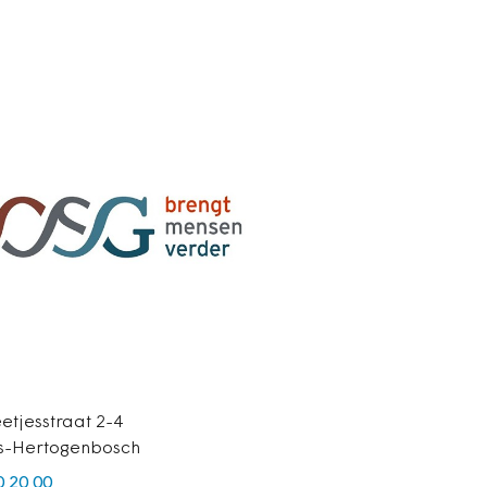
etjesstraat 2-4
's-Hertogenbosch
0 20 00