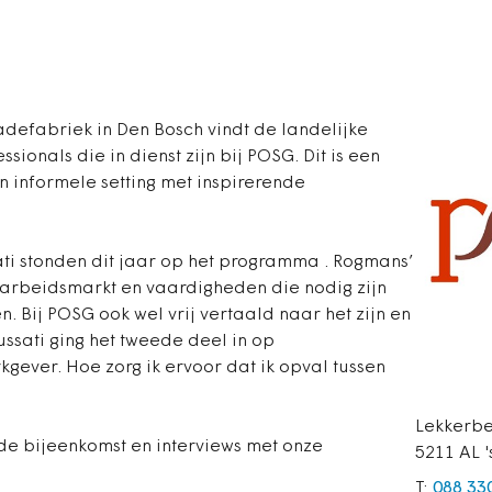
adefabriek in Den Bosch vindt de landelijke
sionals die in dienst zijn bij POSG. Dit is een
n informele setting met inspirerende
i stonden dit jaar op het programma . Rogmans’
arbeidsmarkt en vaardigheden die nodig zijn
. Bij POSG ook wel vrij vertaald naar het zijn en
ussati ging het tweede deel in op
gever. Hoe zorg ik ervoor dat ik opval tussen
Lekkerbe
de bijeenkomst en interviews met onze
5211 AL 
T:
088 33