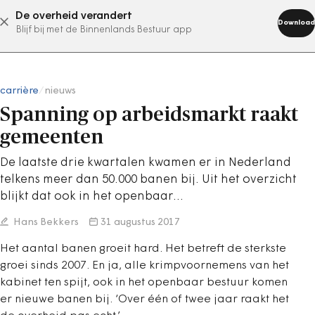
De overheid verandert
abonneer nu
Download
Blijf bij met de Binnenlands Bestuur app
carrière
/
nieuws
Spanning op arbeidsmarkt raakt
gemeenten
De laatste drie kwartalen kwamen er in Nederland
telkens meer dan 50.000 banen bij. Uit het overzicht
blijkt dat ook in het openbaar…
Hans Bekkers
31 augustus 2017
Het aantal banen groeit hard. Het betreft de sterkste
groei sinds 2007. En ja, alle krimpvoornemens van het
kabinet ten spijt, ook in het openbaar bestuur komen
er nieuwe banen bij. ‘Over één of twee jaar raakt het