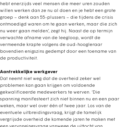
hebt enerzijds veel mensen die meer uren zouden
willen werken dan ze nu al doen en je hebt een grote
groep – denk aan 55-plussers – die tijdens de crisis
ontmoedigd waren om te gaan werken, maar die zich
nu weer gaan melden’, zegt hij. Naast de op termijn
verwachte afname van de leegloop, wordt de
vermeende krapte volgens de oud-hoogleraar
bovendien enigszins gedempt door een toename van
de productiviteit.
Aantrekkelijke werkgever
Dat neemt niet weg dat de overheid zeker wel
problemen kan gaan krijgen om voldoende
gekwalificeerde medewerkers te werven. ‘Die
spanning manifesteert zich niet binnen nu en een paar
weken, maar wel over één of twee jaar. Los van de
eventuele uitbreidingsvraag, krijgt de tamelijk
vergrijsde overheid de komende jaren te maken met
een vervangingsvraag vanwege de uittocht van