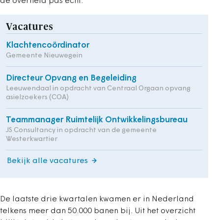
de overheid pas echt.’
Vacatures
Klachtencoördinator
Gemeente Nieuwegein
Directeur Opvang en Begeleiding
Leeuwendaal in opdracht van Centraal Orgaan opvang
asielzoekers (COA)
Teammanager Ruimtelijk Ontwikkelingsbureau
JS Consultancy in opdracht van de gemeente
Westerkwartier
Bekijk alle vacatures
De laatste drie kwartalen kwamen er in Nederland
telkens meer dan 50.000 banen bij. Uit het overzicht