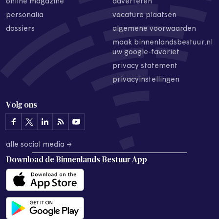
online magazine
adverteren
personalia
vacature plaatsen
dossiers
algemene voorwaarden
maak binnenlandsbestuur.nl
uw google-favoriet
privacy statement
privacyinstellingen
Volg ons
alle social media →
Download de
Binnenlands Bestuur App