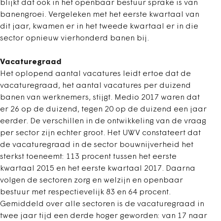
blijkt dat ook in het openbaar bestuur sprake is van
banengroei. Vergeleken met het eerste kwartaal van
dit jaar, kwamen er in het tweede kwartaal er in die
sector opnieuw vierhonderd banen bij.
Vacaturegraad
Het oplopend aantal vacatures leidt ertoe dat de
vacaturegraad, het aantal vacatures per duizend
banen van werknemers, stijgt. Medio 2017 waren dat
er 26 op de duizend, tegen 20 op de duizend een jaar
eerder. De verschillen in de ontwikkeling van de vraag
per sector zijn echter groot. Het UWV constateert dat
de vacaturegraad in de sector bouwnijverheid het
sterkst toeneemt: 113 procent tussen het eerste
kwartaal 2015 en het eerste kwartaal 2017. Daarna
volgen de sectoren zorg en welzijn en openbaar
bestuur met respectievelijk 83 en 64 procent.
Gemiddeld over alle sectoren is de vacaturegraad in
twee jaar tijd een derde hoger geworden: van 17 naar