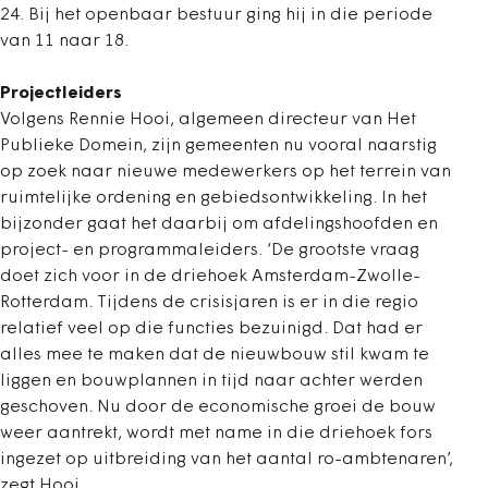
24. Bij het openbaar bestuur ging hij in die periode
van 11 naar 18.
Projectleiders
Volgens Rennie Hooi, algemeen directeur van Het
Publieke Domein, zijn gemeenten nu vooral naarstig
op zoek naar nieuwe medewerkers op het terrein van
ruimtelijke ordening en gebiedsontwikkeling. In het
bijzonder gaat het daarbij om afdelingshoofden en
project- en programmaleiders. ‘De grootste vraag
doet zich voor in de driehoek Amsterdam-Zwolle-
Rotterdam. Tijdens de crisisjaren is er in die regio
relatief veel op die functies bezuinigd. Dat had er
alles mee te maken dat de nieuwbouw stil kwam te
liggen en bouwplannen in tijd naar achter werden
geschoven. Nu door de economische groei de bouw
weer aantrekt, wordt met name in die driehoek fors
ingezet op uitbreiding van het aantal ro-ambtenaren’,
zegt Hooi.