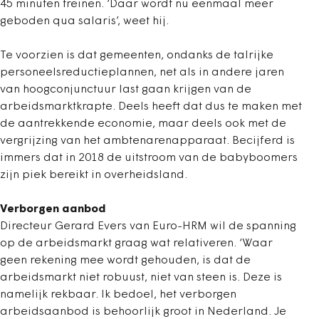
45 minuten treinen. ‘Daar wordt nu eenmaal meer
geboden qua salaris’, weet hij.
Te voorzien is dat gemeenten, ondanks de talrijke
personeelsreductieplannen, net als in andere jaren
van hoogconjunctuur last gaan krijgen van de
arbeidsmarktkrapte. Deels heeft dat dus te maken met
de aantrekkende economie, maar deels ook met de
vergrijzing van het ambtenarenapparaat. Becijferd is
immers dat in 2018 de uitstroom van de babyboomers
zijn piek bereikt in overheidsland.
Verborgen aanbod
Directeur Gerard Evers van Euro-HRM wil de spanning
op de arbeidsmarkt graag wat relativeren. ‘Waar
geen rekening mee wordt gehouden, is dat de
arbeidsmarkt niet robuust, niet van steen is. Deze is
namelijk rekbaar. Ik bedoel, het verborgen
arbeidsaanbod is behoorlijk groot in Nederland. Je