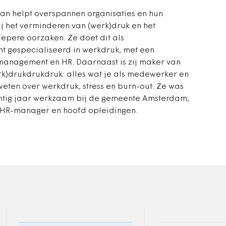
an helpt overspannen organisaties en hun
 het verminderen van (werk)druk en het
epere oorzaken. Ze doet dit als
t gespecialiseerd in werkdruk, met een
management en HR. Daarnaast is zij maker van
k)drukdrukdruk: alles wat je als medewerker en
ten over werkdruk, stress en burn-out. Ze was
intig jaar werkzaam bij de gemeente Amsterdam,
 HR-manager en hoofd opleidingen.