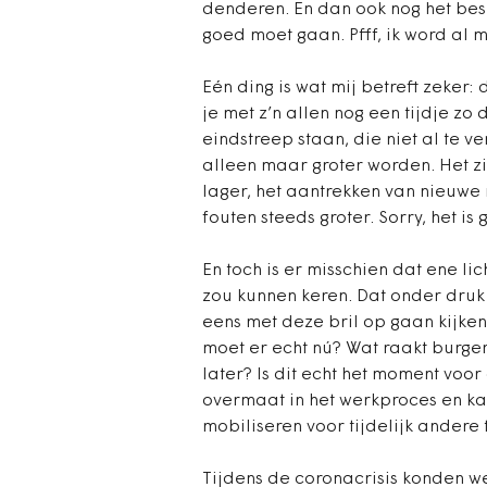
denderen. En dan ook nog het bes
goed moet gaan. Pfff, ik word al mo
Eén ding is wat mij betreft zeker
je met z’n allen nog een tijdje z
eindstreep staan, die niet al te ver
alleen maar groter worden. Het zi
lager, het aantrekken van nieuwe
fouten steeds groter. Sorry, het is 
En toch is er misschien dat ene li
zou kunnen keren. Dat onder druk
eens met deze bril op gaan kijke
moet er echt nú?
Wat raakt burger
later? Is dit echt het moment voor
overmaat in het werkproces en kan
mobiliseren voor tijdelijk andere
Tijdens de coronacrisis konden we 