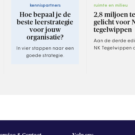
kennispartners
ruimte en milieu
Hoe bepaal je de
2,8 miljoen t
beste leerstrategie
gelicht voor 
voor jouw
tegelwippen
organisatie?
Aan de derde edi
NK Tegelwippen 
In vier stappen naar een
gemeenten mee.
goede strategie.