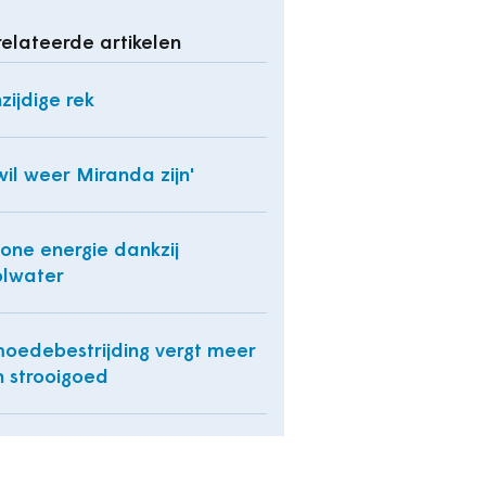
elateerde artikelen
zijdige rek
 wil weer Miranda zijn'
one energie dankzij
olwater
oedebestrijding vergt meer
 strooigoed