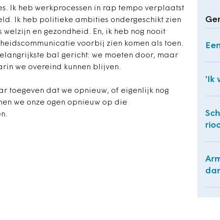
es. Ik heb werkprocessen in rap tempo verplaatst
Ger
ld. Ik heb politieke ambities ondergeschikt zien
welzijn en gezondheid. En, ik heb nog nooit
erheidscommunicatie voorbij zien komen als toen.
Een
langrijkste bal gericht: we moeten door, maar
rin we overeind kunnen blijven.
'Ik
ar toegeven dat we opnieuw, of eigenlijk nog
unnen we onze ogen opnieuw op die
Sch
n.
rio
Arm
dan