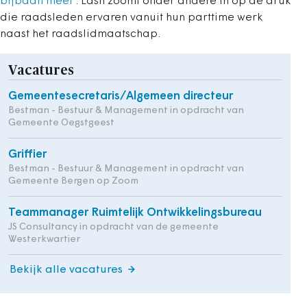
bijbaan meer’
. Lash zoomt onder andere in op de druk
die raadsleden ervaren vanuit hun parttime werk
naast het raadslidmaatschap.
Vacatures
Gemeentesecretaris/Algemeen directeur
Bestman - Bestuur & Management in opdracht van
Gemeente Oegstgeest
Griffier
Bestman - Bestuur & Management in opdracht van
Gemeente Bergen op Zoom
Teammanager Ruimtelijk Ontwikkelingsbureau
JS Consultancy in opdracht van de gemeente
Westerkwartier
Bekijk alle vacatures