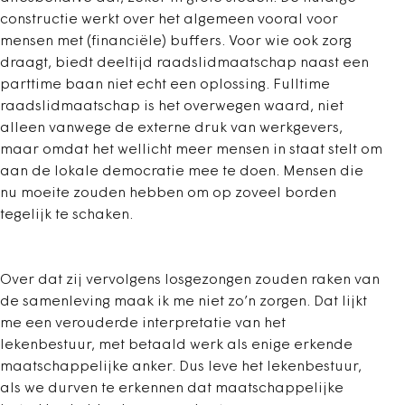
constructie werkt over het algemeen vooral voor
mensen met (financiële) buffers. Voor wie ook zorg
draagt, biedt deeltijd raadslidmaatschap naast een
parttime baan niet echt een oplossing. Fulltime
raadslidmaatschap is het overwegen waard, niet
alleen vanwege de externe druk van werkgevers,
maar omdat het wellicht meer mensen in staat stelt om
aan de lokale democratie mee te doen. Mensen die
nu moeite zouden hebben om op zoveel borden
tegelijk te schaken.
Over dat zij vervolgens losgezongen zouden raken van
de samenleving maak ik me niet zo’n zorgen. Dat lijkt
me een verouderde interpretatie van het
lekenbestuur, met betaald werk als enige erkende
maatschappelijke anker. Dus leve het lekenbestuur,
als we durven te erkennen dat maatschappelijke