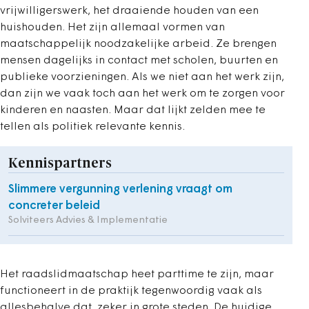
vrijwilligerswerk, het draaiende houden van een
huishouden. Het zijn allemaal vormen van
maatschappelijk noodzakelijke arbeid. Ze brengen
mensen dagelijks in contact met scholen, buurten en
publieke voorzieningen. Als we niet aan het werk zijn,
dan zijn we vaak toch aan het werk om te zorgen voor
kinderen en naasten. Maar dat lijkt zelden mee te
tellen als politiek relevante kennis.
Kennispartners
Slimmere vergunning verlening vraagt om
concreter beleid
Solviteers Advies & Implementatie
Het raadslidmaatschap heet parttime te zijn, maar
functioneert in de praktijk tegenwoordig vaak als
allesbehalve dat, zeker in grote steden. De huidige