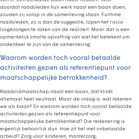
van er een betaalde baan naast hebben. Juist
doordat raadsleden hun werk naast een baan doen,
zouden zij volop in de samenleving staan. Fulltime
raadsleden, zo is dan de suggestie, lopen het risico
losgezongen te raken van de realiteit. Maar dat is een
opmerkelijk smalle opvatting van wat het betekent om
onderdeel te zijn van de samenleving.
Waarom worden toch vooral betaalde
activiteiten gezien als referentiepunt voor
maatschappelijke betrokkenheid?
Raadslidmaatschap naast een baan, dat klinkt
allemaal heel neutraal. Maar de vraag is: wat rekenen
we als baan? En waarom worden toch vooral betaalde
activiteiten gezien als referentiepunt voor
maatschappelijke betrokkenheid? Die redenering is
eigenlijk behoorlijk dun. Hoe zit het met onbetaalde
arbeid? Zorg voor kinderen, mantelzorg,