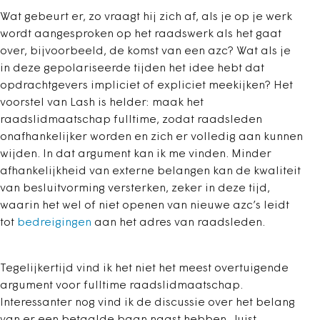
Wat gebeurt er, zo vraagt hij zich af, als je op je werk
wordt aangesproken op het raadswerk als het gaat
over, bijvoorbeeld, de komst van een azc? Wat als je
in deze gepolariseerde tijden het idee hebt dat
opdrachtgevers impliciet of expliciet meekijken? Het
voorstel van Lash is helder: maak het
raadslidmaatschap fulltime, zodat raadsleden
onafhankelijker worden en zich er volledig aan kunnen
wijden. In dat argument kan ik me vinden. Minder
afhankelijkheid van externe belangen kan de kwaliteit
van besluitvorming versterken, zeker in deze tijd,
waarin het wel of niet openen van nieuwe azc’s leidt
tot
bedreigingen
aan het adres van raadsleden.
Tegelijkertijd vind ik het niet het meest overtuigende
argument voor fulltime raadslidmaatschap.
Interessanter nog vind ik de discussie over het belang