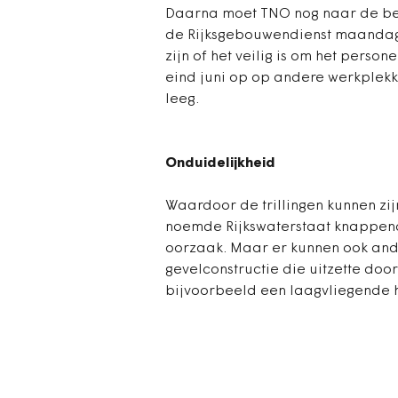
Daarna moet TNO nog naar de bev
de Rijksgebouwendienst maandag. 
zijn of het veilig is om het person
eind juni op op andere werkplekk
leeg.
Onduidelijkheid
Waardoor de trillingen kunnen zijn
noemde Rijkswaterstaat knappend
oorzaak. Maar er kunnen ook ande
gevelconstructie die uitzette doo
bijvoorbeeld een laagvliegende 