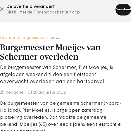
De overheid verandert
abonneer nu
Download
Blijf bij met de Binnenlands Bestuur app
bestuur en organisatie
/
nieuws
Burgemeester Moeijes van
Schermer overleden
De burgemeester van Schermer, Piet Moeijes, is
afgelopen weekend tijden een fietstocht
onverwacht overleden aan een hartaanval.
Redactie
20 augustus 2012
De burgemeester van de gemeente Schermer (Noord-
Holland), Piet Moeijes, is afgelopen zaterdag
plotseling overleden. Dat maakte de gemeente
bekend. Moeijes (63) overleed tijdens een fietstochtje