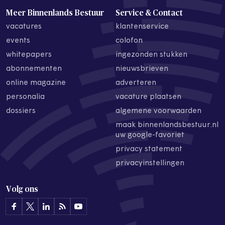
Meer Binnenlands Bestuur
Service & Contact
vacatures
klantenservice
events
colofon
whitepapers
ingezonden stukken
abonnementen
nieuwsbrieven
online magazine
adverteren
personalia
vacature plaatsen
dossiers
algemene voorwaarden
maak binnenlandsbestuur.nl
uw google-favoriet
privacy statement
privacyinstellingen
Volg ons