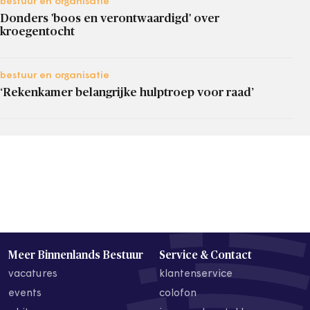
bestuur en organisatie
Donders 'boos en verontwaardigd' over
kroegentocht
bestuur en organisatie
‘Rekenkamer belangrijke hulptroep voor raad’
Meer Binnenlands Bestuur
Service & Contact
vacatures
klantenservice
events
colofon