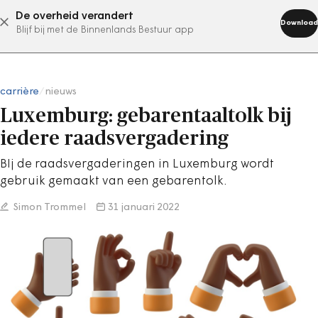
De overheid verandert
abonneer nu
Download
Blijf bij met de Binnenlands Bestuur app
carrière
/
nieuws
Luxemburg: gebarentaaltolk bij
iedere raadsvergadering
BIj de raadsvergaderingen in Luxemburg wordt
gebruik gemaakt van een gebarentolk.
Simon Trommel
31 januari 2022