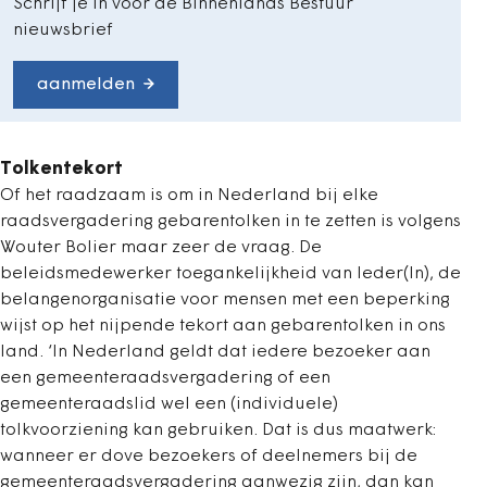
Schrijf je in voor de Binnenlands Bestuur
nieuwsbrief
aanmelden
Tolkentekort
Of het raadzaam is om in Nederland bij elke
raadsvergadering gebarentolken in te zetten is volgens
Wouter Bolier maar zeer de vraag. De
beleidsmedewerker toegankelijkheid van Ieder(In), de
belangenorganisatie voor mensen met een beperking
wijst op het nijpende tekort aan gebarentolken in ons
land. ‘In Nederland geldt dat iedere bezoeker aan
een gemeenteraadsvergadering of een
gemeenteraadslid wel een (individuele)
tolkvoorziening kan gebruiken. Dat is dus maatwerk:
wanneer er dove bezoekers of deelnemers bij de
gemeenteraadsvergadering aanwezig zijn, dan kan