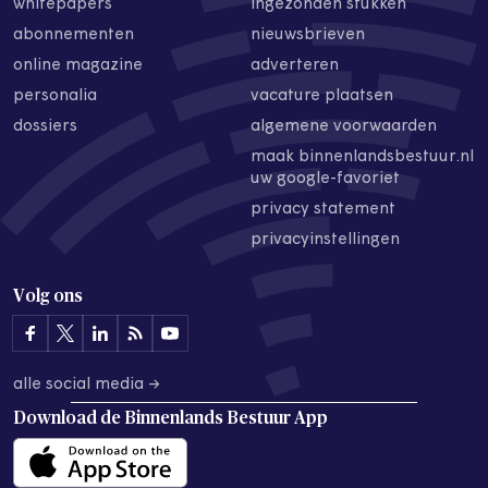
whitepapers
ingezonden stukken
abonnementen
nieuwsbrieven
online magazine
adverteren
personalia
vacature plaatsen
dossiers
algemene voorwaarden
maak binnenlandsbestuur.nl
uw google-favoriet
privacy statement
privacyinstellingen
Volg ons
alle social media →
Download de
Binnenlands Bestuur App