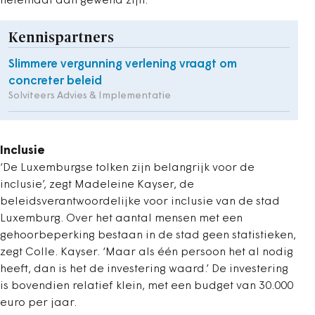
helemaal aan gewend zijn.
Kennispartners
Slimmere vergunning verlening vraagt om
concreter beleid
Solviteers Advies & Implementatie
Inclusie
‘De Luxemburgse tolken zijn belangrijk voor de
inclusie’, zegt Madeleine Kayser, de
beleidsverantwoordelijke voor inclusie van de stad
Luxemburg. Over het aantal mensen met een
gehoorbeperking bestaan in de stad geen statistieken,
zegt Colle. Kayser. ‘Maar als één persoon het al nodig
heeft, dan is het de investering waard.’ De investering
is bovendien relatief klein, met een budget van 30.000
euro per jaar.