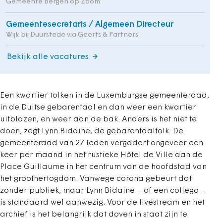
Gemeente Bergen op Zoom
Gemeentesecretaris / Algemeen Directeur
Wijk bij Duurstede via Geerts & Partners
Bekijk alle vacatures
Een kwartier tolken in de Luxemburgse gemeenteraad,
in de Duitse gebarentaal en dan weer een kwartier
uitblazen, en weer aan de bak. Anders is het niet te
doen, zegt Lynn Bidaine, de gebarentaaltolk. De
gemeenteraad van 27 leden vergadert ongeveer een
keer per maand in het rustieke Hôtel de Ville aan de
Place Guillaume in het centrum van de hoofdstad van
het groothertogdom. Vanwege corona gebeurt dat
zonder publiek, maar Lynn Bidaine – of een collega –
is standaard wel aanwezig. Voor de livestream en het
archief is het belangrijk dat doven in staat zijn te