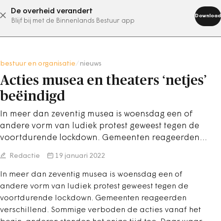
De overheid verandert
abonneer nu
Download
Blijf bij met de Binnenlands Bestuur app
bestuur en organisatie
/
nieuws
Acties musea en theaters ‘netjes’
beëindigd
In meer dan zeventig musea is woensdag een of
andere vorm van ludiek protest geweest tegen de
voortdurende lockdown. Gemeenten reageerden…
Redactie
19 januari 2022
In meer dan zeventig musea is woensdag een of
andere vorm van ludiek protest geweest tegen de
voortdurende lockdown. Gemeenten reageerden
verschillend. Sommige verboden de acties vanaf het