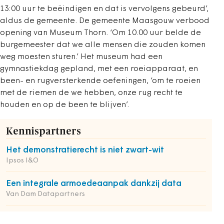
13:00 uur te beëindigen en dat is vervolgens gebeurd’,
aldus de gemeente. De gemeente Maasgouw verbood
opening van Museum Thorn. ‘Om 10.00 uur belde de
burgemeester dat we alle mensen die zouden komen
weg moesten sturen.’ Het museum had een
gymnastiekdag gepland, met een roeiapparaat, en
been- en rugversterkende oefeningen, ‘om te roeien
met de riemen de we hebben, onze rug recht te
houden en op de been te blijven’.
Kennispartners
Het demonstratierecht is niet zwart-wit
Ipsos I&O
Een integrale armoedeaanpak dankzij data
Van Dam Datapartners