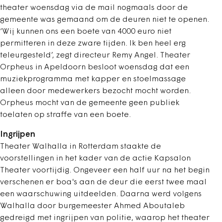
theater woensdag via de mail nogmaals door de
gemeente was gemaand om de deuren niet te openen.
‘Wij kunnen ons een boete van 4000 euro niet
permitteren in deze zware tijden. Ik ben heel erg
teleurgesteld’, zegt directeur Remy Angel. Theater
Orpheus in Apeldoorn besloot woensdag dat een
muziekprogramma met kapper en stoelmassage
alleen door medewerkers bezocht mocht worden.
Orpheus mocht van de gemeente geen publiek
toelaten op straffe van een boete.
Ingrijpen
Theater Walhalla in Rotterdam staakte de
voorstellingen in het kader van de actie Kapsalon
Theater voortijdig. Ongeveer een half uur na het begin
verschenen er boa's aan de deur die eerst twee maal
een waarschuwing uitdeelden. Daarna werd volgens
Walhalla door burgemeester Ahmed Aboutaleb
gedreigd met ingrijpen van politie, waarop het theater