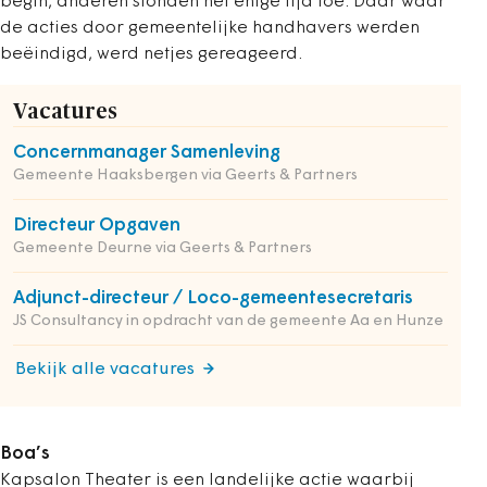
begin, anderen stonden het enige tijd toe. Daar waar
de acties door gemeentelijke handhavers werden
beëindigd, werd netjes gereageerd.
Vacatures
Concernmanager Samenleving
Gemeente Haaksbergen via Geerts & Partners
Directeur Opgaven
Gemeente Deurne via Geerts & Partners
Adjunct-directeur / Loco-gemeentesecretaris
JS Consultancy in opdracht van de gemeente Aa en Hunze
Bekijk alle vacatures
Boa’s
Kapsalon Theater is een landelijke actie waarbij