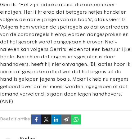
Gerrits. ‘Het zijn ludieke acties die ook een keer
eindigen. Het lijkt erop dat betogers netjes handelen
volgens de aanwijzingen van de boa's’, aldus Gerrits.
Volgens hem werken de spelregels zo dat overtreders
van de coronaregels hierop worden aangesproken en
dat het gesprek wordt aangegaan hierover. Niet-
naleven kan volgens Gerrits leiden tot een bestuurlijke
boete. Berichten dat ergens iets gesloten is door
handhavers, heeft hij niet ontvangen. ‘Bij acties hoor ik
normaal gesproken altijd wel dat het ergens uit de
hand is gelopen jegens boa's. Maar ik heb nu nergens
gehoord over dat er moest worden ingegrepen of dat
iemand vervelend is gaan doen tegen handhavers.’
(ANP)
Deel dit artikel
Redac