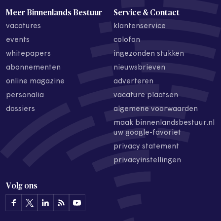
Meer Binnenlands Bestuur
Service & Contact
vacatures
klantenservice
events
colofon
whitepapers
ingezonden stukken
abonnementen
nieuwsbrieven
online magazine
adverteren
personalia
vacature plaatsen
dossiers
algemene voorwaarden
maak binnenlandsbestuur.nl
uw google-favoriet
privacy statement
privacyinstellingen
Volg ons