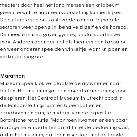
theaters door heel het land mensen een knipbeurt
geven terwijl ze naar een voorstelling kunnen kijken.
De culturele sector is ontevreden omdat bijna alle
sectoren weer open zijn, behalve zijzelf en de horeca.
De meeste musea gaven gymles, omdat sporten wel
mag. Anderen openden net als theaters een kapsalon
en weer anderen speelden winkeltje, want knippen en
verkopen mag ook.
Marathon
Museum Speelklok verplaatste de activiteiten naar
buiten. Het museum gaf een orgeldraaioefening voor
de spieren. Het Centraal Museum in Utrecht bood in
de tentoonstellingsruimten bloembollen en
zaadbommen aan, te midden van de expositie
Botanische revolutie. ‘Maar toen kwamen er een paar
aardige heren vertellen dat dit niet de bedoeling was’,
aldus het museum, dat toen is gestopt met de handel.