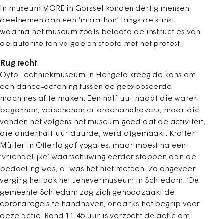
In museum MORE in Gorssel konden dertig mensen
deelnemen aan een ‘marathon’ langs de kunst,
waarna het museum zoals beloofd de instructies van
de autoriteiten volgde en stopte met het protest.
Rug recht
Oyfo Techniekmuseum in Hengelo kreeg de kans om
een dance-oefening tussen de geëxposeerde
machines af te maken. Een half uur nadat die waren
begonnen, verschenen er ordehandhavers, maar die
vonden het volgens het museum goed dat de activiteit,
die anderhalf uur duurde, werd afgemaakt. Kröller-
Müller in Otterlo gaf yogales, maar moest na een
‘vriendelijke’ waarschuwing eerder stoppen dan de
bedoeling was, al was het niet meteen. Zo ongeveer
verging het ook het Jenevermuseum in Schiedam. ‘De
gemeente Schiedam zag zich genoodzaakt de
coronaregels te handhaven, ondanks het begrip voor
deze actie. Rond 11:45 uur is verzocht de actie om