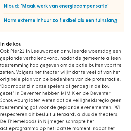
Nibud: 'Maak werk van energiecompensatie'
Norm externe inhuur zo flexibel als een tuinslang
In de kou
Ook Pier21 in Leeuwarden annuleerde woensdag een
geplande verhalenavond, nadat de gemeente alleen
toestemming had gegeven om de actie buiten voort te
zetten. Volgens het theater wijkt dat te veel af van het
originele plan van de bedenkers van de protestactie.
‘Daarnaast zijn onze spelers al genoeg in de kou
gezet.’ In Deventer hebben MIMIK en de Deventer
Schouwburg laten weten dat de veiligheidsregio geen
toestemming gaf voor de geplande evenementen. ‘Wij
respecteren dit besluit uiteraard’, aldus de theaters.
De Thiemeloods in Nijmegen schrapte het
actieprogramma op het laatste moment, nadat het