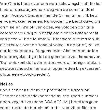
Van Olm is boos over een waarschuwingsbrief die het
theater dinsdagavond kreeg van de commandant
Team Aanpak Ondermijnende Criminaliteit. ‘Ik heb
ervan wakker gelegen. Nu worden we beschouwd als
criminelen. We blijven open, we voldoen aan alle
coronaregels. Wij zijn bezig om hier op Katendrecht
van deze wijk de leukste wijk ter wereld te maken. Ik
eis excuses over de 'tone of voice' in de brief’, zei ze
eerder woensdag. Burgemeester Ahmed Aboutaleb
had aangekondigd dat de gemeente zou handhaven.
‘Dat betekent dat overtreders worden aangesproken,
gewaarschuwd en er wordt opgetreden bij excessen’,
aldus een woordvoerder.\
Netjes
Boa's hebben tijdens de protestactie Kapsalon
Theater en de actievoerende musea goed hun werk
doen, zegt de vakbond BOA ACP. ‘Mij bereiken geen
verontrustende berichten’, aldus voorzitter Richard