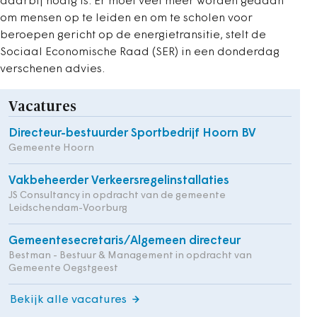
daarbij nodig is. Er moet veel meer worden gedaan
om mensen op te leiden en om te scholen voor
beroepen gericht op de energietransitie, stelt de
Sociaal Economische Raad (SER) in een donderdag
verschenen advies.
Vacatures
Directeur-bestuurder Sportbedrijf Hoorn BV
Gemeente Hoorn
Vakbeheerder Verkeersregelinstallaties
JS Consultancy in opdracht van de gemeente
Leidschendam-Voorburg
Gemeentesecretaris/Algemeen directeur
Bestman - Bestuur & Management in opdracht van
Gemeente Oegstgeest
Bekijk alle vacatures