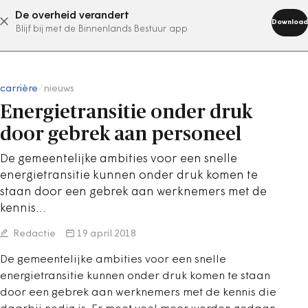
De overheid verandert
abonneer nu
Download
Blijf bij met de Binnenlands Bestuur app
carrière
/
nieuws
Energietransitie onder druk
door gebrek aan personeel
De gemeentelijke ambities voor een snelle
energietransitie kunnen onder druk komen te
staan door een gebrek aan werknemers met de
kennis…
Redactie
19 april 2018
De gemeentelijke ambities voor een snelle
energietransitie kunnen onder druk komen te staan
door een gebrek aan werknemers met de kennis die