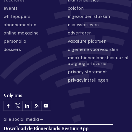
vacatures
klantenservice
events
colofon
whitepapers
ingezonden stukken
abonnementen
nieuwsbrieven
online magazine
adverteren
personalia
vacature plaatsen
dossiers
algemene voorwaarden
maak binnenlandsbestuur.nl
uw google-favoriet
privacy statement
privacyinstellingen
Volg ons
alle social media →
Download de
Binnenlands Bestuur App