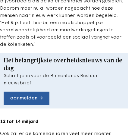
bijvoorbeeld als de kolencentrales worden gesloten.
Daarom moet nu al worden nagedacht hoe deze
mensen naar nieuw werk kunnen worden begeleid.
‘Het Rijk heeft hierbij een maatschappelijke
verantwoordelijkheid om maatwerkregelingen te
treffen zoals bijvoorbeeld een sociaal vangnet voor
de kolenketen.’
Het belangrijkste overheidsnieuws van de
dag
Schrijf je in voor de Binnenlands Bestuur
nieuwsbrief
aanmelden
12 tot 14 miljard
Ook zal er de komende jaren veel meer moeten