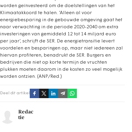
worden geïnvesteerd om de doelstellingen van het
Klimaatakkoord te halen. ‘Alleen al voor
energiebesparing in de gebouwde omgeving gaat het
naar verwachting in de periode 2020-2040 om extra
investeringen van gemiddeld 12 tot 14 miljard euro
per jaar’, schrijft de SER. De energietransitie levert
voordelen en besparingen op, maar niet iedereen zal
hiervan profiteren, benadrukt de SER. Burgers en
bedrijven die niet op korte termijn de vruchten
plukken moeten daarom in de kosten zo veel mogelijk
worden ontzien. (ANP/Red.)
Deel dit artikel
Redac
tie