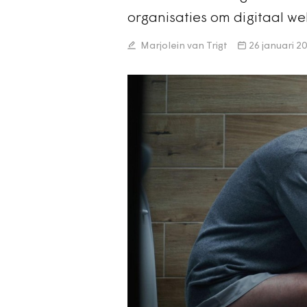
organisaties om digitaal wel
Marjolein van Trigt
26 januari 2