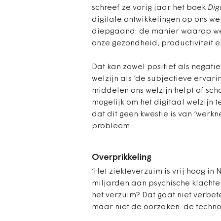
schreef ze vorig jaar het boek
Dig
digitale ontwikkelingen op ons we
diepgaand: de manier waarop we 
onze gezondheid, productiviteit e
Dat kan zowel positief als negati
welzijn als ‘de subjectieve ervar
middelen ons welzijn helpt of sch
mogelijk om het digitaal welzijn 
dat dit geen kwestie is van ‘wer
probleem.
Overprikkeling
‘Het ziekteverzuim is vrij hoog in 
miljarden aan psychische klachten
het verzuim? Dat gaat niet verbe
maar niet de oorzaken: de technos