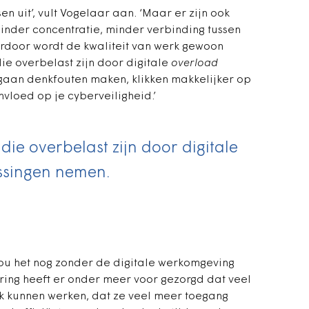
en uit’, vult Vogelaar aan. ‘Maar er zijn ook
inder concentratie, minder verbinding tussen
rdoor wordt de kwaliteit van werk gewoon
ie overbelast zijn door digitale
overload
 gaan denkfouten maken, klikken makkelijker op
invloed op je cyberveiligheid.’
die overbelast zijn door digitale
issingen nemen.
ou het nog zonder de digitale werkomgeving
sering heeft er onder meer voor gezorgd dat veel
jk kunnen werken, dat ze veel meer toegang