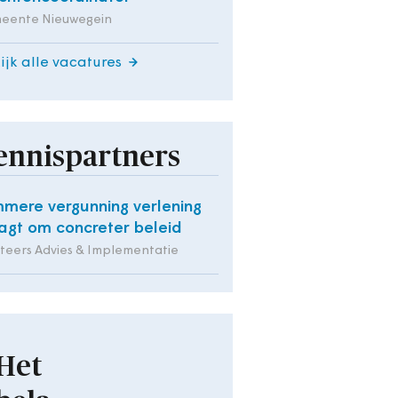
eente Nieuwegein
ijk alle vacatures
ennispartners
mmere vergunning verlening
agt om concreter beleid
iteers Advies & Implementatie
Het