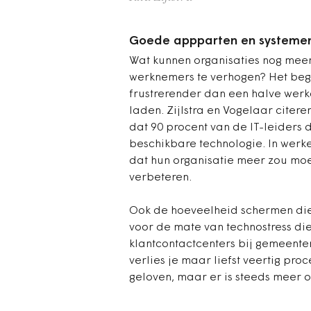
Goede appparten en systeme
Wat kunnen organisaties nog meer 
werknemers te verhogen? Het begi
frustrerender dan een halve werkda
laden. Zijlstra en Vogelaar citere
dat 90 procent van de IT-leiders
beschikbare technologie. In werk
dat hun organisatie meer zou moe
verbeteren.
Ook de hoeveelheid schermen die 
voor de mate van technostress di
klantcontactcenters bij gemeent
verlies je maar liefst veertig pro
geloven, maar er is steeds meer o