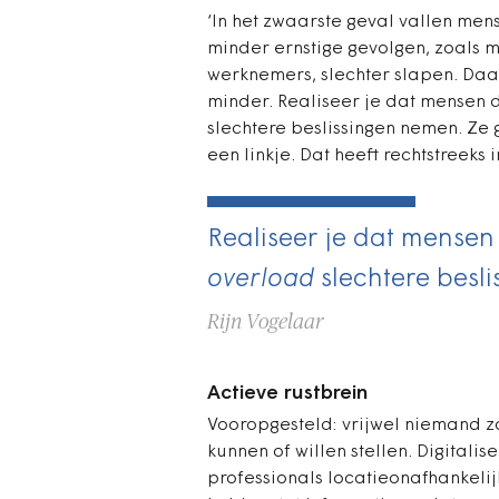
‘In het zwaarste geval vallen mens
minder ernstige gevolgen, zoals m
werknemers, slechter slapen. Daa
minder. Realiseer je dat mensen d
slechtere beslissingen nemen. Ze
een linkje. Dat heeft rechtstreeks 
Realiseer je dat mensen 
overload
slechtere besl
Rijn Vogelaar
Actieve rustbrein
Vooropgesteld: vrijwel niemand z
kunnen of willen stellen. Digitali
professionals locatie­onafhankeli