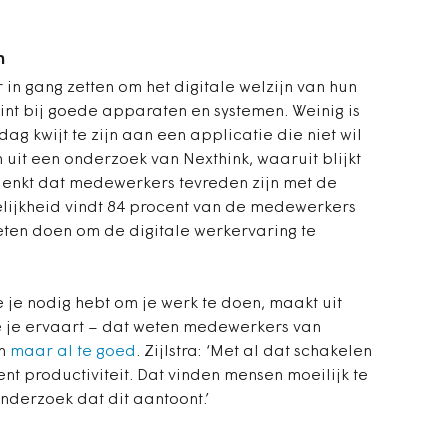
n
in gang zetten om het digitale welzijn van hun
nt bij goede apparaten en systemen. Weinig is
g kwijt te zijn aan een applicatie die niet wil
n uit een onderzoek van Nexthink, waaruit blijkt
 denkt dat medewerkers tevreden zijn met de
elijkheid vindt 84 procent van de medewerkers
ten doen om de digitale werkervaring te
je nodig hebt om je werk te doen, maakt uit
e je ervaart – dat weten medewerkers van
en
maar al te goed
. Zijlstra: ‘Met al dat schakelen
cent productiviteit. Dat vinden mensen moeilijk te
nderzoek dat dit aantoont.’