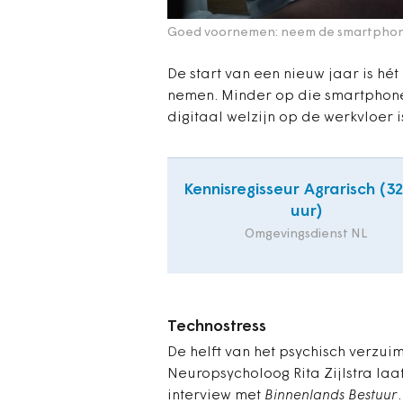
Goed voornemen: neem de smartphone
De start van een nieuw jaar is h
nemen. Minder op die smartphone
digitaal welzijn op de werkvloer 
Kennisregisseur Agrarisch (3
uur)
Omgevingsdienst NL
Technostress
De helft van het psychisch verzuim
Neuropsycholoog Rita Zijlstra laat 
interview met
Binnenlands Bestuur