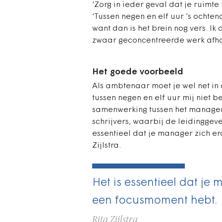
‘Zorg in ieder geval dat je ruimt
‘Tussen negen en elf uur ’s ochten
want dan is het brein nog vers. Ik
zwaar geconcentreerde werk afhan
Het goede voorbeeld
Als ambtenaar moet je wel net in
tussen negen en elf uur mij niet b
samenwerking tussen het managem
schrijvers, waarbij de leidinggev
essentieel dat je manager zich er
Zijlstra.
Het is essentieel dat je 
een focusmoment hebt.
Rita Zijlstra