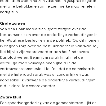
heeft laten weten na zijn vakantie in gesprek te gaan
met alle betrokkenen om te zien welke maatregelen
nodig zijn.
Grote zorgen
Van den Donk maakt zich ‘grote zorgen’ over de
bestuurscrisis en over de onderlinge verhoudingen in
het Waalrese bestuur en in de politiek. ‘Op dit moment
is er geen zorg over de bestuurbaarheid van Waalre’,
liet hij via zijn woordvoerder aan het Eindhovens
Dagblad weten. Begin juni sprak hij al met de
voltallige raad vanwege onenigheid in de
vertrouwenscommissie. ‘Het feit dat de commissaris
met de hele raad sprak was uitzonderlijk en was
noodzakelijk vanwege de onderlinge verhoudingen’,
aldus dezelfde woordvoerder.
Zware kluif
Een spoedvergadering van de gemeenteraad lijkt er