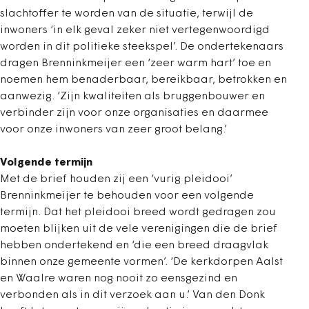
slachtoffer te worden van de situatie, terwijl de
inwoners ‘in elk geval zeker niet vertegenwoordigd
worden in dit politieke steekspel’. De ondertekenaars
dragen Brenninkmeijer een ‘zeer warm hart’ toe en
noemen hem benaderbaar, bereikbaar, betrokken en
aanwezig. ‘Zijn kwaliteiten als bruggenbouwer en
verbinder zijn voor onze organisaties en daarmee
voor onze inwoners van zeer groot belang.’
Volgende termijn
Met de brief houden zij een ‘vurig pleidooi’
Brenninkmeijer te behouden voor een volgende
termijn. Dat het pleidooi breed wordt gedragen zou
moeten blijken uit de vele verenigingen die de brief
hebben ondertekend en ‘die een breed draagvlak
binnen onze gemeente vormen’. ‘De kerkdorpen Aalst
en Waalre waren nog nooit zo eensgezind en
verbonden als in dit verzoek aan u.’ Van den Donk