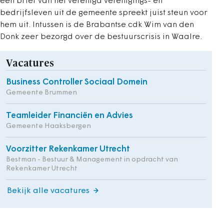
een brief van het verenigd verenigings- en
bedrijfsleven uit de gemeente spreekt juist steun voor
hem uit. Intussen is de Brabantse cdk Wim van den
Donk zeer bezorgd over de bestuurscrisis in Waalre.
Vacatures
Business Controller Sociaal Domein
Gemeente Brummen
Teamleider Financiën en Advies
Gemeente Haaksbergen
Voorzitter Rekenkamer Utrecht
Bestman - Bestuur & Management in opdracht van
Rekenkamer Utrecht
Bekijk alle vacatures