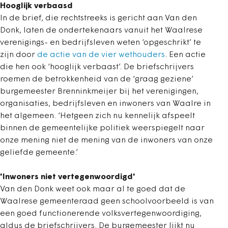
Hooglijk verbaasd
In de brief, die rechtstreeks is gericht aan Van den
Donk, laten de ondertekenaars vanuit het Waalrese
verenigings- en bedrijfsleven weten ‘opgeschrikt’ te
zijn door
de actie van de vier wethouders
. Een actie
die hen ook ‘hooglijk verbaast’. De briefschrijvers
roemen de betrokkenheid van de ‘graag geziene’
burgemeester Brenninkmeijer bij het verenigingen,
organisaties, bedrijfsleven en inwoners van Waalre in
het algemeen. ‘Hetgeen zich nu kennelijk afspeelt
binnen de gemeentelijke politiek weerspiegelt naar
onze mening niet de mening van de inwoners van onze
geliefde gemeente.’
'Inwoners niet vertegenwoordigd'
Van den Donk weet ook maar al te goed dat de
Waalrese gemeenteraad geen schoolvoorbeeld is van
een goed functionerende volksvertegenwoordiging,
aldus de briefschrijvers. De burgemeester lijkt nu