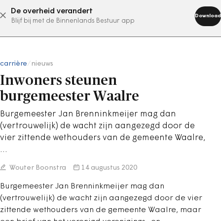
De overheid verandert
abonneer nu
Download
Blijf bij met de Binnenlands Bestuur app
carrière
/
nieuws
Inwoners steunen
burgemeester Waalre
Burgemeester Jan Brenninkmeijer mag dan
(vertrouwelijk) de wacht zijn aangezegd door de
vier zittende wethouders van de gemeente Waalre,
…
Wouter Boonstra
14 augustus 2020
Burgemeester Jan Brenninkmeijer mag dan
(vertrouwelijk) de wacht zijn aangezegd door de vier
zittende wethouders van de gemeente Waalre, maar