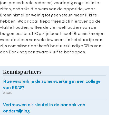
(om procedurele redenen) voorlopig nog niet in te
zitten, ondanks die wens van de oppositie, waar
Brenninkmeijer weinig tot geen steun meer lijkt te
hebben. Waar coalitiepartijen zich hierover op de
vlakte houden, willen de vier wethouders van de
burgemeester af. Op zijn beurt heeft Brenninkmeijer
weer de steun van vele inwoners. In het staartje van
zijn commissariaat heeft bestuurskundige Wim van
den Donk nog een zware kluif te behappen.
Kennispartners
Hoe versterk je de samenwerking in een college
van B&W?
&BAS
Vertrouwen als sleutel in de aanpak van
ondermijning