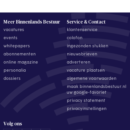
Meer Binnenlands Bestuur
Service & Contact
vacatures
klantenservice
events
colofon
whitepapers
ingezonden stukken
abonnementen
nieuwsbrieven
online magazine
adverteren
personalia
vacature plaatsen
dossiers
algemene voorwaarden
maak binnenlandsbestuur.nl
uw google-favoriet
privacy statement
privacyinstellingen
Volg ons