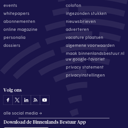
events
colofon
whitepapers
ingezonden stukken
abonnementen
nieuwsbrieven
online magazine
adverteren
personalia
vacature plaatsen
dossiers
algemene voorwaarden
maak binnenlandsbestuur.nl
uw google-favoriet
privacy statement
privacyinstellingen
Volg ons
alle social media →
Download de
Binnenlands Bestuur App