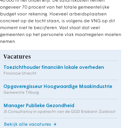
40.000 in het onderwijs. De salariskosten nemen
ongeveer 70 procent van het totale gemeentelijke
budget voor rekening. Hoeveel arbeidsplaatsen
concreet op de tocht staan, is volgens de VNG op dit
moment niet te becijferen. Vast staat dat veel
gemeenten op het personele vlak maatregelen moeten
nemen.
Vacatures
Toezichthouder financiën lokale overheden
Provincie Utrecht
Opgaveregisseur Hoogwaardige Maakindustrie
Gemeente Tilburg
Manager Publieke Gezondheid
JS Consultancy in opdracht van de GGD Brabant-Zuidoost
Bekijk alle vacatures