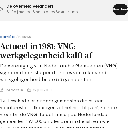
De overheid verandert
abonneer nu
Download
Blijf bij met de Binnenlands Bestuur app
carrière
/
nieuws
Actueel in 1981: VNG:
werkgelegenheid kalft af
De Vereniging van Nederlandse Gemeenten (VNG)
signaleert een sluipend proces van afkalvende
werkgelegenheid bij de 808 gemeenten.
Redactie
29 juli 2011
‘Bij Enschede en andere gemeenten die nu een
vacaturestop afkondigen zal het niet blijven’, zo is de
vrees bij de VNG. Totaal zijn bij de Nederlandse
gemeenten 197.000 ambtenaren in dienst, van wie