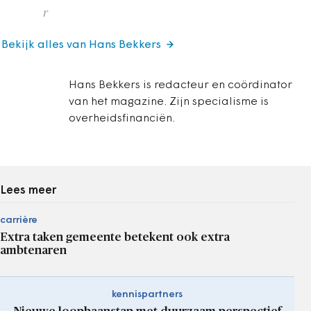
r
Bekijk alles van Hans Bekkers
Hans Bekkers is redacteur en coördinator
van het magazine. Zijn specialisme is
overheidsfinanciën.
Lees meer
carrière
Extra taken gemeente betekent ook extra
ambtenaren
kennispartners