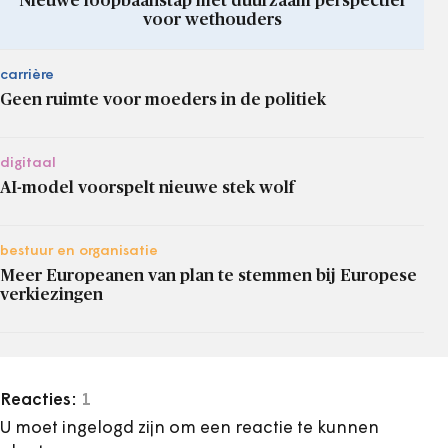
Nieuwe loopbaanstap met duurzaam perspectief
voor wethouders
carrière
Geen ruimte voor moeders in de politiek
digitaal
AI-model voorspelt nieuwe stek wolf
bestuur en organisatie
Meer Europeanen van plan te stemmen bij Europese
verkiezingen
Reacties:
1
U moet ingelogd zijn om een reactie te kunnen