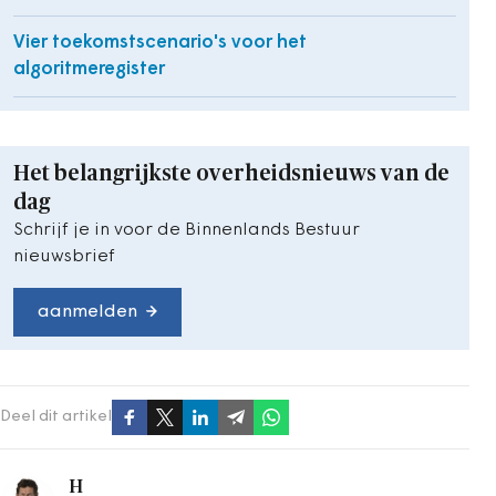
Vier toekomstscenario's voor het
algoritmeregister
Het belangrijkste overheidsnieuws van de
dag
Schrijf je in voor de Binnenlands Bestuur
nieuwsbrief
aanmelden
Deel dit artikel
H