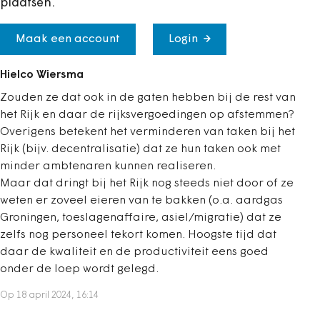
plaatsen.
Maak een account
Login
Hielco Wiersma
Zouden ze dat ook in de gaten hebben bij de rest van
het Rijk en daar de rijksvergoedingen op afstemmen?
Overigens betekent het verminderen van taken bij het
Rijk (bijv. decentralisatie) dat ze hun taken ook met
minder ambtenaren kunnen realiseren.
Maar dat dringt bij het Rijk nog steeds niet door of ze
weten er zoveel eieren van te bakken (o.a. aardgas
Groningen, toeslagenaffaire, asiel/migratie) dat ze
zelfs nog personeel tekort komen. Hoogste tijd dat
daar de kwaliteit en de productiviteit eens goed
onder de loep wordt gelegd.
Op 18 april 2024, 16:14