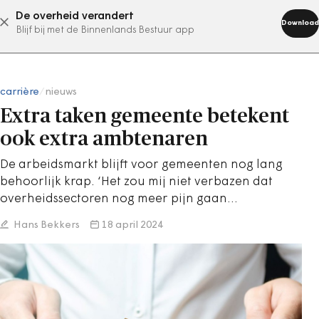
De overheid verandert
abonneer nu
Download
Blijf bij met de Binnenlands Bestuur app
carrière
/
nieuws
Extra taken gemeente betekent
ook extra ambtenaren
De arbeidsmarkt blijft voor gemeenten nog lang
behoorlijk krap. ‘Het zou mij niet verbazen dat
overheidssectoren nog meer pijn gaan…
Hans Bekkers
18 april 2024