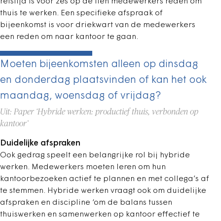
reistijd is voor zes op de tien medewerkers reden om
thuis te werken. Een specifieke afspraak of
bijeenkomst is voor driekwart van de medewerkers
een reden om naar kantoor te gaan.
Moeten bijeenkomsten alleen op dinsdag
en donderdag plaatsvinden of kan het ook
maandag, woensdag of vrijdag?
Uit: Paper ‘Hybride werken: productief thuis, verbonden op
kantoor’
Duidelijke afspraken
Ook gedrag speelt een belangrijke rol bij hybride
werken. Medewerkers moeten leren om hun
kantoorbezoeken actief te plannen en met collega’s af
te stemmen. Hybride werken vraagt ook om duidelijke
afspraken en discipline ‘om de balans tussen
thuiswerken en samenwerken op kantoor effectief te