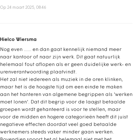
Op 24 maart 2025, 08:46
Hielco Wiersma
Nog even ...... en dan gaat kennelijk niemand meer
naar kantoor of naar zijn werk. Dit gaat natuurlijk
helemaal fout aflopen als er geen duidelijke werk- en
urenverantwoording plaatvindt.
Het zal niet iedereen als muziek in de oren klinken,
maar het is de hoogste tijd om een einde te maken
aan het hanteren van algemene begrippen als 'werken
moet lonen'. Dat dit begrip voor de laagst betaalde
groepen wordt gehanteerd is voor te stellen, maar
voor de midden en hogere categorieën heeft dit juist
negatieve effecten doordat veel goed betaalde
werknemers steeds vaker minder gaan werken.
Bovendien spoort het al helemaal niet met het