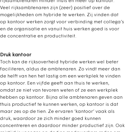
rijksambtenaren minder thuis en meer op kantoor.
Veel rijksambtenaren zijn (zeer) positief over de
mogelijkheden om hybride te werken. Zij vinden dat
op kantoor werken zorgt voor verbinding met collega’s
en de organisatie en vanuit huis werken goed is voor
de concentratie en productiviteit.
Druk kantoor
Toch kan de rijksoverheid hybride werken wel beter
faciliteren, aldus de ambtenaren. Zo vindt meer dan
de helft van hen het lastig om een werkplek te vinden
op kantoor. Een vijfde geeft aan thuis te werken,
omdat ze niet van tevoren weten of ze een werkplek
hebben op kantoor. Bijna alle ambtenaren geven aan
thuis productief te kunnen werken, op kantoor is dat
maar zes op de tien. Ze ervaren ‘kantoor’ vaak als
druk, waardoor ze zich minder goed kunnen
concentreren en daardoor minder productief zijn. Ook