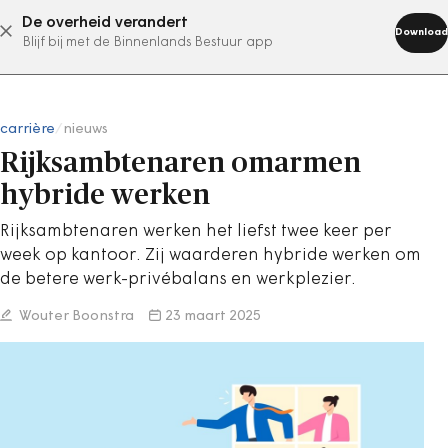
De overheid verandert
abonneer nu
Download
Blijf bij met de Binnenlands Bestuur app
carrière
/
nieuws
Rijksambtenaren omarmen
hybride werken
Rijksambtenaren werken het liefst twee keer per
week op kantoor. Zij waarderen hybride werken om
de betere werk-privébalans en werkplezier.
Wouter Boonstra
23 maart 2025