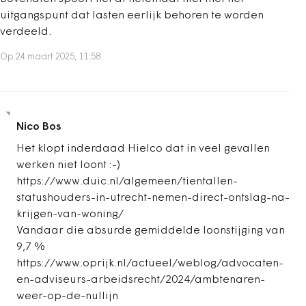
uitgangspunt dat lasten eerlijk behoren te worden
verdeeld.
Op 24 maart 2025, 11:58
Nico Bos
Het klopt inderdaad Hielco dat in veel gevallen
werken niet loont :-)
https://www.duic.nl/algemeen/tientallen-
statushouders-in-utrecht-nemen-direct-ontslag-na-
krijgen-van-woning/
Vandaar die absurde gemiddelde loonstijging van
9,7 %
https://www.oprijk.nl/actueel/weblog/advocaten-
en-adviseurs-arbeidsrecht/2024/ambtenaren-
weer-op-de-nullijn