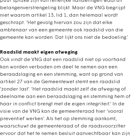
puur sprake zijn van feitelijke handelingen waaruit
belangenverstrengeling blijkt. Maar de VNG begrijpt
niet waarom artikel 13, lid 1, dan helemaal wordt
geschrapt. ‘Het gevolg hiervan zou zijn dat elke
ambtenaar van een gemeente ook raadslid van die
gemeente kan worden. Dat lijkt ons niet de bedoeling.’
Raadslid maakt eigen afweging
Ook vindt de VNG dat een raadslid niet op voorhand
kan worden verboden om deel te nemen aan een
beraadslaging en een stemming, want op grond van
artikel 27 van de Gemeentewet stemt een raadslid
‘zonder last’. ‘Het raadslid maakt zelf de afweging of
deelname aan een beraadslaging en stemming hem of
haar in conflict brengt met de eigen integriteit.’ In de
visie van de VNG kan de gemeenteraad hier ‘vooral
preventief werken’. Als het op stemming aankomt,
waarschuwt de gemeenteraad of de raadsvoorzitter
ervoor dat het te nemen besluit aanvechtbaar kan zijn