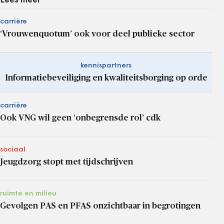
Lees meer
carrière
‘Vrouwenquotum’ ook voor deel publieke sector
kennispartners
Informatiebeveiliging en kwaliteitsborging op orde
carrière
Ook VNG wil geen ‘onbegrensde rol’ cdk
sociaal
Jeugdzorg stopt met tijdschrijven
ruimte en milieu
Gevolgen PAS en PFAS onzichtbaar in begrotingen