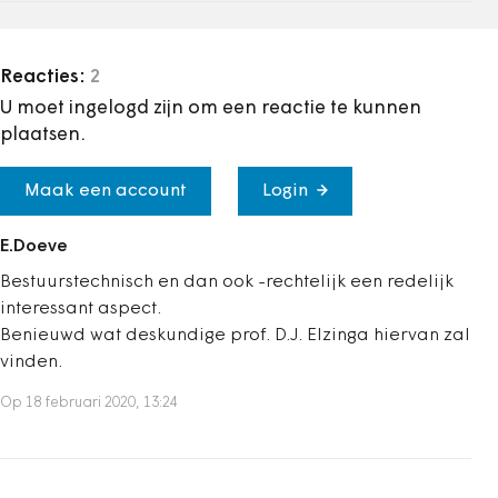
Reacties:
2
U moet ingelogd zijn om een reactie te kunnen
plaatsen.
Maak een account
Login
E.Doeve
Bestuurstechnisch en dan ook -rechtelijk een redelijk
interessant aspect.
Benieuwd wat deskundige prof. D.J. Elzinga hiervan zal
vinden.
Op 18 februari 2020, 13:24