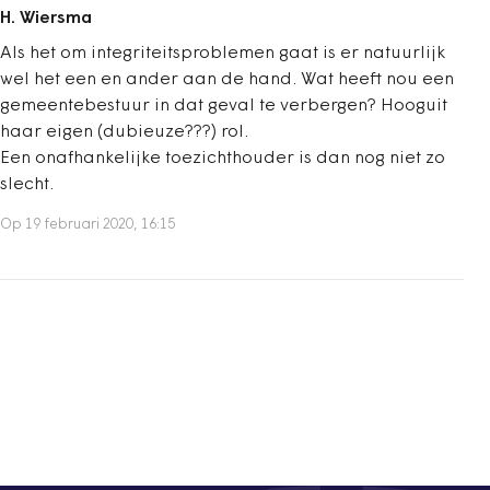
H. Wiersma
Als het om integriteitsproblemen gaat is er natuurlijk
wel het een en ander aan de hand. Wat heeft nou een
gemeentebestuur in dat geval te verbergen? Hooguit
haar eigen (dubieuze???) rol.
Een onafhankelijke toezichthouder is dan nog niet zo
slecht.
Op 19 februari 2020, 16:15