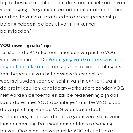
bij de bestuursrechter of bij de Kroon in het kader van
vernietiging. ‘De gemeenteraad dient er als collectief
alert op te zijn dat raadsleden die een persoonlijk
belang hebben, de besluitvorming kunnen
beïnvloeden.’
VOG moet 'gratis' zijn
Tot slot is de VNG het eens met een verplichte VOG
voor wethouders. De
Vereniging van Griffiers was hier
nog behoorlijk kritisch
op. Zij zien de verplichting als
‘een beperking van het passieve kiesrecht’ en
waarschuwden voor de ‘schijn van integriteit’, want in
de praktijk zullen kandidaat-wethouders zonder VOG
niet worden benoemd en zal de redenering zijn dat
kandidaten met VOG ‘dus integer’ zijn. De VNG is voor
de verplichting van de VOG voor kandidaat-
wethouders, maar wil dat deze geen vereiste is voor
hun benoeming. Dat moet een politieke afweging
blijven. Ook moet de verplichte VOG elk half jaar