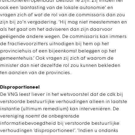
functioneren openbaar bestuur te zijn. Zij vinden het
ook een ‘aantasting van de lokale autonomie’ en
vragen zich af wat de rol van de commissaris dan zou
zijn bij zo’n vergadering. ‘Hij mag niet meestemmen en
als het gaat om het adviseren dan zijn daarvoor
geëigende andere wegen. De commissaris kan immers
de fractievoorzitters uitnodigen bij hem op het
provinciehuis of een bijeenkomst beleggen op het
gemeentehuis.’ Ook vragen zij zich af waarom de
minister dan niet dezelfde rol zou kunnen bekleden
ten aanzien van de provincies.
Disproportioneel
De VNG leest liever in het wetsvoorstel dat de cdk bij
verstoorde bestuurlijke verhoudingen alleen in laatste
instantie (ultimum remedium) kan interveniëren. De
vereniging noemt de onbegrensde
informatiebevoegdheid bij verstoorde bestuurlijke
verhoudingen ‘disproportioneel’. ‘Indien u ondanks