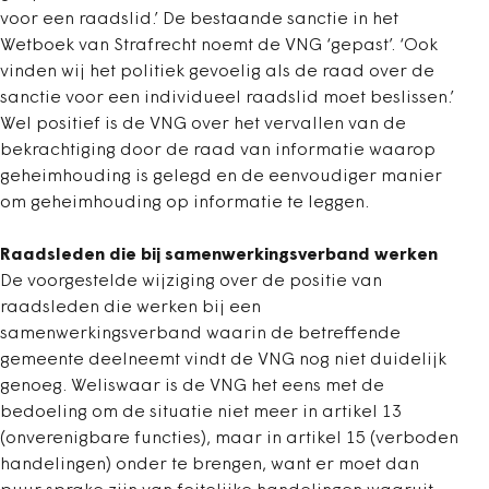
voor een raadslid.’ De bestaande sanctie in het
Wetboek van Strafrecht noemt de VNG ‘gepast’. ‘Ook
vinden wij het politiek gevoelig als de raad over de
sanctie voor een individueel raadslid moet beslissen.’
Wel positief is de VNG over het vervallen van de
bekrachtiging door de raad van informatie waarop
geheimhouding is gelegd en de eenvoudiger manier
om geheimhouding op informatie te leggen.
Raadsleden die bij samenwerkingsverband werken
De voorgestelde wijziging over de positie van
raadsleden die werken bij een
samenwerkingsverband waarin de betreffende
gemeente deelneemt vindt de VNG nog niet duidelijk
genoeg. Weliswaar is de VNG het eens met de
bedoeling om de situatie niet meer in artikel 13
(onverenigbare functies), maar in artikel 15 (verboden
handelingen) onder te brengen, want er moet dan