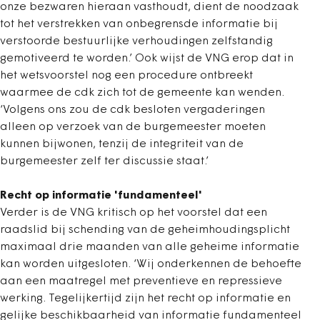
onze bezwaren hieraan vasthoudt, dient de noodzaak
tot het verstrekken van onbegrensde informatie bij
verstoorde bestuurlijke verhoudingen zelfstandig
gemotiveerd te worden.’ Ook wijst de VNG erop dat in
het wetsvoorstel nog een procedure ontbreekt
waarmee de cdk zich tot de gemeente kan wenden.
‘Volgens ons zou de cdk besloten vergaderingen
alleen op verzoek van de burgemeester moeten
kunnen bijwonen, tenzij de integriteit van de
burgemeester zelf ter discussie staat.’
Recht op informatie 'fundamenteel'
Verder is de VNG kritisch op het voorstel dat een
raadslid bij schending van de geheimhoudingsplicht
maximaal drie maanden van alle geheime informatie
kan worden uitgesloten. ‘Wij onderkennen de behoefte
aan een maatregel met preventieve en repressieve
werking. Tegelijkertijd zijn het recht op informatie en
gelijke beschikbaarheid van informatie fundamenteel