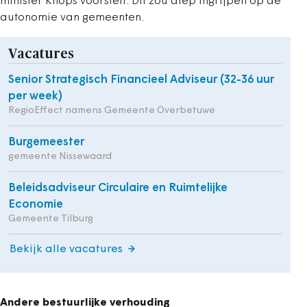
minister Knops voorstelt. Dit zou diep ingrijpen op de
autonomie van gemeenten.
Vacatures
Senior Strategisch Financieel Adviseur (32-36 uur
per week)
RegioEffect namens Gemeente Overbetuwe
Burgemeester
gemeente Nissewaard
Beleidsadviseur Circulaire en Ruimtelijke
Economie
Gemeente Tilburg
Bekijk alle vacatures
Andere bestuurlijke verhouding