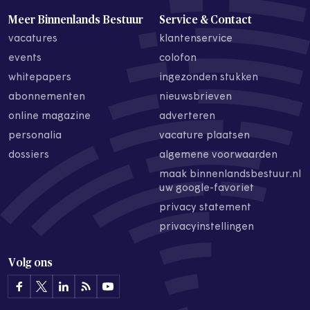
Meer Binnenlands Bestuur
Service & Contact
vacatures
klantenservice
events
colofon
whitepapers
ingezonden stukken
abonnementen
nieuwsbrieven
online magazine
adverteren
personalia
vacature plaatsen
dossiers
algemene voorwaarden
maak binnenlandsbestuur.nl
uw google-favoriet
privacy statement
privacyinstellingen
Volg ons