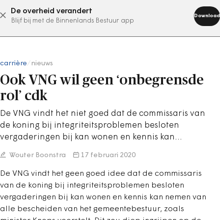
De overheid verandert
abonneer nu
Download
Blijf bij met de Binnenlands Bestuur app
carrière
/
nieuws
Ook VNG wil geen ‘onbegrensde
rol’ cdk
De VNG vindt het niet goed dat de commissaris van
de koning bij integriteitsproblemen besloten
vergaderingen bij kan wonen en kennis kan…
Wouter Boonstra
17 februari 2020
De VNG vindt het geen goed idee dat de commissaris
van de koning bij integriteitsproblemen besloten
vergaderingen bij kan wonen en kennis kan nemen van
alle bescheiden van het gemeentebestuur, zoals