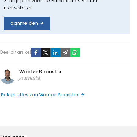
Schrijf je in voor de Binnenlands Bestuur
nieuwsbrief
aanmelden
Deel dit artikel
Wouter Boonstra
Journalist
Bekijk alles van Wouter Boonstra