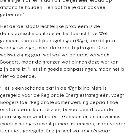
De enige manier is dan om de gemeenteraad op
afstand te houden – en dat zie je dan ook veel
gebeuren.’
Het derde, staatsrechtelijke probleem is de
democratische controle en het toezicht. De Wet
gemeenschappelijke regelingen (Wgr), die dit jaar
werd gewijzigd, moet daaraan bijdragen. Deze
wetswijziging gaat wel wat verbeteren, verwacht
Boogers, maar de grenzen wat binnen deze wet kan,
zijn bereikt. ‘Het zijn goede aanpassingen, maar het is
niet voldoende.’
‘Het is een schande dat in de Wgr bijna niets is
geregeld voor de Regionale Energiestrategieën’, voegt
Boogers toe. ‘Regionale samenwerking bepaalt hoe
ons land eruit komt te zien, bijvoorbeeld door de
plaatsing van windmolens. Gemeenten en provincies
moeten hier gezamenlijk mee instemmen, maar verder
is er niets geregeld. Er zijn heel wat regio’s waar