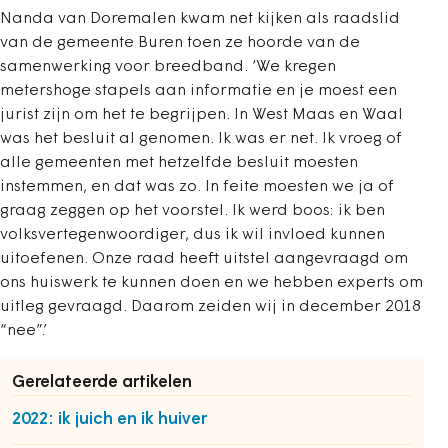
Nanda van Doremalen kwam net kijken als raadslid
van de gemeente Buren toen ze hoorde van de
samenwerking voor breedband. ‘We kregen
metershoge stapels aan informatie en je moest een
jurist zijn om het te begrijpen. In West Maas en Waal
was het besluit al genomen. Ik was er net. Ik vroeg of
alle gemeenten met hetzelfde besluit moesten
instemmen, en dat was zo. In feite moesten we ja of
graag zeggen op het voorstel. Ik werd boos: ik ben
volksvertegenwoordiger, dus ik wil invloed kunnen
uitoefenen. Onze raad heeft uitstel aangevraagd om
ons huiswerk te kunnen doen en we hebben experts om
uitleg gevraagd. Daarom zeiden wij in december 2018
“nee”.’
Gerelateerde artikelen
2022: ik juich en ik huiver