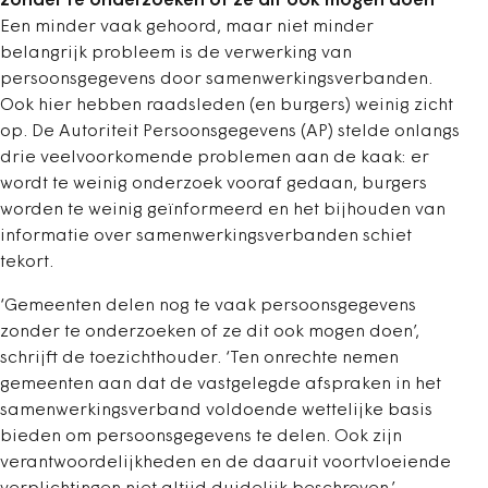
zonder te onderzoeken of ze dit ook mogen doen’
Een minder vaak gehoord, maar niet minder
belangrijk probleem is de verwerking van
persoonsgegevens door samenwerkingsverbanden.
Ook hier hebben raadsleden (en burgers) weinig zicht
op. De Autoriteit Persoonsgegevens (AP) stelde onlangs
drie veelvoorkomende problemen aan de kaak: er
wordt te weinig onderzoek vooraf gedaan, burgers
worden te weinig geïnformeerd en het bijhouden van
informatie over samenwerkingsverbanden schiet
tekort.
‘Gemeenten delen nog te vaak persoonsgegevens
zonder te onderzoeken of ze dit ook mogen doen’,
schrijft de toezichthouder. ‘Ten onrechte nemen
gemeenten aan dat de vastgelegde afspraken in het
samenwerkingsverband voldoende wettelijke basis
bieden om persoonsgegevens te delen. Ook zijn
verantwoordelijkheden en de daaruit voortvloeiende