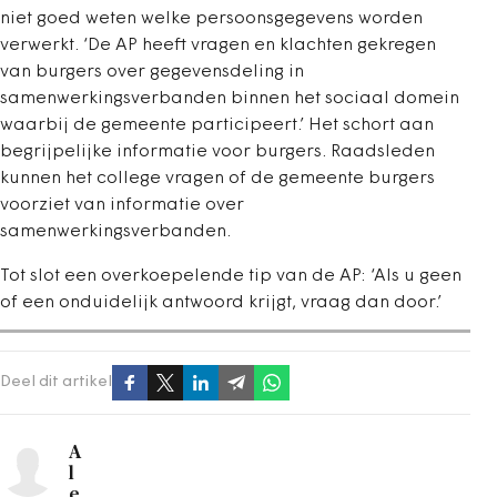
niet goed weten welke persoonsgegevens worden
verwerkt. ‘De AP heeft vragen en klachten gekregen
van burgers over gegevensdeling in
samenwerkingsverbanden binnen het sociaal domein
waarbij de gemeente participeert.’ Het schort aan
begrijpelijke informatie voor burgers. Raadsleden
kunnen het college vragen of de gemeente burgers
voorziet van informatie over
samenwerkingsverbanden.
Tot slot een overkoepelende tip van de AP: ‘Als u geen
of een onduidelijk antwoord krijgt, vraag dan door.’
Deel dit artikel
A
l
e