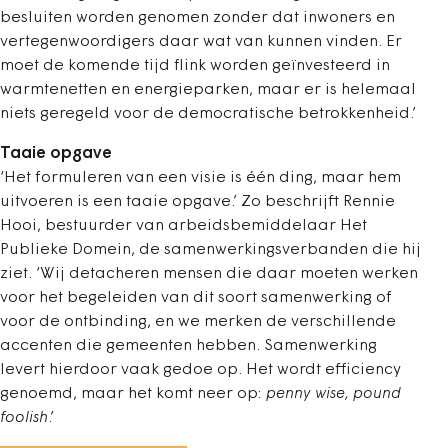
besluiten worden genomen zonder dat inwoners en
vertegenwoordigers daar wat van kunnen vinden. Er
moet de komende tijd flink worden geïnvesteerd in
warmtenetten en energieparken, maar er is helemaal
niets geregeld voor de democratische betrokkenheid.’
Taaie opgave
‘Het formuleren van een visie is één ding, maar hem
uitvoeren is een taaie opgave.’ Zo beschrijft Rennie
Hooi, bestuurder van arbeidsbemiddelaar Het
Publieke Domein, de samenwerkingsverbanden die hij
ziet. ‘Wij detacheren mensen die daar moeten werken
voor het begeleiden van dit soort samenwerking of
voor de ontbinding, en we merken de verschillende
accenten die gemeenten hebben. Samenwerking
levert hierdoor vaak gedoe op. Het wordt efficiency
genoemd, maar het komt neer op:
penny wise, pound
foolish
.’