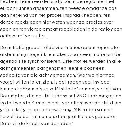
hebben. Tenen eerste omdat ze in de regio niet met
elkaar kunnen afstemmen, ten tweede omdat ze pas
aan het eind van het proces inspraak hebben; ten
derde raadsleden niet weten waar ze precies over
gaan en ten vierde omdat raadsleden in de regio geen
actieve rol vervullen.
De initiatiefgroep stelde vier moties op om regionale
afstemming mogelijk te maken, zoals een motie om de
agenda’s te synchroniseren. Drie moties werden in alle
acht gemeenten aangenomen; eentje door een
gedeelte van die acht gemeenten. ‘Wat we hiermee
vooral willen laten zien, is dat raden veel invloed
kunnen hebben als ze zelf initiatief nemen’, vertelt Van
Doremalen, die ook bij tijdens het VNG Jaarcongres en
in de Tweede Kamer mocht vertellen over de strijd om
grip te krijgen op samenwerking. ‘Als raden samen
hetzelfde besluit nemen, dan gaat het ook gebeuren.
Daar zit de kracht van de raden.’