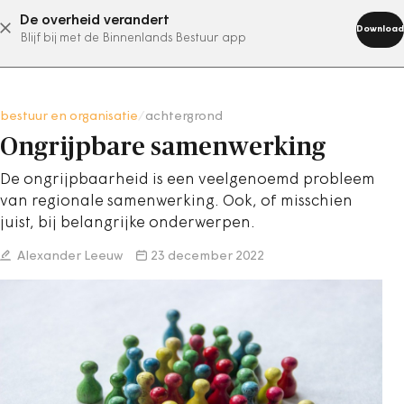
De overheid verandert
abonneer nu
Download
Blijf bij met de Binnenlands Bestuur app
bestuur en organisatie
/
achtergrond
Ongrijpbare samenwerking
De ongrijpbaarheid is een veelgenoemd probleem
van regionale samenwerking. Ook, of misschien
juist, bij belangrijke onderwerpen.
Alexander Leeuw
23 december 2022