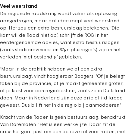
Veel weerstand
De regionale raadskring wordt vaker als oplossing
aangedragen, maar dat idee roept veel weerstand
op. Het zou een extra bestuurslaag betekenen. ‘Die
kant wil de Raad niet op’, schrijft de ROB in het
eerdergenoemde advies, want extra bestuurslagen
(zoals stadsprovincies en Wgr-plusregio’s) zijn in het
verleden ‘niet bestendig’ gebleken.
‘Maar in de praktijk hebben we al een extra
bestuurslaag’, vindt hoogleraar Boogers. ‘Of je belegt
taken bij de provincie, of je maakt gemeenten groter,
of je kiest voor een regiobestuur, zoals ze in Duitsland
doen. Maar in Nederland zijn deze drie altijd taboe
geweest. Dus blijft het in de regio bij aanmodderen.’
Kracht van de Raden is géén bestuurslaag, benadrukt
Van Doremalen. ‘Het is een werkwijze. Daar zit de
crux: het gaat juist om een actieve rol voor raden, met