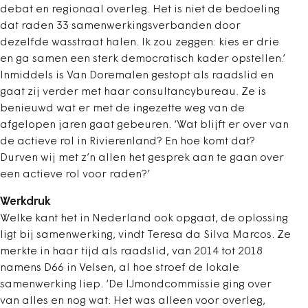
debat en regionaal overleg. Het is niet de bedoeling
dat raden 33 samenwerkingsverbanden door
dezelfde wasstraat halen. Ik zou zeggen: kies er drie
en ga samen een sterk democratisch kader opstellen.’
Inmiddels is Van Doremalen gestopt als raadslid en
gaat zij verder met haar consultancybureau. Ze is
benieuwd wat er met de ingezette weg van de
afgelopen jaren gaat gebeuren. ‘Wat blijft er over van
de actieve rol in Rivierenland? En hoe komt dat?
Durven wij met z’n allen het gesprek aan te gaan over
een actieve rol voor raden?’
Werkdruk
Welke kant het in Nederland ook opgaat, de oplossing
ligt bij samenwerking, vindt Teresa da Silva Marcos. Ze
merkte in haar tijd als raadslid, van 2014 tot 2018
namens D66 in Velsen, al hoe stroef de lokale
samenwerking liep. ‘De IJmondcommissie ging over
van alles en nog wat. Het was alleen voor overleg,