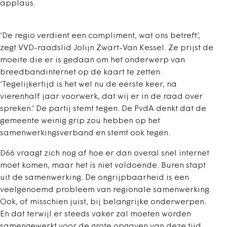
applaus.
‘De regio verdient een compliment, wat ons betreft’,
zegt VVD-raadslid Jolijn Zwart-Van Kessel. Ze prijst de
moeite die er is gedaan om het onderwerp van
breedbandinternet op de kaart te zetten.
‘Tegelijkertijd is het wel nu de eerste keer, na
vierenhalf jaar voorwerk, dat wij er in de raad over
spreken.’ De partij stemt tegen. De PvdA denkt dat de
gemeente weinig grip zou hebben op het
samenwerkingsverband en stemt ook tegen.
D66 vraagt zich nog af hoe er dan overal snel internet
moet komen, maar het is niet voldoende. Buren stapt
uit de samenwerking. De ongrijpbaarheid is een
veelgenoemd probleem van regionale samenwerking.
Ook, of misschien juist, bij belangrijke onderwerpen.
En dat terwijl er steeds vaker zal moeten worden
samengewerkt voor de grote opgaven van deze tijd.