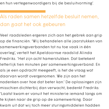
en hun vertegenwoordigers bij de besluitvorming’.
Als raden samen hetzelfde besluit nemen,
dan gaat het ook gebeuren
Veel raadsleden ergeren zich aan het gebrek aan grip
op de financiën. ‘Wij behandelen alle jaarstukken van
samenwerkingsverbanden tot nu toe vaak in één
overleg’, vertelt het Apeldoornse raadslid Alinda
Fredriks. ‘Het zijn acht hamerstukken. Dat betekent
letterlijk tien minuten per samenwerkingsverband. En
als je een opdracht meegeeft, is het de vraag wat
daarvan wordt overgenomen. We zijn aan het
nadenken over hoe dat beter kan.’ De oplossingen zijn
misschien dichterbij dan verwacht, bedenkt Fredriks:
‘Laatst kwam er vanuit het ministerie iemand langs om
te kijken naar de grip op de samenwerking. Daar
kwam uit dat wij toch meer sturingsmiddelen hadden