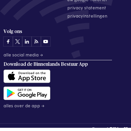
uw google-favoriet
privacy statement
privacyinstellingen
Volg ons
alle social media →
Download de
Binnenlands Bestuur App
alles over de app →
© 2026 Binnenlands Bestuur