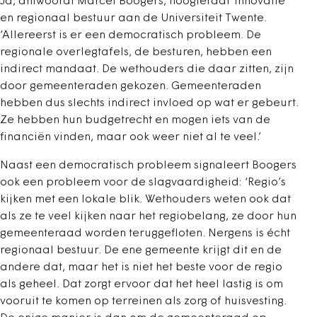
Ja, antwoordt Marcel Boogers, hoogleraar innovatie
en regionaal bestuur aan de Universiteit Twente.
‘Allereerst is er een democratisch probleem. De
regionale overlegtafels, de besturen, hebben een
indirect mandaat. De wethouders die daar zitten, zijn
door gemeenteraden gekozen. Gemeenteraden
hebben dus slechts indirect invloed op wat er gebeurt.
Ze hebben hun budgetrecht en mogen iets van de
financiën vinden, maar ook weer niet al te veel.’
Naast een democratisch probleem signaleert Boogers
ook een probleem voor de slagvaardigheid: ‘Regio’s
kijken met een lokale blik. Wethouders weten ook dat
als ze te veel kijken naar het regiobelang, ze door hun
gemeenteraad worden teruggefloten. Nergens is écht
regionaal bestuur. De ene gemeente krijgt dit en de
andere dat, maar het is niet het beste voor de regio
als geheel. Dat zorgt ervoor dat het heel lastig is om
vooruit te komen op terreinen als zorg of huisvesting.