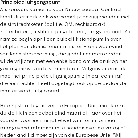
Principieel uitgangspunt
Als kersvers Kamerlid voor Nieuw Sociaal Contract
heeft Uitermark zich voornamelijk beziggehouden met
de strafrechtketen (politie, OM, rechtspraak),
zedenbeleid, justitieel jeugdbeleid, drugs en sport. Zo
nam ze begin april een duidelijk standpunt in over
het
plan van demissionair minister Franc Weerwind
van Rechtsbescherming, die gedetineerden eerder
wilde vrijlaten met een enkelband om de druk op het
gevangeniswezen te verminderen. Volgens Uitermark
moet het principiële uitgangspunt zijn dat een straf
die een rechter heeft opgelegd, ook op de bedoelde
manier wordt uitgevoerd.
Hoe zij staat tegenover de Europese Unie maakte zij
duidelijk in een debat eind maart dit jaar over het
voorstel voor een initiatiefwet van Forum om een
raadgevend referendum te houden over de vraag of
Nederland lid moet zijn van de Europese Unie. ‘Wij