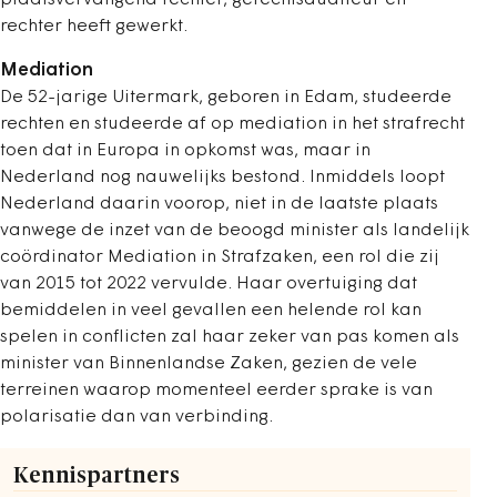
plaatsvervangend rechter, gerechtsauditeur en
rechter heeft gewerkt.
Mediation
De 52-jarige Uitermark, geboren in Edam, studeerde
rechten en studeerde af op mediation in het strafrecht
toen dat in Europa in opkomst was, maar in
Nederland nog nauwelijks bestond. Inmiddels loopt
Nederland daarin voorop, niet in de laatste plaats
vanwege de inzet van de beoogd minister als landelijk
coördinator Mediation in Strafzaken, een rol die zij
van 2015 tot 2022 vervulde. Haar overtuiging dat
bemiddelen in veel gevallen een helende rol kan
spelen in conflicten zal haar zeker van pas komen als
minister van Binnenlandse Zaken, gezien de vele
terreinen waarop momenteel eerder sprake is van
polarisatie dan van verbinding.
Kennispartners