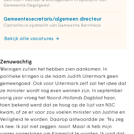
Bestman - Bestuur & Management in opdracht van
Gemeente Oegstgeest
Gemeentesecretaris/algemeen directeur
Castanho in opdracht van Gemeente Bernheze
Bekijk alle vacatures
Zenuwachtig
Weinigen zullen het hebben zien aankomen. In
politieke kringen is de naam Judith Uitermark geen
gemeengoed. Ook voor Uitermark zelf zal het idee dat
ze minister wordt nog even wennen zijn. In september
vorig jaar vroeg het
Noord-Hollands Dagblad
haar,
toen bekend werd dat ze hoog op de lijst van NSC
kwam, of ze er voor zou voelen minister van Justitie en
Veiligheid te worden. Daarop antwoordde ze: ‘Nu zeg
ik nee. Ik zal niet zeggen: nooit. Maar ik heb mijn