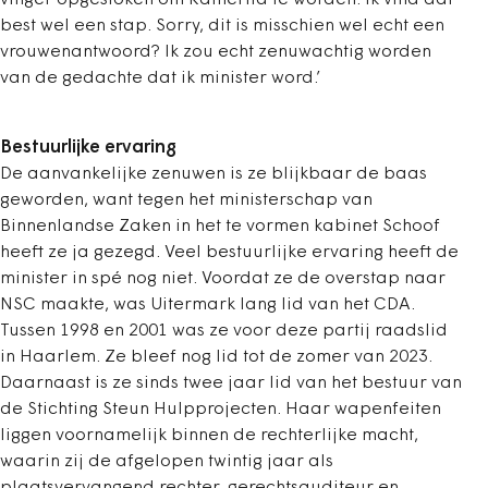
vinger opgestoken om Kamerlid te worden. Ik vind dat
best wel een stap. Sorry, dit is misschien wel echt een
vrouwenantwoord? Ik zou echt zenuwachtig worden
van de gedachte dat ik minister word.’
Bestuurlijke ervaring
De aanvankelijke zenuwen is ze blijkbaar de baas
geworden, want tegen het ministerschap van
Binnenlandse Zaken in het te vormen kabinet Schoof
heeft ze ja gezegd. Veel bestuurlijke ervaring heeft de
minister in spé nog niet. Voordat ze de overstap naar
NSC maakte, was Uitermark lang lid van het CDA.
Tussen 1998 en 2001 was ze voor deze partij raadslid
in Haarlem. Ze bleef nog lid tot de zomer van 2023.
Daarnaast is ze sinds twee jaar lid van het bestuur van
de Stichting Steun Hulpprojecten. Haar wapenfeiten
liggen voornamelijk binnen de rechterlijke macht,
waarin zij de afgelopen twintig jaar als