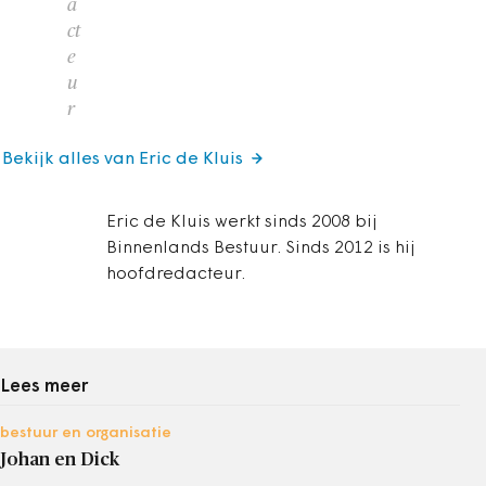
a
ct
e
u
r
Bekijk alles van Eric de Kluis
Eric de Kluis werkt sinds 2008 bij
Binnenlands Bestuur. Sinds 2012 is hij
hoofdredacteur.
Lees meer
bestuur en organisatie
Johan en Dick