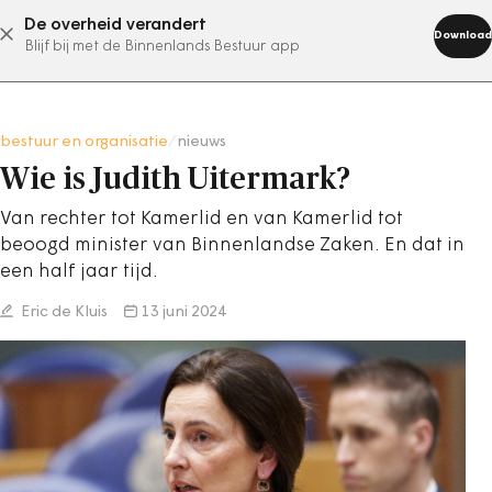
De overheid verandert
abonneer nu
Download
Blijf bij met de Binnenlands Bestuur app
bestuur en organisatie
/
nieuws
Wie is Judith Uitermark?
Van rechter tot Kamerlid en van Kamerlid tot
beoogd minister van Binnenlandse Zaken. En dat in
een half jaar tijd.
Eric de Kluis
13 juni 2024