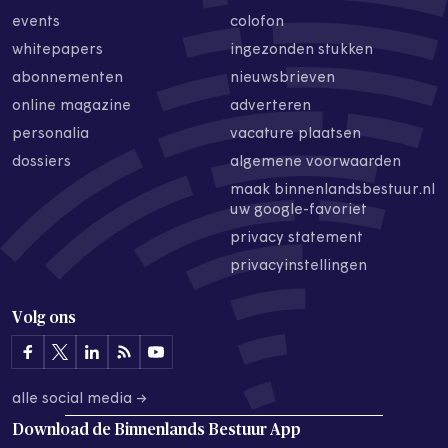
events
colofon
whitepapers
ingezonden stukken
abonnementen
nieuwsbrieven
online magazine
adverteren
personalia
vacature plaatsen
dossiers
algemene voorwaarden
maak binnenlandsbestuur.nl
uw google-favoriet
privacy statement
privacyinstellingen
Volg ons
alle social media →
Download de
Binnenlands Bestuur App