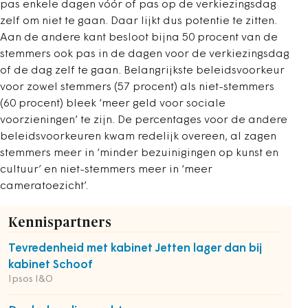
pas enkele dagen vóór of pas op de verkiezingsdag
zelf om niet te gaan. Daar lijkt dus potentie te zitten.
Aan de andere kant besloot bijna 50 procent van de
stemmers ook pas in de dagen voor de verkiezingsdag
of de dag zelf te gaan. Belangrijkste beleidsvoorkeur
voor zowel stemmers (57 procent) als niet-stemmers
(60 procent) bleek ‘meer geld voor sociale
voorzieningen’ te zijn. De percentages voor de andere
beleidsvoorkeuren kwam redelijk overeen, al zagen
stemmers meer in ‘minder bezuinigingen op kunst en
cultuur’ en niet-stemmers meer in ‘meer
cameratoezicht’.
Kennispartners
Tevredenheid met kabinet Jetten lager dan bij
kabinet Schoof
Ipsos I&O