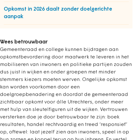
Opkomst in 2026 daalt zonder doelgerichte
aanpak
Wees betrouwbaar
Gemeenteraad en college kunnen bijdragen aan
opkomstbevordering door maatwerk te leveren in het
mobiliseren van inwoners en politieke partijen zouden
dus juist in wijken en onder groepen met minder
stemmers kiezers moeten werven. Ongelijke opkomst
kan worden voorkomen door een
doelgroepbenadering en doordat de gemeenteraad
zichtbaar opkomt voor álle Utrechters, onder meer
met hulp van sleutelfiguren uit de wijken. Vertrouwen
versterken doe je door betrouwbaar te zijn: boek
resultaten, handel rechtvaardig en treed ‘responsief’
op, oftewel: laat jezelf zien aan inwoners, speel in op
hun zorgen en koppel terug op hun inbreng. En vertel