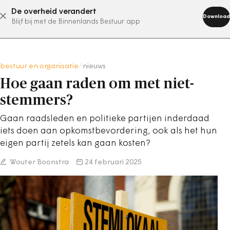
De overheid verandert
abonneer nu
Download
Blijf bij met de Binnenlands Bestuur app
bestuur en organisatie
/
nieuws
Hoe gaan raden om met niet-
stemmers?
Gaan raadsleden en politieke partijen inderdaad
iets doen aan opkomstbevordering, ook als het hun
eigen partij zetels kan gaan kosten?
Wouter Boonstra
24 februari 2025