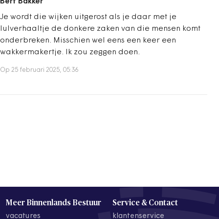
Bert Bakker
Je wordt die wijken uitgerost als je daar met je
lulverhaaltje de donkere zaken van die mensen komt
onderbreken. Misschien wel eens een keer een
wakkermakertje. Ik zou zeggen doen.
Op 25 februari 2025, 05:36
Meer Binnenlands Bestuur
Service & Contact
vacatures
klantenservice