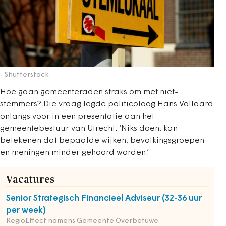
- Shutterstock
Hoe gaan gemeenteraden straks om met niet-
stemmers? Die vraag legde politicoloog Hans Vollaard
onlangs voor in een presentatie aan het
gemeentebestuur van Utrecht. ‘Niks doen, kan
betekenen dat bepaalde wijken, bevolkingsgroepen
en meningen minder gehoord worden.’
Vacatures
Senior Strategisch Financieel Adviseur (32-36 uur
per week)
RegioEffect namens Gemeente Overbetuwe