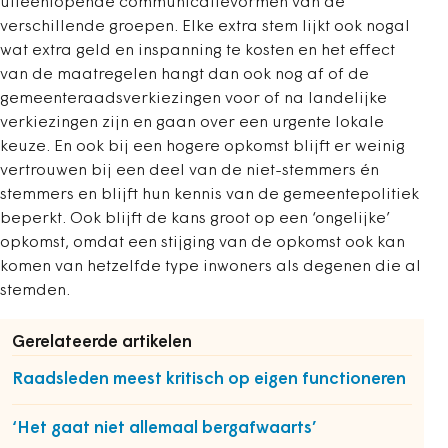
uiteenlopende communicatievormen van de
verschillende groepen. Elke extra stem lijkt ook nogal
wat extra geld en inspanning te kosten en het effect
van de maatregelen hangt dan ook nog af of de
gemeenteraadsverkiezingen voor of na landelijke
verkiezingen zijn en gaan over een urgente lokale
keuze. En ook bij een hogere opkomst blijft er weinig
vertrouwen bij een deel van de niet-stemmers én
stemmers en blijft hun kennis van de gemeentepolitiek
beperkt. Ook blijft de kans groot op een ‘ongelijke’
opkomst, omdat een stijging van de opkomst ook kan
komen van hetzelfde type inwoners als degenen die al
stemden.
Gerelateerde artikelen
Raadsleden meest kritisch op eigen functioneren
‘Het gaat niet allemaal bergafwaarts’