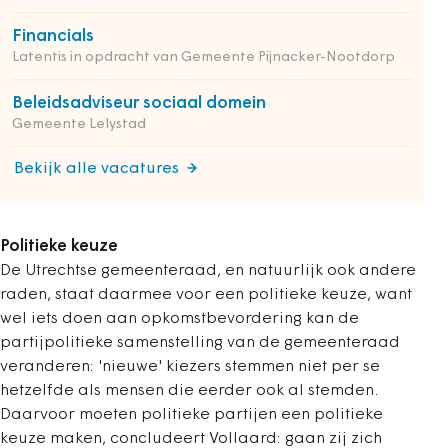
Financials
Latentis in opdracht van Gemeente Pijnacker-Nootdorp
Beleidsadviseur sociaal domein
Gemeente Lelystad
Bekijk alle vacatures
Politieke keuze
De Utrechtse gemeenteraad, en natuurlijk ook andere
raden, staat daarmee voor een politieke keuze, want
wel iets doen aan opkomstbevordering kan de
partijpolitieke samenstelling van de gemeenteraad
veranderen: 'nieuwe' kiezers stemmen niet per se
hetzelfde als mensen die eerder ook al stemden.
Daarvoor moeten politieke partijen een politieke
keuze maken, concludeert Vollaard: gaan zij zich