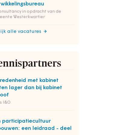
wikkelingsbureau
onsultancy in opdracht van de
eente Westerkwartier
ijk alle vacatures
ennispartners
redenheid met kabinet
ten lager dan bij kabinet
oof
s I&O
 participatiecultuur
bouwen: een leidraad - deel