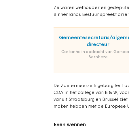
Ze waren wethouder en gedeputee
Binnenlands Bestuur spreekt drie
Gemeentesecretaris/algem
directeur
Castanho in opdracht van Gemee
Bernheze
De Zoetermeerse Ingeborg ter La
CDA in het college van B & W, voo
vanuit Straatsburg en Brussel zie
maken hebben met de Europese Un
Even wennen