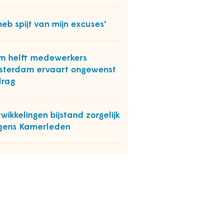
 heb spijt van mijn excuses'
m helft medewerkers
terdam ervaart ongewenst
drag
wikkelingen bijstand zorgelijk
gens Kamerleden