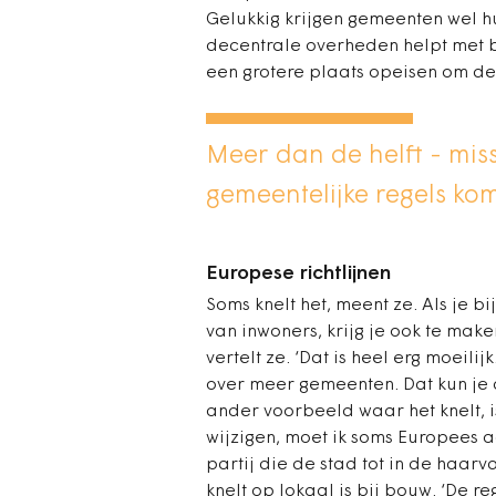
Gelukkig krijgen gemeenten wel 
decentrale overheden helpt met b
een grotere plaats opeisen om de
Meer dan de helft - mis
gemeentelijke regels kom
Europese richtlijnen
Soms knelt het, meent ze. Als je 
van inwoners, krijg je ook te make
vertelt ze. ‘Dat is heel erg moeili
over meer gemeenten. Dat kun je 
ander voorbeeld waar het knelt, is
wijzigen, moet ik soms Europees 
partij die de stad tot in de haar
knelt
op lokaal is bij bouw. ‘De r