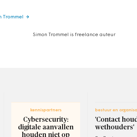
on Trommel
Simon Trommel is freelance auteur
kennispartners
bestuur en organisa
Cybersecurity:
'Contact hou
digitale aanvallen
wethouders'
houden niet op