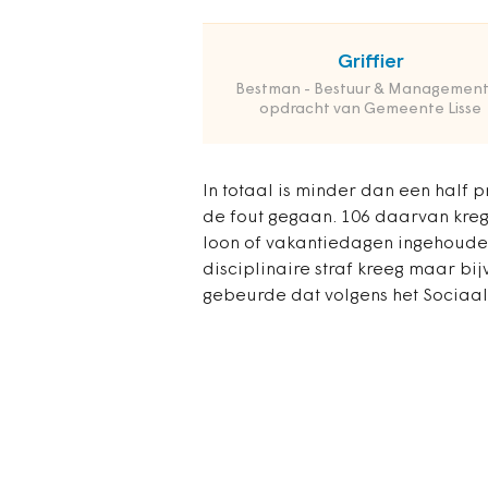
Griffier
Bestman - Bestuur & Management
opdracht van Gemeente Lisse
In totaal is minder dan een half
de fout gegaan. 106 daarvan krege
loon of vakantiedagen ingehouden
disciplinaire straf kreeg maar bi
gebeurde dat volgens het Sociaal