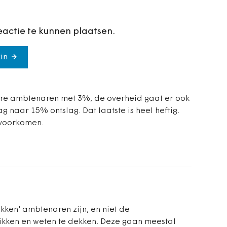
eactie te kunnen plaatsen.
in
egere ambtenaren met 3%, de overheid gaat er ook
 naar 15% ontslag. Dat laatste is heel heftig.
 voorkomen.
akken' ambtenaren zijn, en niet de
likken en weten te dekken. Deze gaan meestal