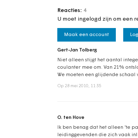
Reacties:
4
U moet ingelogd zijn om een r
Maak een account
Log
Gert-Jan Tolberg
Niet alleen stijgt het aantal int
coulanter mee om. Van 21% ontslag
We moeten een glijdende schaal
Op 28 mei 2010, 11:35
O. ten Hove
Ik ben benag dat het alleen 'te p
leidinggevenden die zich vaak in