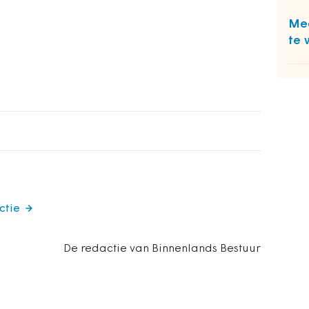
Mee
te 
ctie
De redactie van Binnenlands Bestuur