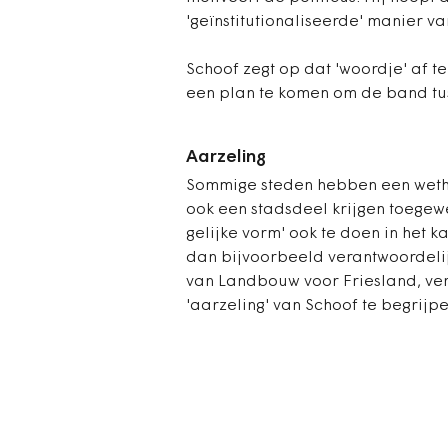
'geïnstitutionaliseerde' manier v
Schoof zegt op dat 'woordje' af te
een plan te komen om de band tus
Aarzeling
Sommige steden hebben een wetho
ook een stadsdeel krijgen toegewez
gelijke vorm' ook te doen in het 
dan bijvoorbeeld verantwoordeli
van Landbouw voor Friesland, ver
'aarzeling' van Schoof te begrijp