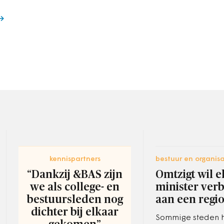
kennispartners
bestuur en organisa
“Dankzij &BAS zijn
Omtzigt wil e
we als college- en
minister ver
bestuursleden nog
aan een regi
dichter bij elkaar
Sommige steden 