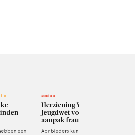
tie
sociaal
digit
lke
Herziening Wmo en
'Off
binden
Jeugdwet voor
blij
o
aanpak fraude
Echt
allee
hebben een
Aanbieders kunnen