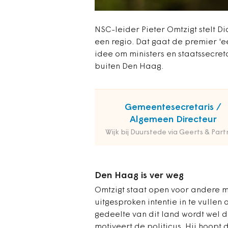
NSC-leider Pieter Omtzigt stelt D
een regio. Dat gaat de premier 'ee
idee om ministers en staatssecret
buiten Den Haag.
Gemeentesecretaris /
Algemeen Directeur
Wijk bij Duurstede via Geerts & Part
Den Haag is ver weg
Omtzigt staat open voor andere m
uitgesproken intentie in te vullen
gedeelte van dit land wordt wel d
motiveert de politicus. Hij hoopt