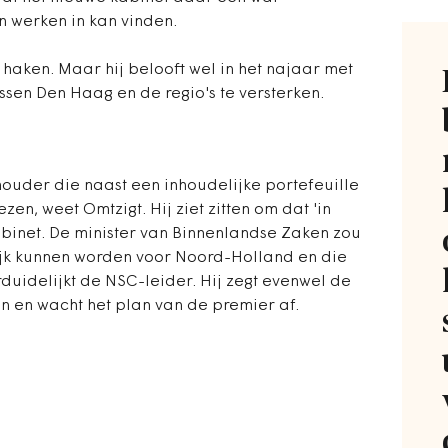
an werken in kan vinden.
 haken. Maar hij belooft wel in het najaar met
sen Den Haag en de regio's te versterken.
uder die naast een inhoudelijke portefeuille
en, weet Omtzigt. Hij ziet zitten om dat 'in
kabinet. De minister van Binnenlandse Zaken zou
jk kunnen worden voor Noord-Holland en die
duidelijkt de NSC-leider. Hij zegt evenwel de
en en wacht het plan van de premier af.