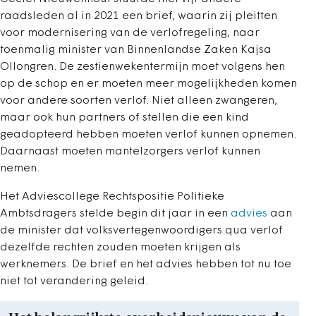
raadsleden al in 2021 een brief, waarin zij pleitten
voor modernisering van de verlofregeling, naar
toenmalig minister van Binnenlandse Zaken Kajsa
Ollongren. De zestienwekentermijn moet volgens hen
op de schop en er moeten meer mogelijkheden komen
voor andere soorten verlof. Niet alleen zwangeren,
maar ook hun partners of stellen die een kind
geadopteerd hebben moeten verlof kunnen opnemen.
Daarnaast moeten mantelzorgers verlof kunnen
nemen.
Het Adviescollege Rechtspositie Politieke
Ambtsdragers stelde begin dit jaar in een
advies
aan
de minister dat volksvertegenwoordigers qua verlof
dezelfde rechten zouden moeten krijgen als
werknemers. De brief en het advies hebben tot nu toe
niet tot verandering geleid.