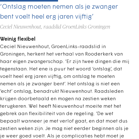
‘Ontslag moeten nemen als je zwanger
bent voelt heel erg jaren vijftig’
Ceciel Nieuwenhout, raadslid GroenLinks Groningen
Weinig flexibel
Ceciel Nieuwenhout, GroenLinks-raadslid in
Groningen, herkent het verhaal van Rooderkerk van
haar eigen zwangerschap. ‘Er zijn twee dingen die mij
tegenstaan. Het ene is puur het woord ‘ontslag’, dat
voelt heel erg jaren vijftig, om ontslag te moeten
nemen als je zwanger bent’. Het ontslag is niet een
‘echt’ ontslag, benadrukt Nieuwenhout. Raadsleden
krijgen doorbetaald en mogen na zestien weken
terugkeren. Wel heeft Nieuwenhout moeite met het
gebrek aan flexibiliteit van de regeling. ‘De wet
bepaalt wanneer je met verlof gaat, en dat moet dus
zestien weken zijn. Je mag niet eerder beginnen als je
je weer goed voelt. Als je complicaties hebt moet je