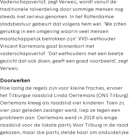
Vaderschapsverlof, zegt Verweij, wordt vanuit de
traditionele rolverdeling door sommige mensen nog
steeds niet serieus genomen. In het Rotterdamse
stadsbestuur gebeurt dat volgens hem wel: ‘We zitten
gelukkig in een omgeving waarin veel mensen
maatschappelijk betrokken zijn’. VVD-wethouder
Vincent Karremans gaat binnenkort met
vaderschapsverlof. ‘Dat wethouders met een beetje
gezicht dat ook doen, geeft een goed voorbeeld’, zegt
Verweij.
Doorwerken
Hoe lastig de regels zijn voor kleine fracties, ervoer
het Tilburgse raadslid Linda Oerlemans (ONS Tilburg).
Oerlemans kreeg als raadslid vier kinderen. Toen zij
vier jaar geleden zwanger werd, liep ze tegen een
probleem aan. Oerlemans werd in 2018 als enige
raadslid voor de lokale partij Voor Tilburg in de raad
gekozen, maar die partij stelde haar om onduidelijke