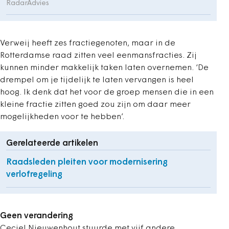
RadarAdvies
Verweij heeft zes fractiegenoten, maar in de
Rotterdamse raad zitten veel eenmansfracties. Zij
kunnen minder makkelijk taken laten overnemen. ‘De
drempel om je tijdelijk te laten vervangen is heel
hoog. Ik denk dat het voor de groep mensen die in een
kleine fractie zitten goed zou zijn om daar meer
mogelijkheden voor te hebben’.
Gerelateerde artikelen
Raadsleden pleiten voor modernisering
verlofregeling
Geen verandering
Ceciel Nieuwenhout stuurde met vijf andere