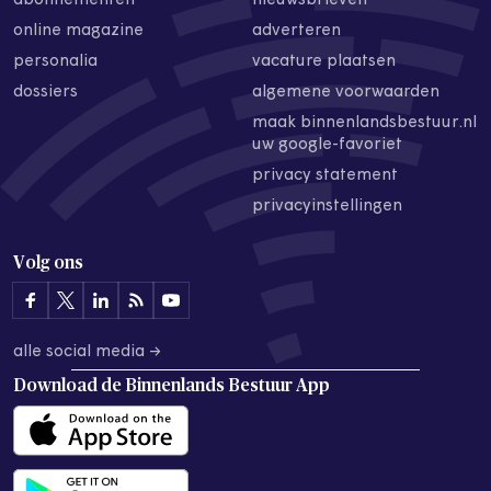
abonnementen
nieuwsbrieven
online magazine
adverteren
personalia
vacature plaatsen
dossiers
algemene voorwaarden
maak binnenlandsbestuur.nl
uw google-favoriet
privacy statement
privacyinstellingen
Volg ons
alle social media →
Download de
Binnenlands Bestuur App