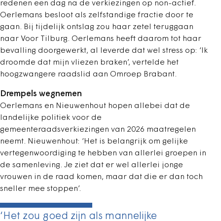
redenen een dag na de verkiezingen op non-actief.
Oerlemans besloot als zelfstandige fractie door te
gaan. Bij tijdelijk ontslag zou haar zetel teruggaan
naar Voor Tilburg. Oerlemans heeft daarom tot haar
bevalling doorgewerkt, al leverde dat wel stress op: ‘Ik
droomde dat mijn vliezen braken’, vertelde het
hoogzwangere raadslid aan Omroep Brabant.
Drempels wegnemen
Oerlemans en Nieuwenhout hopen allebei dat de
landelijke politiek voor de
gemeenteraadsverkiezingen van 2026 maatregelen
neemt. Nieuwenhout: ‘Het is belangrijk om gelijke
vertegenwoordiging te hebben van allerlei groepen in
de samenleving. Je ziet dat er wel allerlei jonge
vrouwen in de raad komen, maar dat die er dan toch
sneller mee stoppen’.
‘Het zou goed zijn als mannelijke