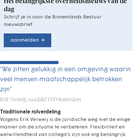
Het belangrijkste overheidsnieuws van de
dag
Schrijf je in voor de Binnenlands Bestuur
nieuwsbrief
aanmelden
‘We zitten gelukkig in een omgeving waarin
veel mensen maatschappelijk betrokken
zijn’
Erik Verweij, raadslid VVD Rotterdam
Traditionele rolverdeling
Volgens Erik Verweij is de juridische weg niet de enige
manier om de situatie te verbeteren. Flexibiliteit en
welwillendheid van collega’s zijn ook erg belangrijk.