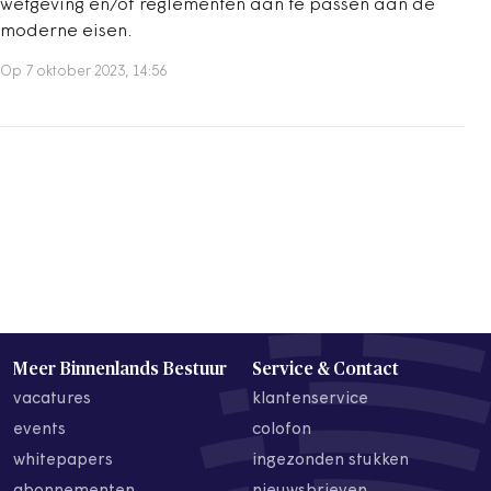
wetgeving en/of reglementen aan te passen aan de
moderne eisen.
Op 7 oktober 2023, 14:56
Meer Binnenlands Bestuur
Service & Contact
vacatures
klantenservice
events
colofon
whitepapers
ingezonden stukken