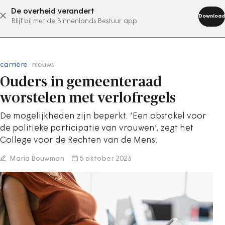
De overheid verandert
abonneer nu
Download
Blijf bij met de Binnenlands Bestuur app
carrière
/
nieuws
Ouders in gemeenteraad
worstelen met verlofregels
De mogelijkheden zijn beperkt. ‘Een obstakel voor
de politieke participatie van vrouwen’, zegt het
College voor de Rechten van de Mens.
Maria Bouwman
5 oktober 2023