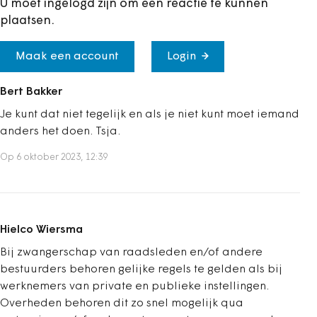
U moet ingelogd zijn om een reactie te kunnen
plaatsen.
Maak een account
Login
Bert Bakker
Je kunt dat niet tegelijk en als je niet kunt moet iemand
anders het doen. Tsja.
Op 6 oktober 2023, 12:39
Hielco Wiersma
Bij zwangerschap van raadsleden en/of andere
bestuurders behoren gelijke regels te gelden als bij
werknemers van private en publieke instellingen.
Overheden behoren dit zo snel mogelijk qua